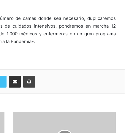
úmero de camas donde sea necesario, duplicaremos
es de cuidados intensivos, pondremos en marcha 12
 de 1.000 médicos y enfermeras en un gran programa
tra la Pandemia».
Compartir via Email
Imprimi