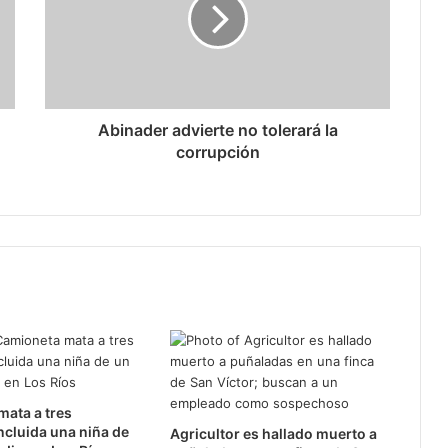
Abinader advierte no tolerará la
corrupción
ata a tres
ncluida una niña de
Agricultor es hallado muerto a