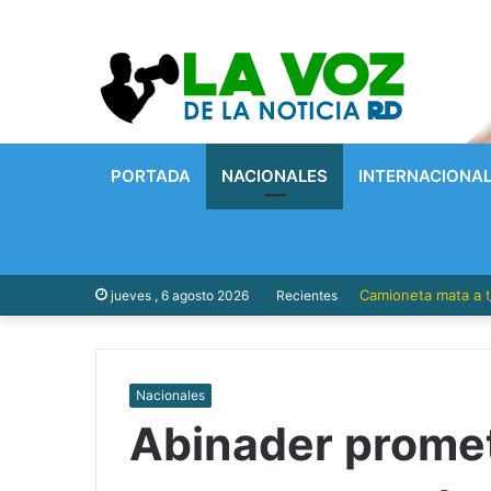
PORTADA
NACIONALES
INTERNACIONA
Camioneta mata a t
jueves , 6 agosto 2026
Recientes
Nacionales
Abinader prome