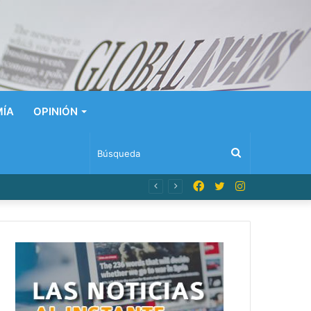
ÍA
OPINIÓN
Búsqueda
Facebook
Twitter
Instagram