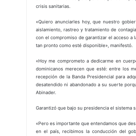
crisis sanitarias.
«Quiero anunciarles hoy, que nuestro gobie
aislamiento, rastreo y tratamiento de contagi
con el compromiso de garantizar el acceso a l
tan pronto como esté disponible», manifestó.
«Hoy me comprometo a dedicarme en cuerpo y
dominicanos merecen que esté: entre los mej
recepción de la Banda Presidencial para adq
desatendido ni abandonado a su suerte porque
Abinader.
Garantizó que bajo su presidencia el sistema s
«Pero es importante que entendamos que despu
en el país, recibimos la conducción del go