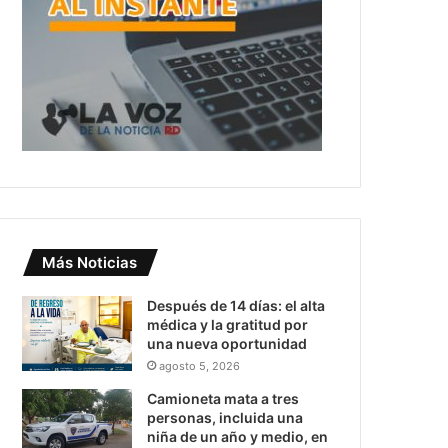
Más Noticias
Después de 14 días: el alta
médica y la gratitud por
una nueva oportunidad
agosto 5, 2026
Camioneta mata a tres
personas, incluida una
niña de un año y medio, en