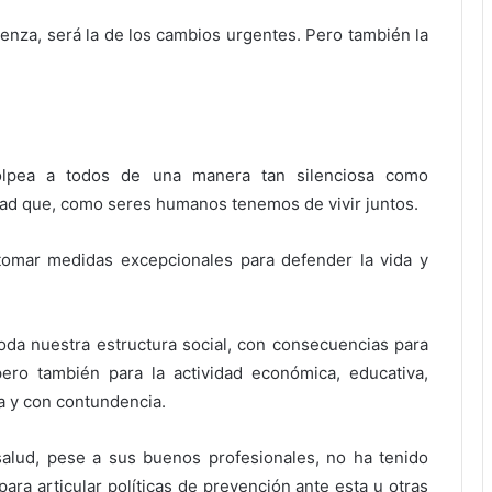
ienza, será la de los cambios urgentes. Pero también la
olpea a todos de una manera tan silenciosa como
dad que, como seres humanos tenemos de vivir juntos.
 tomar medidas excepcionales para defender la vida y
oda nuestra estructura social, con consecuencias para
pero también para la actividad económica, educativa,
ra y con contundencia.
salud, pese a sus buenos profesionales, no ha tenido
para articular políticas de prevención ante esta u otras