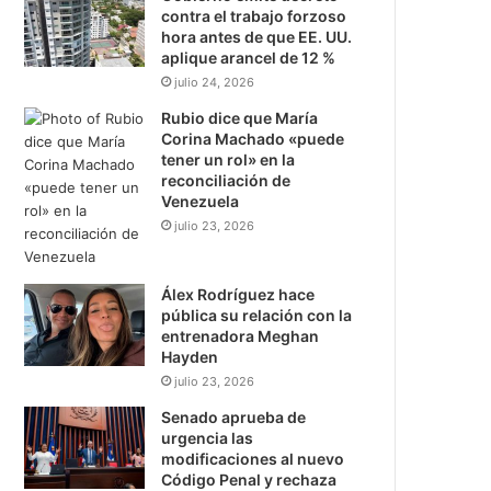
contra el trabajo forzoso
hora antes de que EE. UU.
aplique arancel de 12 %
julio 24, 2026
Rubio dice que María
Corina Machado «puede
tener un rol» en la
reconciliación de
Venezuela
julio 23, 2026
Álex Rodríguez hace
pública su relación con la
entrenadora Meghan
Hayden
julio 23, 2026
Senado aprueba de
urgencia las
modificaciones al nuevo
Código Penal y rechaza