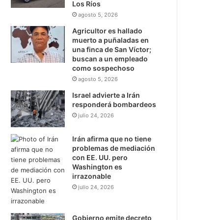
Los Ríos
agosto 5, 2026
Agricultor es hallado
muerto a puñaladas en
una finca de San Víctor;
buscan a un empleado
como sospechoso
agosto 5, 2026
Israel advierte a Irán
responderá bombardeos
julio 24, 2026
Irán afirma que no tiene
problemas de mediación
con EE. UU. pero
Washington es
irrazonable
julio 24, 2026
Gobierno emite decreto