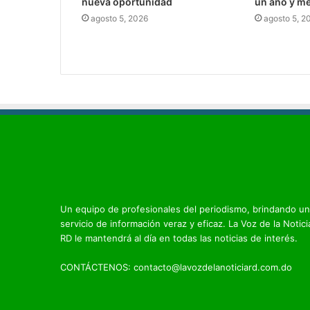
nueva oportunidad
un año y me
agosto 5, 2026
agosto 5, 2
Un equipo de profesionales del periodismo, brindando un
servicio de información veraz y eficaz. La Voz de la Notici
RD le mantendrá al día en todas las noticias de interés.
CONTÁCTENOS: contacto@lavozdelanoticiard.com.do