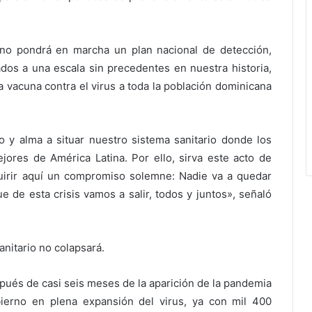
rno pondrá en marcha un plan nacional de detección,
ados a una escala sin precedentes en nuestra historia,
a vacuna contra el virus a toda la población dominicana
 alma a situar nuestro sistema sanitario donde los
ores de América Latina. Por ello, sirva este acto de
uirir aquí un compromiso solemne: Nadie va a quedar
 de esta crisis vamos a salir, todos y juntos», señaló
anitario no colapsará.
és de casi seis meses de la aparición de la pandemia
bierno en plena expansión del virus, ya con mil 400