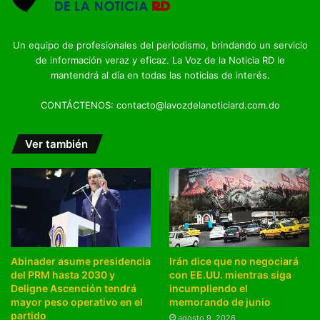
Un equipo de profesionales del periodismo, brindando un servicio
de información veraz y eficaz. La Voz de la Noticia RD le
mantendrá al día en todas las noticias de interés.
CONTÁCTENOS: contacto@lavozdelanoticiard.com.do
Ver también
Abinader asume presidencia
Irán dice que no negociará
del PRM hasta 2030 y
con EE.UU. mientras siga
Deligne Ascención tendrá
incumpliendo el
mayor peso operativo en el
memorando de junio
partido
agosto 9, 2026