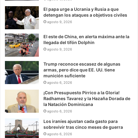
El papa urge a Ucrania y Rusia a que
detengan los ataques a objetivos civiles
agosto 9, 2026
El este de China, en alerta máxima ante la
llegada del tifón Dolphin
agosto 9, 2026
Trump reconoce escasez de algunas
armas, pero dice que EE. UU. tiene
munición suficiente
agosto 6, 2026
¡Con Presupuesto Pírrico a la Gloria!
Radhames Tavarez y la Hazaña Dorada de
la Natación Dominicana
agosto 6, 2026
Los iraníes ajustan cada gasto para
sobrevivir tras cinco meses de guerra
agosto 6, 2026