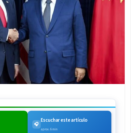
Escuchar este artículo
🎧
aprox. 6 min