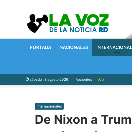
PORTADA
NACIONALES
INTERNACIONA
¡Con Presupuesto P
sábado , 8 agosto 2026
Recientes
Internacionales
De Nixon a Trump