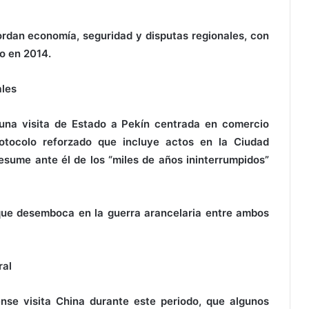
rdan economía, seguridad y disputas regionales, con
o en 2014.
ales
una visita de Estado a Pekín centrada en comercio
tocolo reforzado que incluye actos en la Ciudad
esume ante él de los “miles de años ininterrumpidos”
n que desemboca en la guerra arancelaria entre ambos
ral
nse visita China durante este periodo, que algunos