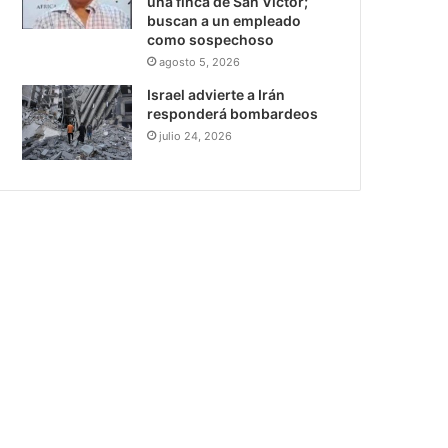
una finca de San Víctor;
buscan a un empleado
como sospechoso
agosto 5, 2026
Israel advierte a Irán
responderá bombardeos
julio 24, 2026