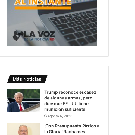
Más Noticias
Trump reconoce escasez
de algunas armas, pero
dice que EE. UU. tiene
munición suficiente
agosto 6, 2026
¡Con Presupuesto Pírrico a
la Gloria! Radhames