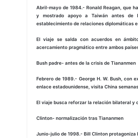
Abril-mayo de 1984.- Ronald Reagan, que ha
y mostrado apoyo a Taiwán antes de lle
establecimiento de relaciones diplomáticas e
El viaje se salda con acuerdos en ámbito
acercamiento pragmático entre ambos países 
Bush padre- antes de la crisis de Tiananmen
Febrero de 1989.- George H. W. Bush, con ex
enlace estadounidense, visita China semana
El viaje busca reforzar la relación bilateral 
Clinton- normalización tras Tiananmen
Junio-julio de 1998.- Bill Clinton protagoniza 