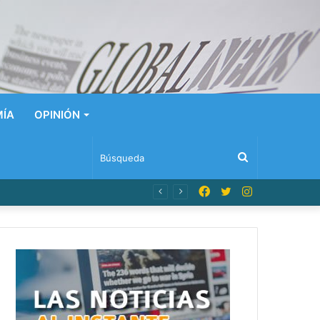
ÍA
OPINIÓN
Búsqueda
Facebook
Twitter
Instagram
n Dominicana