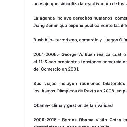
un viaje que simboliza la reactivación de los v
La agenda incluye derechos humanos, comerc
Jiang Zemin que expone públicamente las dif
Bush hijo- terrorismo, comercio y Juegos Olí
2001-2008.- George W. Bush realiza cuatro 
el 11-S con crecientes tensiones comerciales
del Comercio en 2001.
Sus viajes incluyen reuniones bilaterales
los Juegos Olímpicos de Pekín en 2008, en pl
Obama- clima y gestión de la rivalidad
2009-2016.- Barack Obama visita China e