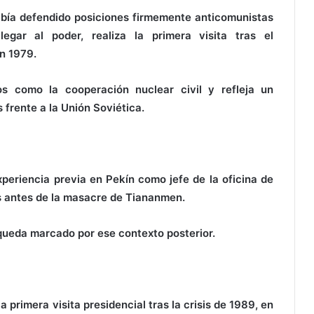
bía defendido posiciones firmemente anticomunistas
gar al poder, realiza la primera visita tras el
n 1979.
s como la cooperación nuclear civil y refleja un
frente a la Unión Soviética.
periencia previa en Pekín como jefe de la oficina de
s antes de la masacre de Tiananmen.
y queda marcado por ese contexto posterior.
la primera visita presidencial tras la crisis de 1989, en