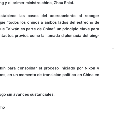
 y el primer ministro chino, Zhou Enlai.
tablece las bases del acercamiento al recoger
ue “todos los chinos a ambos lados del estrecho de
e Taiwán es parte de China”, un principio clave para
contactos previos como la llamada diplomacia del ping-
kín para consolidar el proceso iniciado por Nixon y
ones, en un momento de transición política en China en
logo sin avances sustanciales.
smo