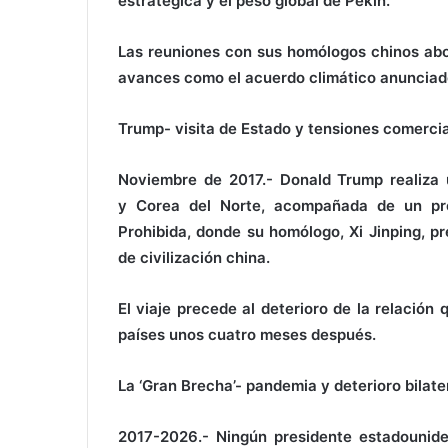
estratégica y el peso global de Pekín.
Las reuniones con sus homólogos chinos abo
avances como el acuerdo climático anunciad
Trump- visita de Estado y tensiones comerci
Noviembre de 2017.- Donald Trump realiza 
y Corea del Norte, acompañada de un pro
Prohibida, donde su homólogo, Xi Jinping, pr
de civilización china.
El viaje precede al deterioro de la relació
países unos cuatro meses después.
La ‘Gran Brecha’- pandemia y deterioro bilate
2017-2026.- Ningún presidente estadounide