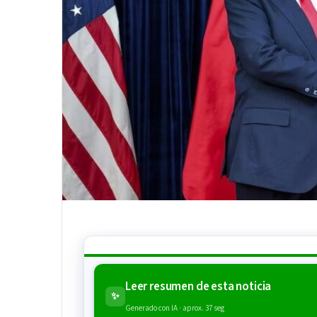
Leer resumen de esta noticia
✨
Generado con IA · aprox. 37 seg