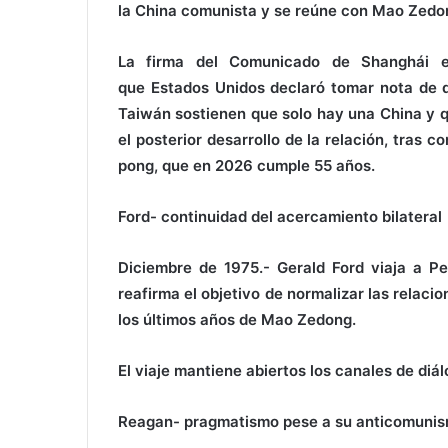
la China comunista y se reúne con Mao Zedong
La firma del Comunicado de Shanghái es
que Estados Unidos declaró tomar nota de q
Taiwán sostienen que solo hay una China y qu
el posterior desarrollo de la relación, tras 
pong, que en 2026 cumple 55 años.
Ford- continuidad del acercamiento bilateral
Diciembre de 1975.- Gerald Ford viaja a Pe
reafirma el objetivo de normalizar las relaci
los últimos años de Mao Zedong.
El viaje mantiene abiertos los canales de diá
Reagan- pragmatismo pese a su anticomuni