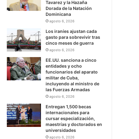
Tavarez y la Hazaña
Dorada de la Natación
Dominicana
agosto 6, 2026
Los iraníes ajustan cada
gasto para sobrevivir tras
cinco meses de guerra
agosto 6, 2026
EE.UU. sanciona a cinco
entidades y ocho
funcionarios del aparato
militar de Cuba,
incluyendo al ministro de
las Fuerzas Armadas
agosto 6, 2026
Entregan 1,500 becas
internacionales para
cursar especialización,
maestrías y doctorados en
universidades
agosto 6, 2026