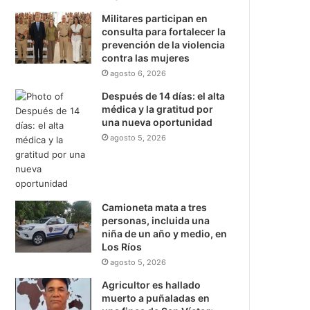
Militares participan en
consulta para fortalecer la
prevención de la violencia
contra las mujeres
agosto 6, 2026
Después de 14 días: el alta
médica y la gratitud por
una nueva oportunidad
agosto 5, 2026
Camioneta mata a tres
personas, incluida una
niña de un año y medio, en
Los Ríos
agosto 5, 2026
Agricultor es hallado
muerto a puñaladas en