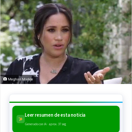
Meghan Markle
Leer resumen de esta noticia
Generado con IA · aprox. 37 seg