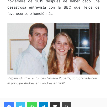
noviembre de 2019 después de haber dado una
desastrosa entrevista con la BBC que, lejos de
favorecerlo, lo hundió más.
Virginia Giuffre, entonces llamada Roberts, fotografiada con
el príncipe Andrés en Londres en 2001.
WhatsApp
Telegram
Compartir via Email
Imprimi