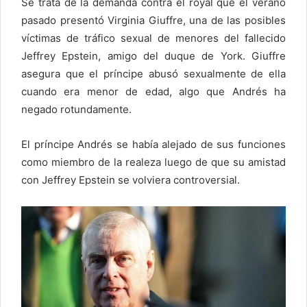
Se trata de la demanda contra el royal que el verano
pasado presentó Virginia Giuffre, una de las posibles
víctimas de tráfico sexual de menores del fallecido
Jeffrey Epstein, amigo del duque de York. Giuffre
asegura que el príncipe abusó sexualmente de ella
cuando era menor de edad, algo que Andrés ha
negado rotundamente.
El príncipe Andrés se había alejado de sus funciones
como miembro de la realeza luego de que su amistad
con Jeffrey Epstein se volviera controversial.