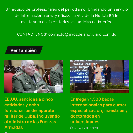
Un equipo de profesionales del periodismo, brindando un servicio
de información veraz y eficaz. La Voz de la Noticia RD le
mantendrá al día en todas las noticias de interés.
CONTÁCTENOS: contacto@lavozdelanoticiard.com.do
Ver también
EE.UU. sanciona a cinco
Entregan 1,500 becas
entidades y ocho
internacionales para cursar
funcionarios del aparato
especialización, maestrías y
militar de Cuba, incluyendo
doctorados en
al ministro de las Fuerzas
universidades
Armadas
agosto 6, 2026