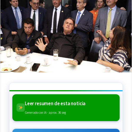
Leer resumen de esta noticia
Generado con IA · aprox. 36 seg