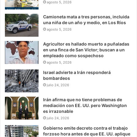
agosto 5, 2026
Camioneta mata a tres personas, incluida
una niña de un año y medio, en Los Ríos
agosto 5, 2026
Agricultor es hallado muerto a puñaladas
en una finca de San Víctor; buscan a un
empleado como sospechoso
agosto 5, 2026
Israel advierte a Irán responderá
bombardeos
julio 24, 2026
Irán afirma que no tiene problemas de
mediación con EE. UU. pero Washington
es irrazonable
julio 24, 2026
Gobierno emite decreto contra el trabajo
forzoso hora antes de que EE. UU. aplique