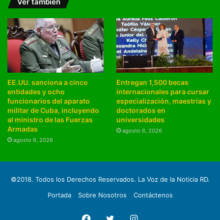
Ver también
EE.UU. sanciona a cinco
Entregan 1,500 becas
entidades y ocho
internacionales para cursar
funcionarios del aparato
especialización, maestrías y
militar de Cuba, incluyendo
doctorados en
al ministro de las Fuerzas
universidades
Armadas
agosto 6, 2026
agosto 6, 2026
©2018. Todos los Derechos Reservados. La Voz de la Noticia RD.
Portada
Sobre Nosotros
Contáctenos
Facebook
Twitter
Instagram