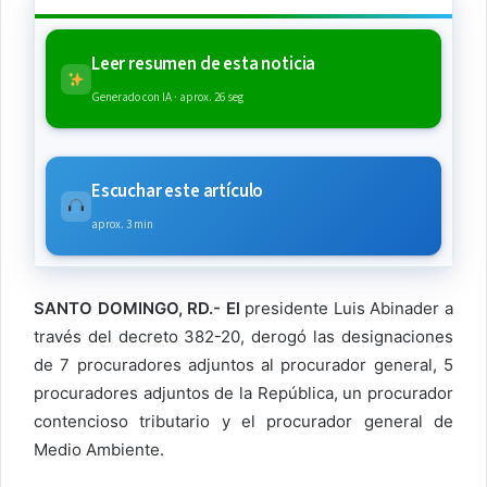
Leer resumen de esta noticia
Generado con IA · aprox. 26 seg
Escuchar este artículo
aprox. 3 min
SANTO DOMINGO, RD.- El
presidente Luis Abinader a
través del decreto 382-20, derogó las designaciones
de 7 procuradores adjuntos al procurador general, 5
procuradores adjuntos de la República, un procurador
contencioso tributario y el procurador general de
Medio Ambiente.