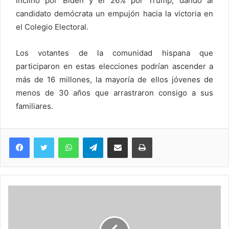
inclinó por Biden y el 26% por Trump, dando al
candidato demócrata un empujón hacia la victoria en
el Colegio Electoral.
Los votantes de la comunidad hispana que
participaron en estas elecciones podrían ascender a
más de 16 millones, la mayoría de ellos jóvenes de
menos de 30 años que arrastraron consigo a sus
familiares.
WhatsApp
Telegram
Compartir via Email
Imprimi