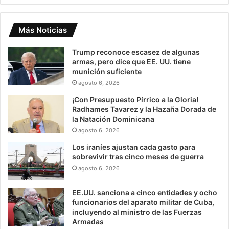
Más Noticias
Trump reconoce escasez de algunas
armas, pero dice que EE. UU. tiene
munición suficiente
agosto 6, 2026
¡Con Presupuesto Pírrico a la Gloria!
Radhames Tavarez y la Hazaña Dorada de
la Natación Dominicana
agosto 6, 2026
Los iraníes ajustan cada gasto para
sobrevivir tras cinco meses de guerra
agosto 6, 2026
EE.UU. sanciona a cinco entidades y ocho
funcionarios del aparato militar de Cuba,
incluyendo al ministro de las Fuerzas
Armadas