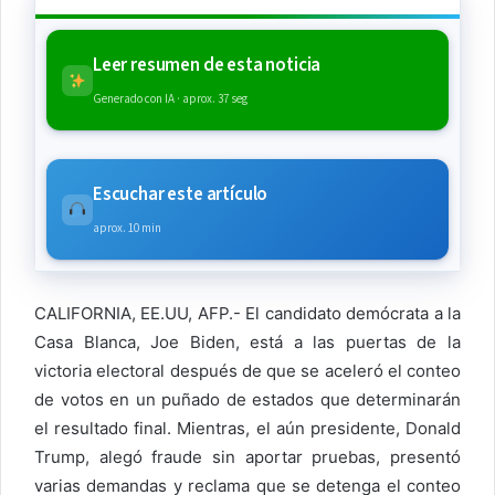
Leer resumen de esta noticia
Generado con IA · aprox. 37 seg
Escuchar este artículo
aprox. 10 min
CALIFORNIA, EE.UU, AFP.- El candidato demócrata a la
Casa Blanca, Joe Biden, está a las puertas de la
victoria electoral después de que se aceleró el conteo
de votos en un puñado de estados que determinarán
el resultado final. Mientras, el aún presidente, Donald
Trump, alegó fraude sin aportar pruebas, presentó
varias demandas y reclama que se detenga el conteo