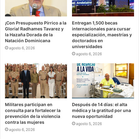
¡Con Presupuesto Pírrico a la
Entregan 1,500 becas
Gloria! Radhames Tavarez y
internacionales para cursar
la Hazaña Dorada de la
especialización, maestrías y
Natación Dominicana
doctorados en
universidades
agosto 6, 2026
agosto 6, 2026
Militares participan en
Después de 14 días: el alta
consulta para fortalecer la
médica y la gratitud por una
prevención de la violencia
nueva oportunidad
contra las mujeres
agosto 5, 2026
agosto 6, 2026