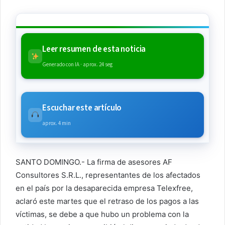
Leer resumen de esta noticia
Generado con IA · aprox. 24 seg
Escuchar este artículo
aprox. 4 min
SANTO DOMINGO.- La firma de asesores AF
Consultores S.R.L., representantes de los afectados
en el país por la desaparecida empresa Telexfree,
aclaró este martes que el retraso de los pagos a las
víctimas, se debe a que hubo un problema con la