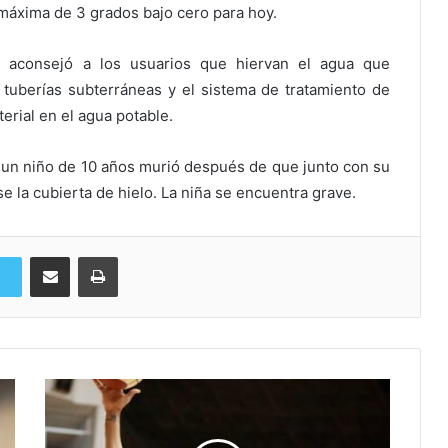
máxima de 3 grados bajo cero para hoy.
 aconsejó a los usuarios que hiervan el agua que
tuberías subterráneas y el sistema de tratamiento de
erial en el agua potable.
un niño de 10 años murió después de que junto con su
 la cubierta de hielo. La niña se encuentra grave.
Compartir via Email
Imprimi