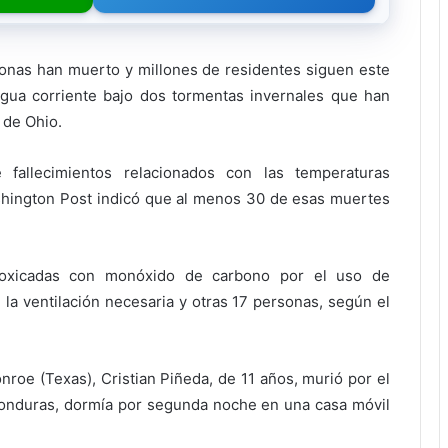
onas han muerto y millones de residentes siguen este
agua corriente bajo dos tormentas invernales que han
 de Ohio.
 fallecimientos relacionados con las temperaturas
ashington Post indicó que al menos 30 de esas muertes
ntoxicadas con monóxido de carbono por el uso de
la ventilación necesaria y otras 17 personas, según el
nroe (Texas), Cristian Piñeda, de 11 años, murió por el
 Honduras, dormía por segunda noche en una casa móvil