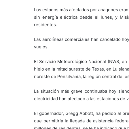
Los estados más afectados por apagones eran
sin energía eléctrica desde el lunes, y Mi
residentes.
Las aerolíneas comerciales han cancelado hoy
vuelos.
El Servicio Meteorológico Nacional (NWS, en 
hielo en la mitad sureste de Texas, en Luisian
noreste de Pensilvania, la región central del
La situación más grave continuaba hoy siend
electricidad han afectado a las estaciones de 
El gobernador, Gregg Abbott, ha pedido al p
que permitiría la llegada de asistencia feder
millones de residentes, se le ha indicado que h