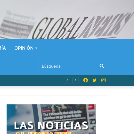
ÍA
OPINIÓN
Búsqueda
Facebook
Twitter
Instagram
n Dominicana