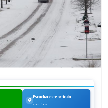
Escuchar este artículo
🎧
aprox. 5 min