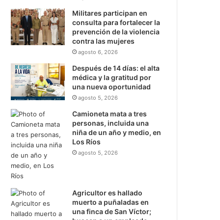
Militares participan en
consulta para fortalecer la
prevención de la violencia
contra las mujeres
agosto 6, 2026
Después de 14 días: el alta
médica y la gratitud por
una nueva oportunidad
agosto 5, 2026
Camioneta mata a tres
personas, incluida una
niña de un año y medio, en
Los Ríos
agosto 5, 2026
Agricultor es hallado
muerto a puñaladas en
una finca de San Víctor;