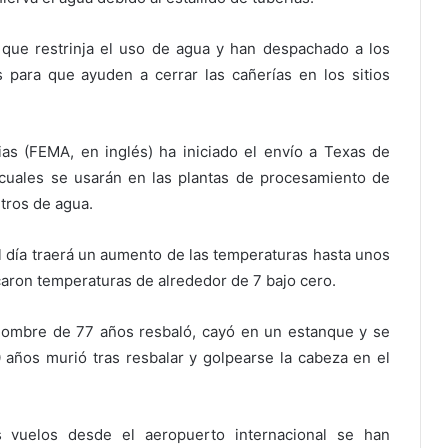
 que restrinja el uso de agua y han despachado a los
para que ayuden a cerrar las cañerías en los sitios
s (FEMA, en inglés) ha iniciado el envío a Texas de
 cuales se usarán en las plantas de procesamiento de
tros de agua.
l día traerá un aumento de las temperaturas hasta unos
caron temperaturas de alrededor de 7 bajo cero.
hombre de 77 años resbaló, cayó en un estanque y se
años murió tras resbalar y golpearse la cabeza en el
 vuelos desde el aeropuerto internacional se han