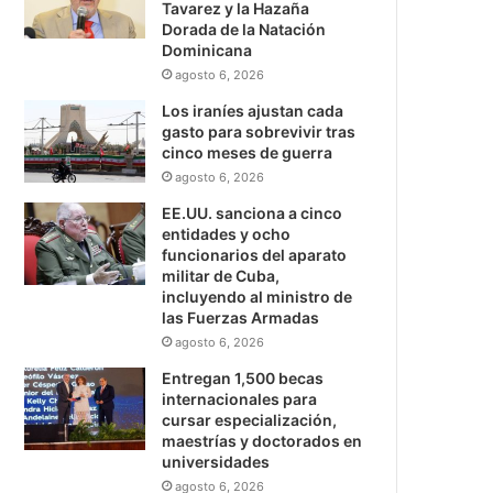
Tavarez y la Hazaña
Dorada de la Natación
Dominicana
agosto 6, 2026
Los iraníes ajustan cada
gasto para sobrevivir tras
cinco meses de guerra
agosto 6, 2026
EE.UU. sanciona a cinco
entidades y ocho
funcionarios del aparato
militar de Cuba,
incluyendo al ministro de
las Fuerzas Armadas
agosto 6, 2026
Entregan 1,500 becas
internacionales para
cursar especialización,
maestrías y doctorados en
universidades
agosto 6, 2026