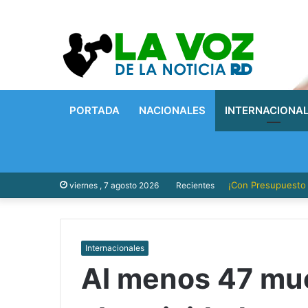
PORTADA
NACIONALES
INTERNACIONA
¡Con Presupuesto P
viernes , 7 agosto 2026
Recientes
Internacionales
Al menos 47 mue