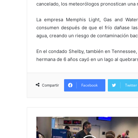
cancelado, los meteorólogos pronostican una 
La empresa Memphis Light, Gas and Water
consumen después de que el frío dañase las 
agua, creando un riesgo de contaminación bact
En el condado Shelby, también en Tennessee, 
hermana de 6 años cayó en un lago al quebrarse
Facebook
Twitter
Compartir