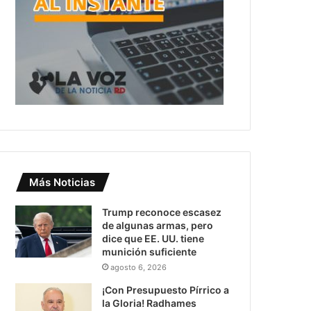
Más Noticias
Trump reconoce escasez
de algunas armas, pero
dice que EE. UU. tiene
munición suficiente
agosto 6, 2026
¡Con Presupuesto Pírrico a
la Gloria! Radhames