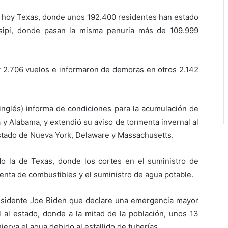
 hoy Texas, donde unos 192.400 residentes han estado
sisipi, donde pasan la misma penuria más de 109.999
 2.706 vuelos e informaron de demoras en otros 2.142
inglés) informa de condiciones para la acumulación de
a y Alabama, y extendió su aviso de tormenta invernal al
 estado de Nueva York, Delaware y Massachusetts.
o la de Texas, donde los cortes en el suministro de
venta de combustibles y el suministro de agua potable.
residente Joe Biden que declare una emergencia mayor
al al estado, donde a la mitad de la población, unos 13
ierva el agua debido al estallido de tuberías.