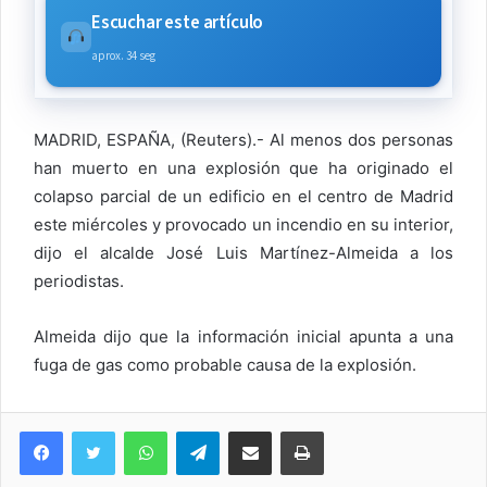
Escuchar este artículo
aprox. 34 seg
MADRID, ESPAÑA, (Reuters).- Al menos dos personas
han muerto en una explosión que ha originado el
colapso parcial de un edificio en el centro de Madrid
este miércoles y provocado un incendio en su interior,
dijo el alcalde José Luis Martínez-Almeida a los
periodistas.
Almeida dijo que la información inicial apunta a una
fuga de gas como probable causa de la explosión.
WhatsApp
Telegram
Compartir via Email
Imprimi