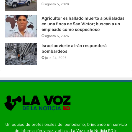
agosto 5, 2026
Agricultor es hallado muerto a puñaladas
en una finca de San Víctor; buscan a un
empleado como sospechoso
agosto 5, 2026
Israel advierte a Irán responderá
bombardeos
julio 24, 2026
Un equipo de profesionales del periodismo, brindando un servicio
de información veraz y eficaz. La Voz de la Noticia RD le