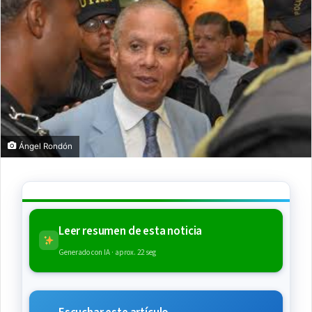
Ángel Rondón
Leer resumen de esta noticia
Generado con IA · aprox. 22 seg