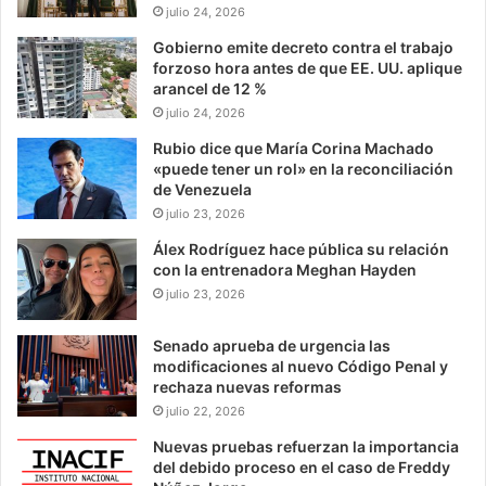
julio 24, 2026
Gobierno emite decreto contra el trabajo
forzoso hora antes de que EE. UU. aplique
arancel de 12 %
julio 24, 2026
Rubio dice que María Corina Machado
«puede tener un rol» en la reconciliación
de Venezuela
julio 23, 2026
Álex Rodríguez hace pública su relación
con la entrenadora Meghan Hayden
julio 23, 2026
Senado aprueba de urgencia las
modificaciones al nuevo Código Penal y
rechaza nuevas reformas
julio 22, 2026
Nuevas pruebas refuerzan la importancia
del debido proceso en el caso de Freddy