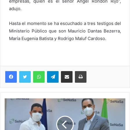
empresas, quien es el señor Ángel Rondón Rijo”,
adujo.
Hasta el momento se ha escuchado a tres testigos del
Ministerio Público que son Mauricio Dantas Bezerra,
María Eugenia Batista y Rodrigo Maluf Cardoso.
WhatsApp
Telegram
Compartir via Email
Imprimi