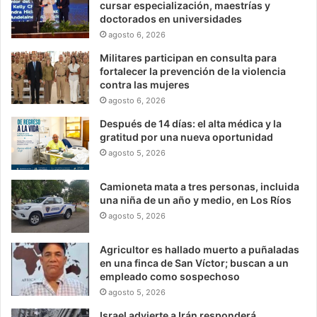
cursar especialización, maestrías y
doctorados en universidades
agosto 6, 2026
Militares participan en consulta para
fortalecer la prevención de la violencia
contra las mujeres
agosto 6, 2026
Después de 14 días: el alta médica y la
gratitud por una nueva oportunidad
agosto 5, 2026
Camioneta mata a tres personas, incluida
una niña de un año y medio, en Los Ríos
agosto 5, 2026
Agricultor es hallado muerto a puñaladas
en una finca de San Víctor; buscan a un
empleado como sospechoso
agosto 5, 2026
Israel advierte a Irán responderá