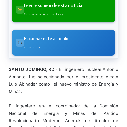
Leer resumen de esta noticia
Generado con IA · aprox. 15 seg
Escuchar este artículo
aprox. 2 min
SANTO DOMINGO, RD
.- El ingeniero nuclear Antonio
Almonte, fue seleccionado por el presidente electo
Luis Abinader como el nuevo ministro de Energía y
Minas.
El ingeniero era el coordinador de la Comisión
Nacional de Energía y Minas del Partido
Revolucionario Moderno. Además de director de