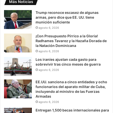
Más Noticias
Trump reconoce escasez de algunas
armas, pero dice que EE. UU. tiene
munición suficiente
agosto 6, 2026
¡Con Presupuesto Pírrico a la Gloria!
Radhames Tavarez y la Hazaña Dorada de
la Natación Dominicana
agosto 6, 2026
Los iraníes ajustan cada gasto para
sobrevivir tras cinco meses de guerra
agosto 6, 2026
EE.UU. sanciona a cinco entidades y ocho
funcionarios del aparato militar de Cuba,
incluyendo al ministro de las Fuerzas
Armadas
agosto 6, 2026
Entregan 1,500 becas internacionales para