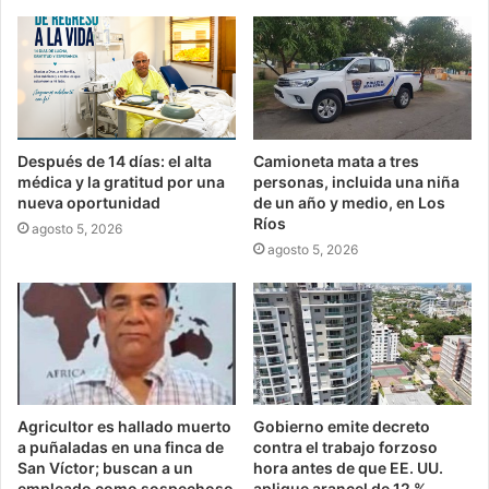
Después de 14 días: el alta
Camioneta mata a tres
médica y la gratitud por una
personas, incluida una niña
nueva oportunidad
de un año y medio, en Los
Ríos
agosto 5, 2026
agosto 5, 2026
Agricultor es hallado muerto
Gobierno emite decreto
a puñaladas en una finca de
contra el trabajo forzoso
San Víctor; buscan a un
hora antes de que EE. UU.
empleado como sospechoso
aplique arancel de 12 %