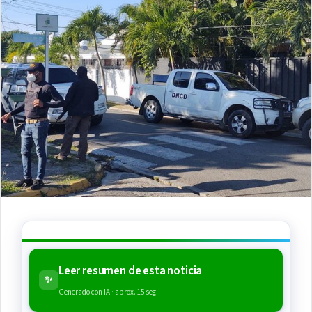
Leer resumen de esta noticia
✨
Generado con IA · aprox. 15 seg