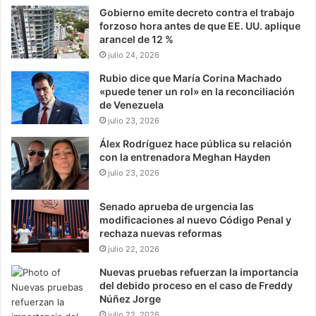
Gobierno emite decreto contra el trabajo
forzoso hora antes de que EE. UU. aplique
arancel de 12 %
julio 24, 2026
Rubio dice que María Corina Machado
«puede tener un rol» en la reconciliación
de Venezuela
julio 23, 2026
Álex Rodríguez hace pública su relación
con la entrenadora Meghan Hayden
julio 23, 2026
Senado aprueba de urgencia las
modificaciones al nuevo Código Penal y
rechaza nuevas reformas
julio 22, 2026
Nuevas pruebas refuerzan la importancia
del debido proceso en el caso de Freddy
Núñez Jorge
julio 22, 2026