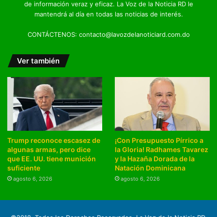
de información veraz y eficaz. La Voz de la Noticia RD le
mantendrá al día en todas las noticias de interés.
CONTÁCTENOS: contacto@lavozdelanoticiard.com.do
Ver también
Trump reconoce escasez de
¡Con Presupuesto Pírrico a
algunas armas, pero dice
la Gloria! Radhames Tavarez
que EE. UU. tiene munición
y la Hazaña Dorada de la
suficiente
Natación Dominicana
agosto 6, 2026
agosto 6, 2026