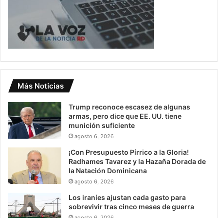
Más Noticias
Trump reconoce escasez de algunas
armas, pero dice que EE. UU. tiene
munición suficiente
agosto 6, 2026
¡Con Presupuesto Pírrico a la Gloria!
Radhames Tavarez y la Hazaña Dorada de
la Natación Dominicana
agosto 6, 2026
Los iraníes ajustan cada gasto para
sobrevivir tras cinco meses de guerra
agosto 6, 2026