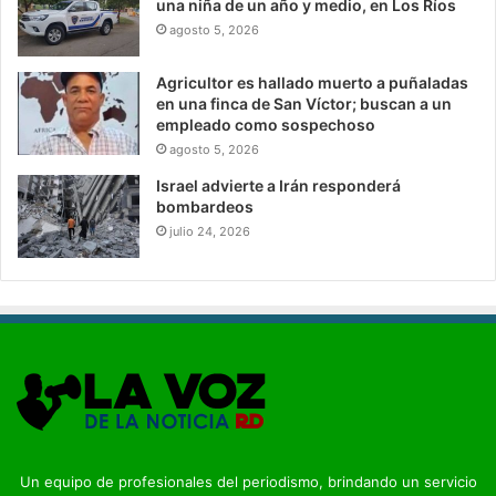
una niña de un año y medio, en Los Ríos
agosto 5, 2026
Agricultor es hallado muerto a puñaladas
en una finca de San Víctor; buscan a un
empleado como sospechoso
agosto 5, 2026
Israel advierte a Irán responderá
bombardeos
julio 24, 2026
Un equipo de profesionales del periodismo, brindando un servicio