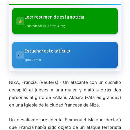
Leer resumen de esta noticia
Generado con IA · aprox. 32 seg
Escuchar este artículo
aprox. 4 min
NIZA, Francia, (Reuters).- Un atacante con un cuchillo
decapitó el jueves a una mujer y mató a otras dos
personas al grito de «Allahu Akbar» («Alá es grande»)
en una iglesia de la ciudad francesa de Niza.
Un desafiante presidente Emmanuel Macron declaró
que Francia había sido objeto de un ataque terrorista