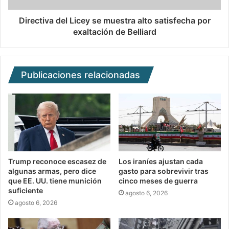
Directiva del Licey se muestra alto satisfecha por
exaltación de Belliard
Publicaciones relacionadas
Trump reconoce escasez de
Los iraníes ajustan cada
algunas armas, pero dice
gasto para sobrevivir tras
que EE. UU. tiene munición
cinco meses de guerra
suficiente
agosto 6, 2026
agosto 6, 2026