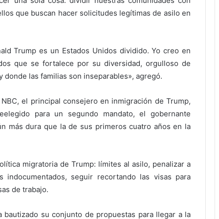
cer una sola cosa: dividir nuestras comunidades con
llos que buscan hacer solicitudes legítimas de asilo en
ald Trump es un Estados Unidos dividido. Yo creo en
os que se fortalece por su diversidad, orgulloso de
 donde las familias son inseparables», agregó.
n NBC, el principal consejero en inmigración de Trump,
reelegido para un segundo mandato, el gobernante
 aún más dura que la de sus primeros cuatro años en la
lítica migratoria de Trump: límites al asilo, penalizar a
s indocumentados, seguir recortando las visas para
sas de trabajo.
a bautizado su conjunto de propuestas para llegar a la