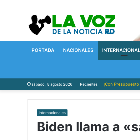
PORTADA
NACIONALES
INTERNACIONA
¡Con Presupuesto P
sábado , 8 agosto 2026
Recientes
Internacionales
Biden llama a «