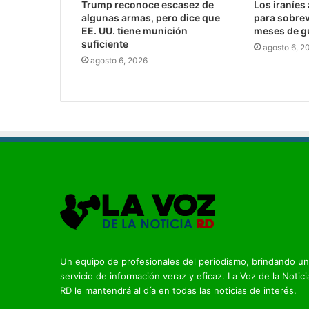
Trump reconoce escasez de
Los iraníes
algunas armas, pero dice que
para sobrev
EE. UU. tiene munición
meses de g
suficiente
agosto 6, 2
agosto 6, 2026
Un equipo de profesionales del periodismo, brindando un
servicio de información veraz y eficaz. La Voz de la Notici
RD le mantendrá al día en todas las noticias de interés.