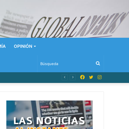
ÍA
OPINIÓN
Búsqueda
Facebook
Twitter
Instagram
n Dominicana