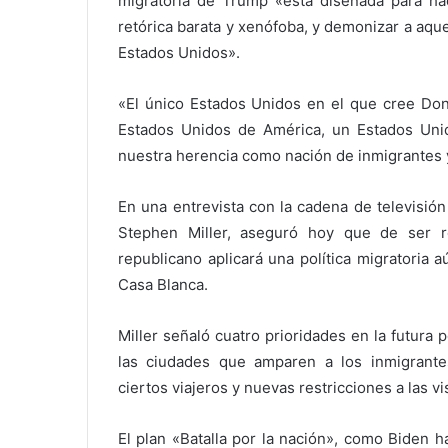
migratoria de Trump «está diseñada para ha
retórica barata y xenófoba, y demonizar a aque
Estados Unidos».
«El único Estados Unidos en el que cree Don
Estados Unidos de América, un Estados Unid
nuestra herencia como nación de inmigrantes y
En una entrevista con la cadena de televisió
Stephen Miller, aseguró hoy que de ser 
republicano aplicará una política migratoria
Casa Blanca.
Miller señaló cuatro prioridades en la futura po
las ciudades que amparen a los inmigrante
ciertos viajeros y nuevas restricciones a las vi
El plan «Batalla por la nación», como Biden h