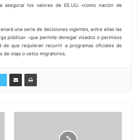
 a asegurar los valores de EE.UU. «como nación de
enará una serie de decisiones vigentes, entre ellas las
«carga pública» -que permite denegar visados o permisos
d de que requieran recurrir a programas oficiales de
s de viaje o vetos migratorios.
Compartir via Email
Imprimi