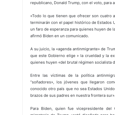
republicano, Donald Trump, con el voto, para 
«Todo lo que tienen que ofrecer son cuatro a
terminarán con el papel histórico de Estados
un faro de esperanza para quienes huyen de la
afirmó Biden en un comunicado.
A su juicio, la «agenda antinmigrante» de Tru
que este Gobierno elige » la crueldad y la e
quienes huyen «del brutal régimen socialista 
Entre las víctimas de la política antinmi
“soñadores», los jóvenes que llegaron co
conocido otro país que no sea Estados Unidos
brazos de sus padres en nuestra frontera sur»
Para Biden, quien fue vicepresidente del