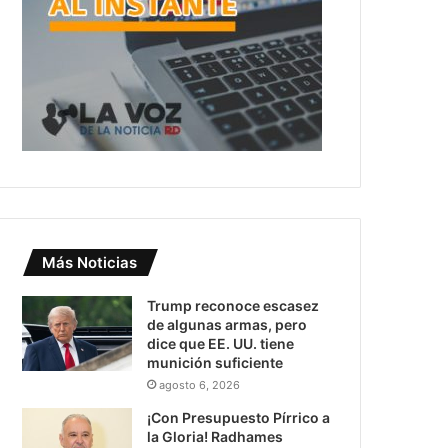
Más Noticias
Trump reconoce escasez
de algunas armas, pero
dice que EE. UU. tiene
munición suficiente
agosto 6, 2026
¡Con Presupuesto Pírrico a
la Gloria! Radhames