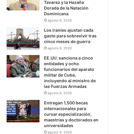
Tavarez y la Hazaña
Dorada de la Natación
Dominicana
agosto 6, 2026
Los iraníes ajustan cada
gasto para sobrevivir tras
cinco meses de guerra
agosto 6, 2026
EE.UU. sanciona a cinco
entidades y ocho
funcionarios del aparato
militar de Cuba,
incluyendo al ministro de
las Fuerzas Armadas
agosto 6, 2026
Entregan 1,500 becas
internacionales para
cursar especialización,
maestrías y doctorados en
universidades
agosto 6, 2026