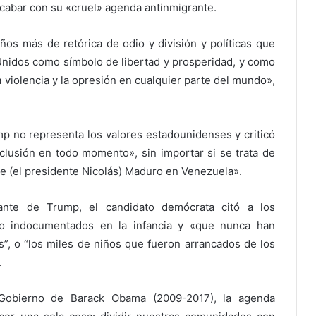
acabar con su «cruel» agenda antinmigrante.
ños más de retórica de odio y división y políticas que
 Unidos como símbolo de libertad y prosperidad, y como
 violencia y la opresión en cualquier parte del mundo»,
mp no representa los valores estadounidenses y criticó
xclusión en todo momento», sin importar si se trata de
de (el presidente Nicolás) Maduro en Venezuela».
grante de Trump, el candidato demócrata citó a los
mo indocumentados en la infancia y «que nunca han
”, o “los miles de niños que fueron arrancados de los
.
 Gobierno de Barack Obama (2009-2017), la agenda