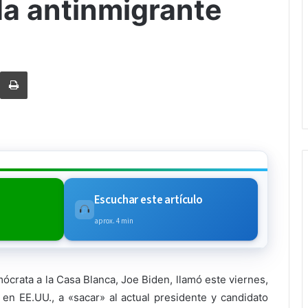
a antinmigrante
rtir via Email
Imprimi
Escuchar este artículo
aprox. 4 min
crata a la Casa Blanca, Joe Biden, llamó este viernes,
 en EE.UU., a «sacar» al actual presidente y candidato