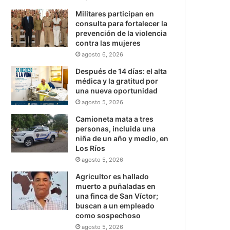
Militares participan en
consulta para fortalecer la
prevención de la violencia
contra las mujeres
agosto 6, 2026
Después de 14 días: el alta
médica y la gratitud por
una nueva oportunidad
agosto 5, 2026
Camioneta mata a tres
personas, incluida una
niña de un año y medio, en
Los Ríos
agosto 5, 2026
Agricultor es hallado
muerto a puñaladas en
una finca de San Víctor;
buscan a un empleado
como sospechoso
agosto 5, 2026