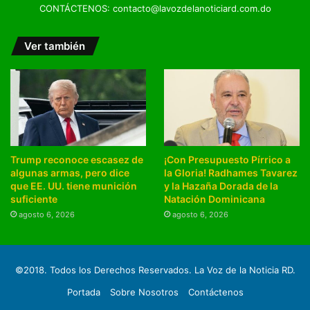
CONTÁCTENOS: contacto@lavozdelanoticiard.com.do
Ver también
Trump reconoce escasez de
¡Con Presupuesto Pírrico a
algunas armas, pero dice
la Gloria! Radhames Tavarez
que EE. UU. tiene munición
y la Hazaña Dorada de la
suficiente
Natación Dominicana
agosto 6, 2026
agosto 6, 2026
©2018. Todos los Derechos Reservados. La Voz de la Noticia RD.
Portada
Sobre Nosotros
Contáctenos