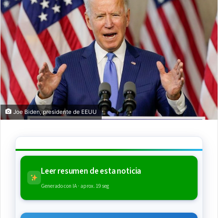
Joe Biden, presidente de EEUU
Leer resumen de esta noticia
Generado con IA · aprox. 19 seg