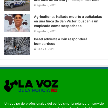
agosto 5, 2026
Agricultor es hallado muerto a puñaladas
en una finca de San Víctor; buscan a un
empleado como sospechoso
agosto 5, 2026
Israel advierte a Irán responderá
bombardeos
julio 24, 2026
Un equipo de profesionales del periodismo, brindando un servicio