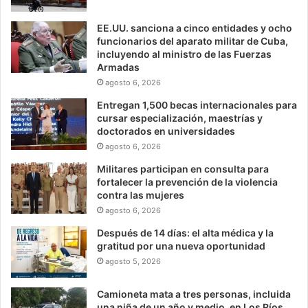
EE.UU. sanciona a cinco entidades y ocho
funcionarios del aparato militar de Cuba,
incluyendo al ministro de las Fuerzas
Armadas
agosto 6, 2026
Entregan 1,500 becas internacionales para
cursar especialización, maestrías y
doctorados en universidades
agosto 6, 2026
Militares participan en consulta para
fortalecer la prevención de la violencia
contra las mujeres
agosto 6, 2026
Después de 14 días: el alta médica y la
gratitud por una nueva oportunidad
agosto 5, 2026
Camioneta mata a tres personas, incluida
una niña de un año y medio, en Los Ríos