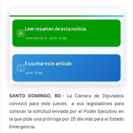
Leer resumen de esta noticia
Generado con IA · aprox. 15 seg
Escuchar este artículo
aprox. 55 seg
SANTO DOMINGO, RD
.- La Cámara de Diputados
convocó para este jueves a sus legisladores para
conocer la solicitud enviada por el Poder Ejecutivo en
la que pide una prórroga por 25 día más para el Estado
Emergencia.