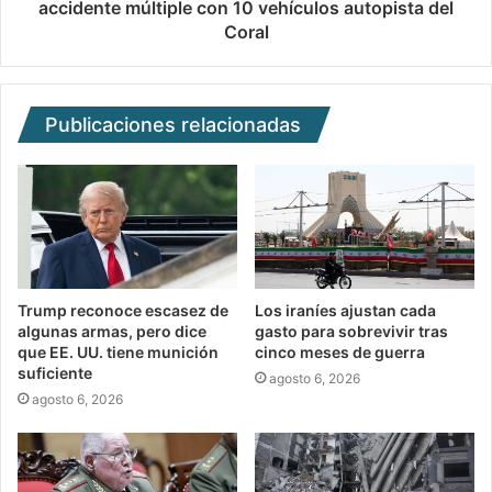
accidente múltiple con 10 vehículos autopista del
Coral
Publicaciones relacionadas
Trump reconoce escasez de
Los iraníes ajustan cada
algunas armas, pero dice
gasto para sobrevivir tras
que EE. UU. tiene munición
cinco meses de guerra
suficiente
agosto 6, 2026
agosto 6, 2026