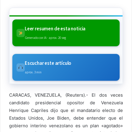
Leer resumen de esta noticia
Generado con IA · aprox. 20 seg
Escuchar este artículo
aprox. 3 min
CARACAS, VENEZUELA, (Reuters).- El dos veces
candidato presidencial opositor de Venezuela
Henrique Capriles dijo que el mandatario electo de
Estados Unidos, Joe Biden, debe entender que el
gobierno interino venezolano es un plan «agotado»