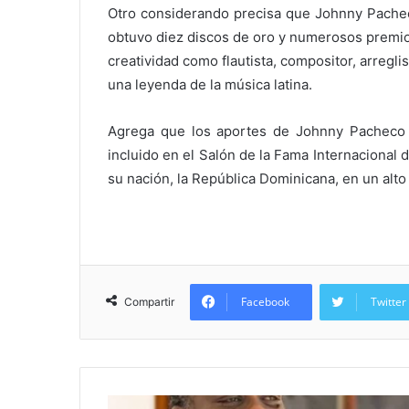
Otro considerando precisa que Johnny Pache
obtuvo diez discos de oro y numerosos premio
creatividad como flautista, compositor, arregli
una leyenda de la música latina.
Agrega que los aportes de Johnny Pacheco al 
incluido en el Salón de la Fama Internacional 
su nación, la República Dominicana, en un alto 
Facebook
Twitter
Compartir