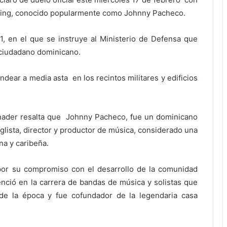
iping, conocido popularmente como Johnny Pacheco.
, en el que se instruye al Ministerio de Defensa que
 ciudadano dominicano.
dear a media asta en los recintos militares y edificios
inader resalta que Johnny Pacheco, fue un dominicano
lista, director y productor de música, considerado una
na y caribeña.
or su compromiso con el desarrollo de la comunidad
enció en la carrera de bandas de música y solistas que
 de la época y fue cofundador de la legendaria casa