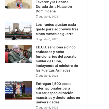
Tavarez y la Hazaña
Dorada de la Natación
Dominicana
agosto 6, 2026
Los iraníes ajustan cada
gasto para sobrevivir tras
cinco meses de guerra
agosto 6, 2026
EE.UU. sanciona a cinco
entidades y ocho
funcionarios del aparato
militar de Cuba,
incluyendo al ministro de
las Fuerzas Armadas
agosto 6, 2026
Entregan 1,500 becas
internacionales para
cursar especialización,
maestrías y doctorados en
universidades
agosto 6, 2026