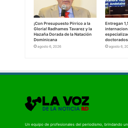
¡Con Presupuesto Pírrico a la
Entregan 1
Gloria! Radhames Tavarez y la
internacion
Hazaña Dorada de la Natación
especializa
Dominicana
doctorados
agosto 6, 2026
agosto 6, 2
Un equipo de profesionales del periodismo, brindando un