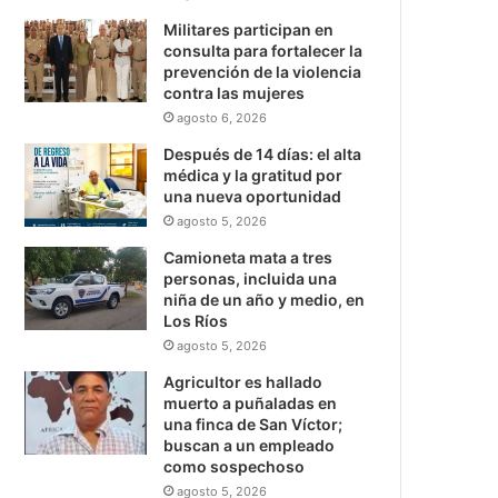
Militares participan en
consulta para fortalecer la
prevención de la violencia
contra las mujeres
agosto 6, 2026
Después de 14 días: el alta
médica y la gratitud por
una nueva oportunidad
agosto 5, 2026
Camioneta mata a tres
personas, incluida una
niña de un año y medio, en
Los Ríos
agosto 5, 2026
Agricultor es hallado
muerto a puñaladas en
una finca de San Víctor;
buscan a un empleado
como sospechoso
agosto 5, 2026