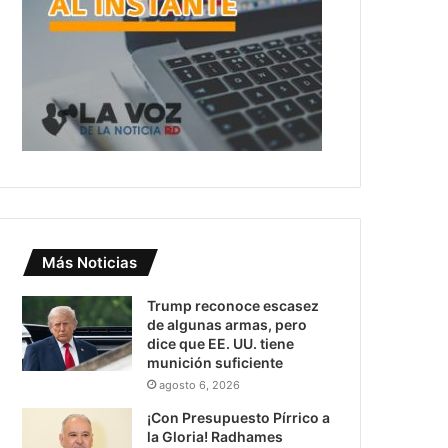
Más Noticias
Trump reconoce escasez
de algunas armas, pero
dice que EE. UU. tiene
munición suficiente
agosto 6, 2026
¡Con Presupuesto Pírrico a
la Gloria! Radhames