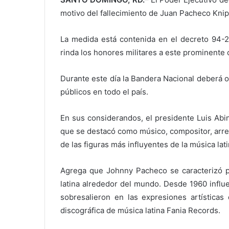
motivo del fallecimiento de Juan Pacheco Kn
La medida está contenida en el decreto 94-21
rinda los honores militares a este prominente
Durante este día la Bandera Nacional deberá on
públicos en todo el país.
En sus considerandos, el presidente Luis Ab
que se destacó como músico, compositor, arreg
de las figuras más influyentes de la música lati
Agrega que Johnny Pacheco se caracterizó p
latina alrededor del mundo. Desde 1960 influ
sobresalieron en las expresiones artísticas
discográfica de música latina Fania Records.