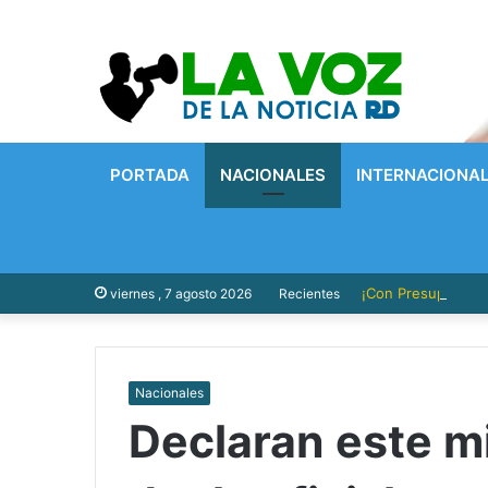
PORTADA
NACIONALES
INTERNACIONA
¡Con Presupuesto P
viernes , 7 agosto 2026
Recientes
Nacionales
Declaran este mi