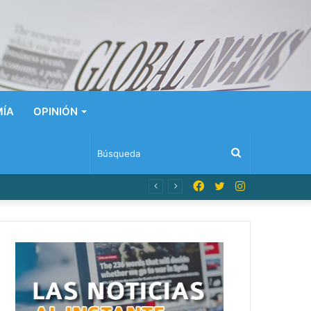
ÍA
OPINIÓN
Búsqueda
Facebook
Twitter
Instagram
n Dominicana