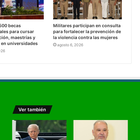
,500 becas
Militares participan en consulta
ales para cursar
para fortalecer la prevención de
ción, maestrías y
la violencia contra las mujeres
 en universidades
agosto 6, 2026
026
Ver también