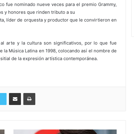
co fue nominado nueve veces para el premio Grammy,
s y honores que rinden tributo a su
sta, líder de orquesta y productor que le convirtieron en
arte y la cultura son significativos, por lo que fue
de la Música Latina en 1998, colocando así el nombre de
sitial de la expresión artística contemporánea.
Compartir via Email
Imprimi