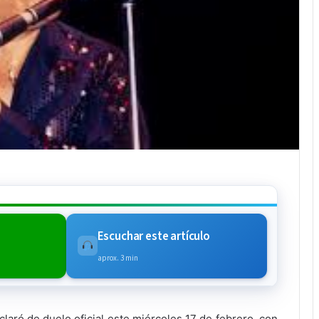
Escuchar este artículo
aprox. 3 min
claró de duelo oficial este miércoles 17 de febrero con