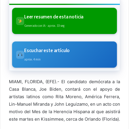
Leer resumen de esta noticia
Generado con IA · aprox. 33 seg
Escuchar este artículo
aprox. 4 min
MIAMI, FLORIDA, (EFE).- El candidato demócrata a la
Casa Blanca, Joe Biden, contará con el apoyo de
artistas latinos como Rita Moreno, América Ferrera,
Lin-Manuel Miranda y John Leguizamo, en un acto con
motivo del Mes de la Herencia Hispana al que asistirá
este martes en Kissimmee, cerca de Orlando (Florida).