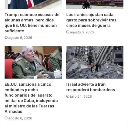
Trump reconoce escasez de
Los iraníes ajustan cada
algunas armas, pero dice
gasto para sobrevivir tras
que EE. UU. tiene munición
cinco meses de guerra
suficiente
agosto 6, 2026
agosto 6, 2026
EE.UU. sanciona a cinco
Israel advierte a Irán
entidades y ocho
responderá bombardeos
funcionarios del aparato
julio 24, 2026
militar de Cuba, incluyendo
al ministro de las Fuerzas
Armadas
agosto 6, 2026