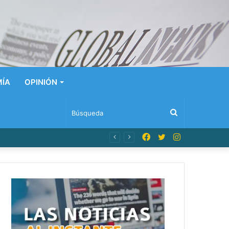
ÍA
OPINIÓN
Búsqueda
Facebook
Twitter
Instagram
n Dominicana