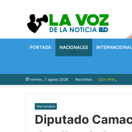
PORTADA
NACIONALES
INTERNACIONA
¡Con Presupuesto P
viernes , 7 agosto 2026
Recientes
Nacionales
Diputado Camac