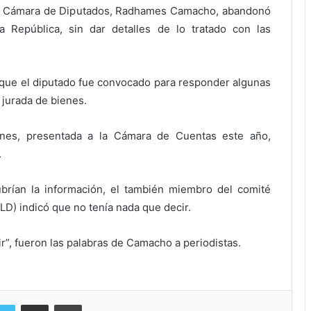
la Cámara de Diputados, Radhames Camacho, abandonó
a República, sin dar detalles de lo tratado con las
que el diputado fue convocado para responder algunas
 jurada de bienes.
enes, presentada a la Cámara de Cuentas este año,
.
ubrían la información, el también miembro del comité
PLD) indicó que no tenía nada que decir.
r”, fueron las palabras de Camacho a periodistas.
Compartir via Email
Imprimi