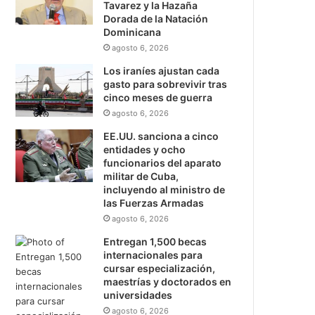
Tavarez y la Hazaña
Dorada de la Natación
Dominicana
agosto 6, 2026
Los iraníes ajustan cada
gasto para sobrevivir tras
cinco meses de guerra
agosto 6, 2026
EE.UU. sanciona a cinco
entidades y ocho
funcionarios del aparato
militar de Cuba,
incluyendo al ministro de
las Fuerzas Armadas
agosto 6, 2026
Entregan 1,500 becas
internacionales para
cursar especialización,
maestrías y doctorados en
universidades
agosto 6, 2026