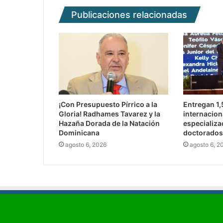
Publicaciones relacionadas
¡Con Presupuesto Pírrico a la
Entregan 1
Gloria! Radhames Tavarez y la
internacion
Hazaña Dorada de la Natación
especializa
Dominicana
doctorados
agosto 6, 2026
agosto 6, 2