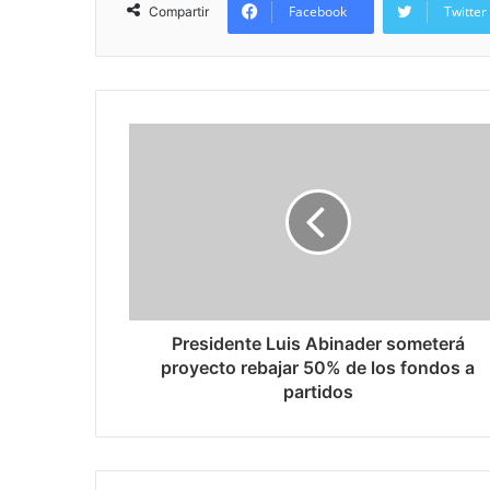
Facebook
Twitter
Compartir
Presidente Luis Abinader someterá
proyecto rebajar 50% de los fondos a
partidos