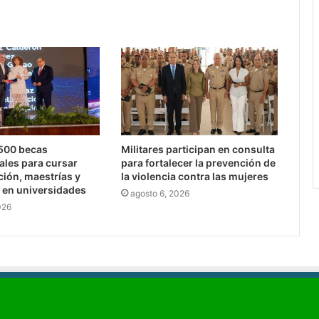
,500 becas
Militares participan en consulta
ales para cursar
para fortalecer la prevención de
ción, maestrías y
la violencia contra las mujeres
 en universidades
agosto 6, 2026
026