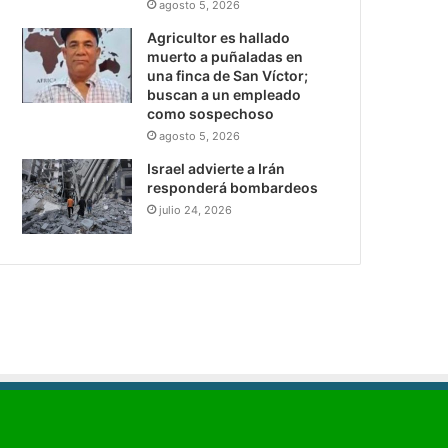
agosto 5, 2026
Agricultor es hallado
muerto a puñaladas en
una finca de San Víctor;
buscan a un empleado
como sospechoso
agosto 5, 2026
Israel advierte a Irán
responderá bombardeos
julio 24, 2026