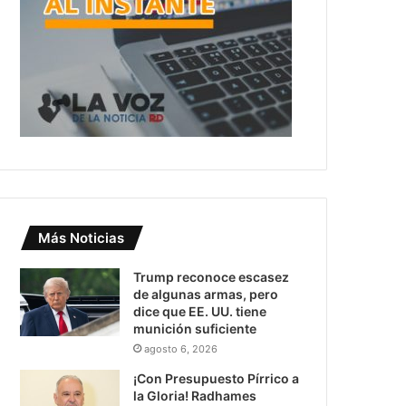
Más Noticias
Trump reconoce escasez
de algunas armas, pero
dice que EE. UU. tiene
munición suficiente
agosto 6, 2026
¡Con Presupuesto Pírrico a
la Gloria! Radhames