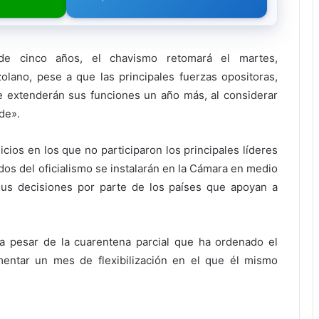
e cinco años, el chavismo retomará el martes,
zolano, pese a que las principales fuerzas opositoras,
e extenderán sus funciones un año más, al considerar
de».
ios en los que no participaron los principales líderes
ados del oficialismo se instalarán en la Cámara en medio
sus decisiones por parte de los países que apoyan a
 a pesar de la cuarentena parcial que ha ordenado el
entar un mes de flexibilización en el que él mismo