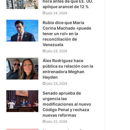
hora antes de que EE. UU.
aplique arancel de 12 %
julio 24, 2026
Rubio dice que María
Corina Machado «puede
tener un rol» en la
reconciliación de
Venezuela
julio 23, 2026
Álex Rodríguez hace
pública su relación con la
entrenadora Meghan
Hayden
julio 23, 2026
Senado aprueba de
urgencia las
modificaciones al nuevo
Código Penal y rechaza
nuevas reformas
julio 22, 2026