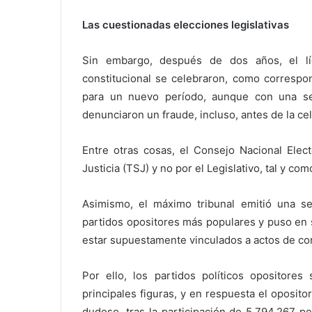
Las cuestionadas elecciones legislativas
Sin embargo, después de dos años, el lí
constitucional se celebraron, como correspon
para un nuevo período, aunque con una ser
denunciaron un fraude, incluso, antes de la ce
Entre otras cosas, el Consejo Nacional Elec
Justicia (TSJ) y no por el Legislativo, tal y com
Asimismo, el máximo tribunal emitió una sen
partidos opositores más populares y puso en 
estar supuestamente vinculados a actos de co
Por ello, los partidos políticos opositore
principales figuras, y en respuesta el oposit
dudoso, tras la participación de 5.794.267 p