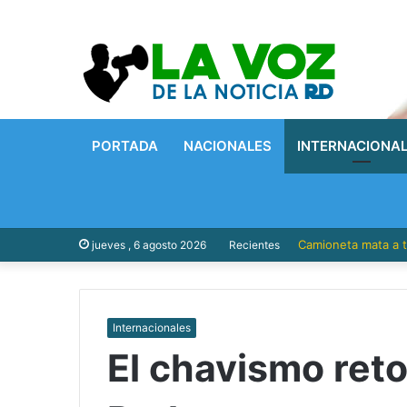
PORTADA
NACIONALES
INTERNACIONA
Camioneta mata a t
jueves , 6 agosto 2026
Recientes
Internacionales
El chavismo reto