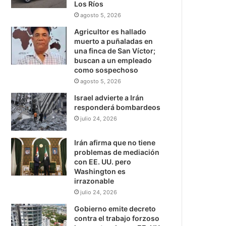
Los Ríos
agosto 5, 2026
Agricultor es hallado
muerto a puñaladas en
una finca de San Víctor;
buscan a un empleado
como sospechoso
agosto 5, 2026
Israel advierte a Irán
responderá bombardeos
julio 24, 2026
Irán afirma que no tiene
problemas de mediación
con EE. UU. pero
Washington es
irrazonable
julio 24, 2026
Gobierno emite decreto
contra el trabajo forzoso