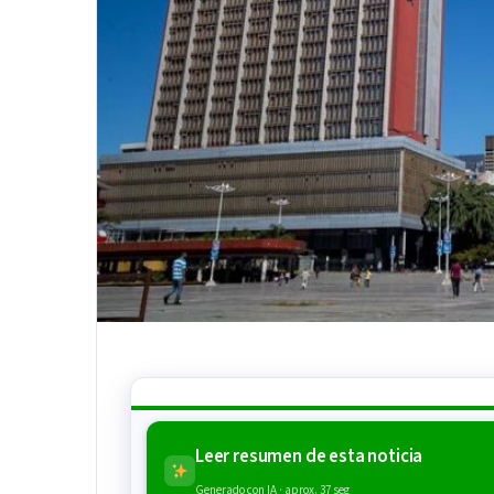
Leer resumen de esta noticia
Generado con IA · aprox. 37 seg