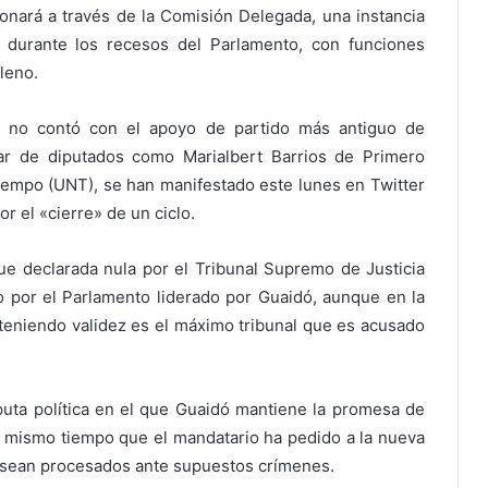
onará a través de la Comisión Delegada, una instancia
 durante los recesos del Parlamento, con funciones
leno.
e no contó con el apoyo de partido más antiguo de
ar de diputados como Marialbert Barrios de Primero
Tiempo (UNT), se han manifestado este lunes en Twitter
r el «cierre» de un ciclo.
ue declarada nula por el Tribunal Supremo de Justicia
 por el Parlamento liderado por Guaidó, aunque en la
na teniendo validez es el máximo tribunal que es acusado
puta política en el que Guaidó mantiene la promesa de
l mismo tiempo que el mandatario ha pedido a la nueva
 sean procesados ante supuestos crímenes.