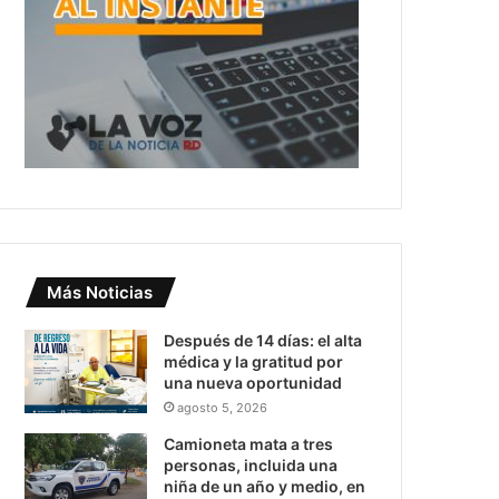
Más Noticias
Después de 14 días: el alta
médica y la gratitud por
una nueva oportunidad
agosto 5, 2026
Camioneta mata a tres
personas, incluida una
niña de un año y medio, en