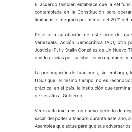
El acuerdo también establece que la AN funci
contemplada en la Constitución para operar
limitadas e integrada por menos del 20 % del p
Pese a la aprobación de este acuerdo, qu
Venezuela, Acción Democrática (AD), otro p
Justicia (PJ) y Stalin González de Un Nuevo 
dando gracias por su labor como diputados y po
La prolongación de funciones, sin embargo, f
(TSJ) que, al mismo tiempo, no es reconocido
práctica, en el país, la institución que termi
de ser afín al Gobierno.
Venezuela inicia así un nuevo período de dis
sacar del poder a Maduro durante este año, a
Asamblea que actúe para que sus adversarios