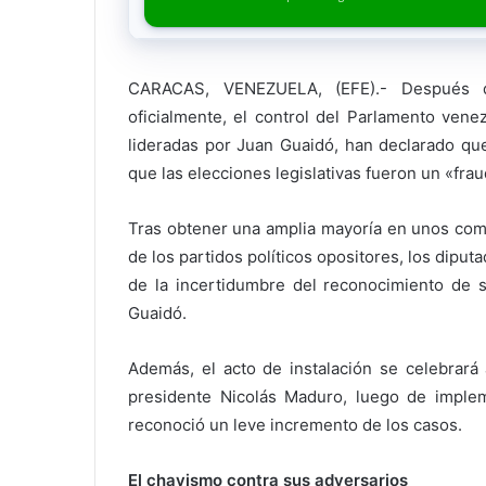
CARACAS, VENEZUELA, (EFE).- Después d
oficialmente, el control del Parlamento vene
lideradas por Juan Guaidó, han declarado qu
que las elecciones legislativas fueron un «frau
Tras obtener una amplia mayoría en unos comic
de los partidos políticos opositores, los diput
de la incertidumbre del reconocimiento de 
Guaidó.
Además, el acto de instalación se celebrará
presidente Nicolás Maduro, luego de implem
reconoció un leve incremento de los casos.
El chavismo contra sus adversarios