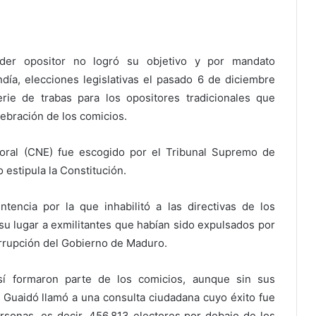
der opositor no logró su objetivo y por mandato
día, elecciones legislativas el pasado 6 de diciembre
ie de trabas para los opositores tradicionales que
lebración de los comicios.
toral (CNE) fue escogido por el Tribunal Supremo de
o estipula la Constitución.
tencia por la que inhabilitó a las directivas de los
su lugar a exmilitantes que habían sido expulsados por
rrupción del Gobierno de Maduro.
s sí formaron parte de los comicios, aunque sin sus
or Guaidó llamó a una consulta ciudadana cuyo éxito fue
ersonas, es decir, 456.813 electores por debajo de los