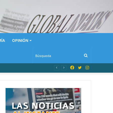
ÍA
OPINIÓN
Búsqueda
Facebook
Twitter
Instagram