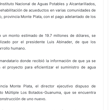
nstituto Nacional de Aguas Potables y Alcantarillados,
 rehabilitación de acueductos en varias comunidades de
o, provincia Monte Plata, con el pago adelantado de los
on un monto estimado de 19.7 millones de dólares, se
alizado por el presidente Luis Abinader, de que los
arrollo humano.
mandatario donde recibió la información de que ya se
 el proyecto para eficientizar el suministro de agua
ncia Monte Plata, el director ejecutivo dispuso de
ucto Múltiple Los Botados-Guanuma, que se encuentra
 construcción de uno nuevo.