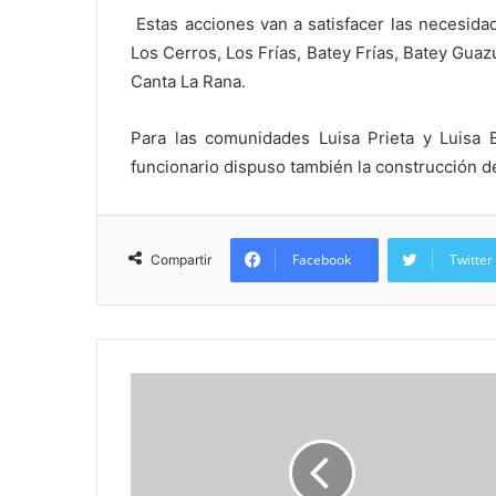
Estas acciones van a satisfacer las necesid
Los Cerros, Los Frías, Batey Frías, Batey Guaz
Canta La Rana.
Para las comunidades Luisa Prieta y Luisa B
funcionario dispuso también la construcción 
Facebook
Twitter
Compartir