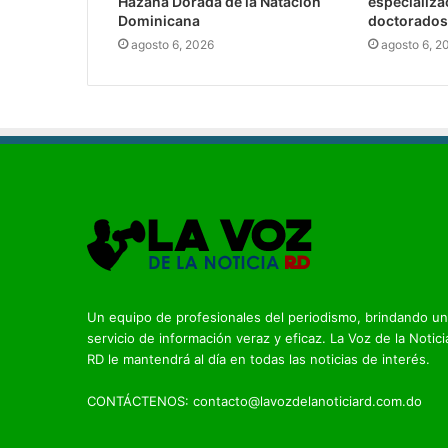
Hazaña Dorada de la Natación
especializa
Dominicana
doctorados
agosto 6, 2026
agosto 6, 2
Un equipo de profesionales del periodismo, brindando un
servicio de información veraz y eficaz. La Voz de la Notici
RD le mantendrá al día en todas las noticias de interés.
CONTÁCTENOS: contacto@lavozdelanoticiard.com.do