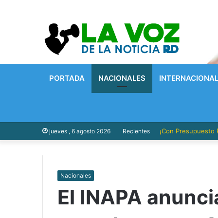
PORTADA
NACIONALES
INTERNACIONA
¡Con Presupuesto P
jueves , 6 agosto 2026
Recientes
Nacionales
El INAPA anunci