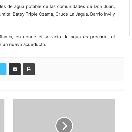
ades de agua potable de las comunidades de Don Juan,
umita, Batey Triple Ozama, Cruce La Jagua, Barrio Invi y
lanca, en donde el servicio de agua es precario, el
de un nuevo acueducto.
Compartir via Email
Imprimi