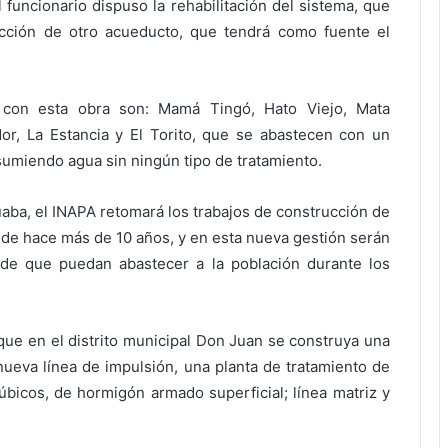
funcionario dispuso la rehabilitación del sistema, que
ucción de otro acueducto, que tendrá como fuente el
 con esta obra son: Mamá Tingó, Hato Viejo, Mata
r, La Estancia y El Torito, que se abastecen con un
umiendo agua sin ningún tipo de tratamiento.
Cuaba, el INAPA retomará los trabajos de construcción de
e hace más de 10 años, y en esta nueva gestión serán
 de que puedan abastecer a la población durante los
que en el distrito municipal Don Juan se construya una
ueva línea de impulsión, una planta de tratamiento de
cúbicos, de hormigón armado superficial; línea matriz y