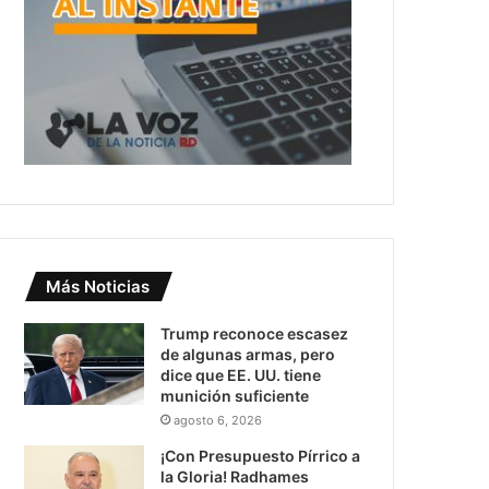
Más Noticias
Trump reconoce escasez
de algunas armas, pero
dice que EE. UU. tiene
munición suficiente
agosto 6, 2026
¡Con Presupuesto Pírrico a
la Gloria! Radhames