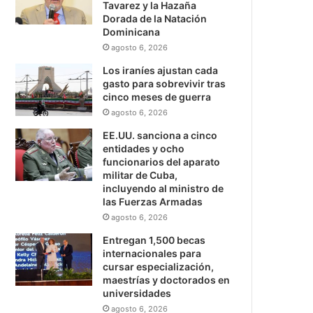
Tavarez y la Hazaña
Dorada de la Natación
Dominicana
agosto 6, 2026
Los iraníes ajustan cada
gasto para sobrevivir tras
cinco meses de guerra
agosto 6, 2026
EE.UU. sanciona a cinco
entidades y ocho
funcionarios del aparato
militar de Cuba,
incluyendo al ministro de
las Fuerzas Armadas
agosto 6, 2026
Entregan 1,500 becas
internacionales para
cursar especialización,
maestrías y doctorados en
universidades
agosto 6, 2026