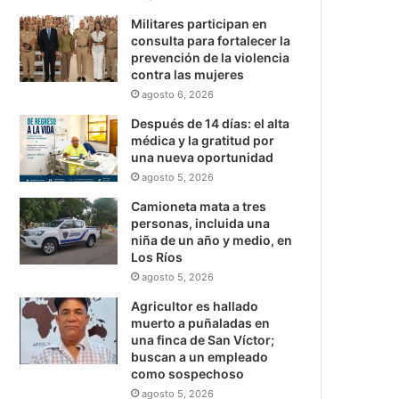
Militares participan en
consulta para fortalecer la
prevención de la violencia
contra las mujeres
agosto 6, 2026
Después de 14 días: el alta
médica y la gratitud por
una nueva oportunidad
agosto 5, 2026
Camioneta mata a tres
personas, incluida una
niña de un año y medio, en
Los Ríos
agosto 5, 2026
Agricultor es hallado
muerto a puñaladas en
una finca de San Víctor;
buscan a un empleado
como sospechoso
agosto 5, 2026