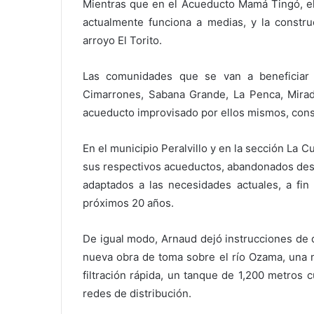
Mientras que en el Acueducto Mamá Tingó, el 
actualmente funciona a medias, y la constr
arroyo El Torito.
Las comunidades que se van a beneficiar
Cimarrones, Sabana Grande, La Penca, Mirado
acueducto improvisado por ellos mismos, cons
En el municipio Peralvillo y en la sección La 
sus respectivos acueductos, abandonados desd
adaptados a las necesidades actuales, a fin
próximos 20 años.
De igual modo, Arnaud dejó instrucciones de 
nueva obra de toma sobre el río Ozama, una n
filtración rápida, un tanque de 1,200 metros 
redes de distribución.