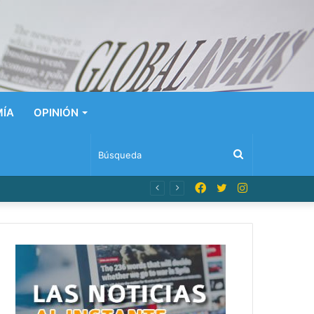
ÍA
OPINIÓN
Búsqueda
Facebook
Twitter
Instagram
 Dominicana