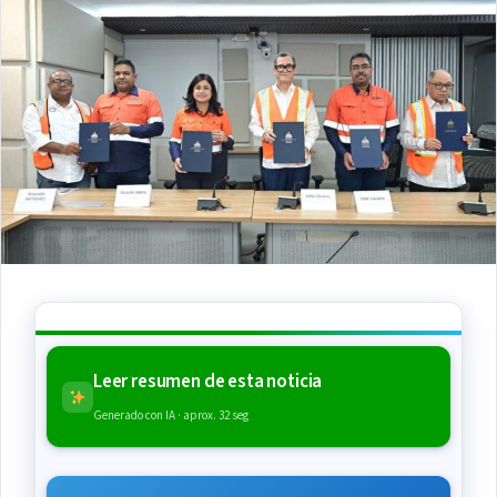
Leer resumen de esta noticia
Generado con IA · aprox. 32 seg