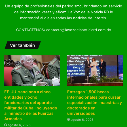
Un equipo de profesionales del periodismo, brindando un servicio
de información veraz y eficaz. La Voz de la Noticia RD le
mantendrá al día en todas las noticias de interés.
CONTÁCTENOS: contacto@lavozdelanoticiard.com.do
Ver también
EE.UU. sanciona a cinco
Entregan 1,500 becas
entidades y ocho
internacionales para cursar
funcionarios del aparato
especialización, maestrías y
militar de Cuba, incluyendo
doctorados en
al ministro de las Fuerzas
universidades
Armadas
agosto 6, 2026
agosto 6, 2026