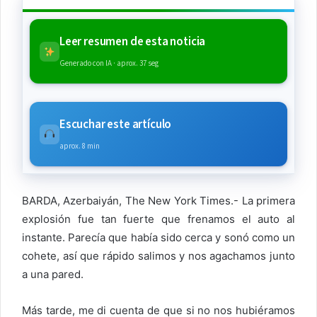
Leer resumen de esta noticia
Generado con IA · aprox. 37 seg
Escuchar este artículo
aprox. 8 min
BARDA, Azerbaiyán, The New York Times.- La primera
explosión fue tan fuerte que frenamos el auto al
instante. Parecía que había sido cerca y sonó como un
cohete, así que rápido salimos y nos agachamos junto
a una pared.
Más tarde, me di cuenta de que si no nos hubiéramos