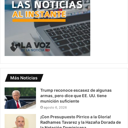
Más Noticias
Trump reconoce escasez de algunas
armas, pero dice que EE. UU. tiene
munición suficiente
agosto 6, 2026
¡Con Presupuesto Pírrico a la Gloria!
Radhames Tavarez y la Hazaña Dorada de
la Natación Dominicana