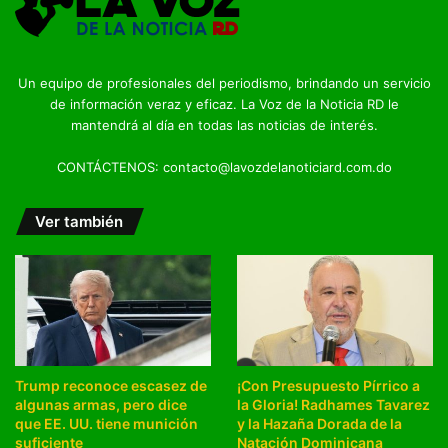
Un equipo de profesionales del periodismo, brindando un servicio
de información veraz y eficaz. La Voz de la Noticia RD le
mantendrá al día en todas las noticias de interés.
CONTÁCTENOS: contacto@lavozdelanoticiard.com.do
Ver también
Trump reconoce escasez de
¡Con Presupuesto Pírrico a
algunas armas, pero dice
la Gloria! Radhames Tavarez
que EE. UU. tiene munición
y la Hazaña Dorada de la
suficiente
Natación Dominicana