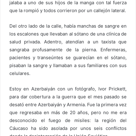
jalaba a uno de sus hijos de la manga con tal fuerza
que la rompió y todos corrieron por un callejón lateral.
Del otro lado de la calle, había manchas de sangre en
los escalones que llevaban al sótano de una clínica de
salud privada. Adentro, atendían a un taxista que
sangraba profusamente de la pierna. Enfermeras,
pacientes y transeúntes se guarecían en el sótano,
pisaban la sangre y llamaban a sus familiares con sus
celulares.
Estoy en Azerbaiyán con un fotógrafo, Ivor Prickett,
para dar cobertura a la guerra que el mes pasado se
desató entre Azerbaiyán y Armenia. Fue la primera vez
que regresaba en más de 20 años, pero no me era
desconocido el fuego de misiles: la región del
Cáucaso ha sido asolada por unos seis conflictos