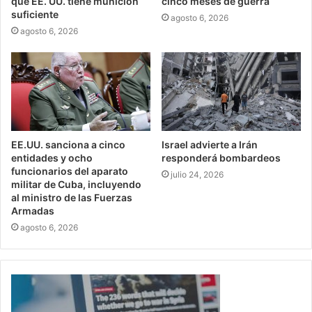
que EE. UU. tiene munición
cinco meses de guerra
suficiente
agosto 6, 2026
agosto 6, 2026
EE.UU. sanciona a cinco
Israel advierte a Irán
entidades y ocho
responderá bombardeos
funcionarios del aparato
julio 24, 2026
militar de Cuba, incluyendo
al ministro de las Fuerzas
Armadas
agosto 6, 2026