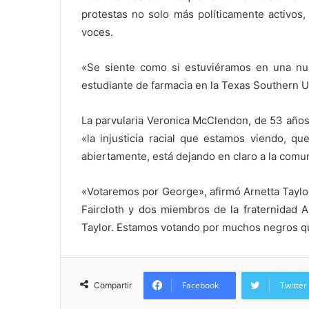
protestas no solo más políticamente activos
voces.
«Se siente como si estuviéramos en una nuev
estudiante de farmacia en la Texas Southern Un
La parvularia Veronica McClendon, de 53 años, 
«la injusticia racial que estamos viendo, qu
abiertamente, está dejando en claro a la comu
«Votaremos por George», afirmó Arnetta Taylo
Faircloth y dos miembros de la fraternidad 
Taylor. Estamos votando por muchos negros q
Facebook
Twitter
Compartir