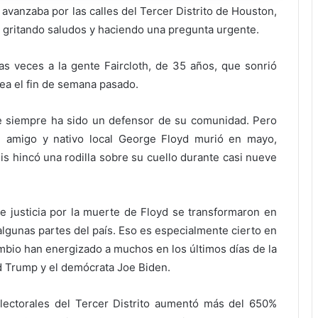
avanzaba por las calles del Tercer Distrito de Houston,
ó, gritando saludos y haciendo una pregunta urgente.
das veces a la gente Faircloth, de 35 años, que sonrió
rea el fin de semana pasado.
ue siempre ha sido un defensor de su comunidad. Pero
 amigo y nativo local George Floyd murió en mayo,
s hincó una rodilla sobre su cuello durante casi nueve
e justicia por la muerte de Floyd se transformaron en
algunas partes del país. Eso es especialmente cierto en
ambio han energizado a muchos en los últimos días de la
d Trump y el demócrata Joe Biden.
electorales del Tercer Distrito aumentó más del 650%