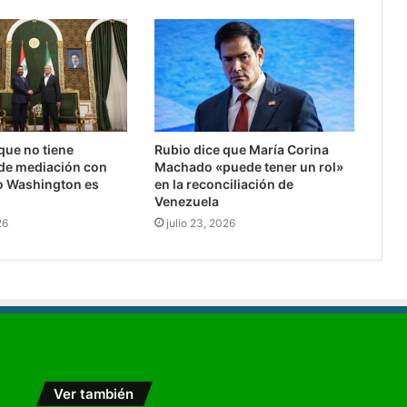
 que no tiene
Rubio dice que María Corina
de mediación con
Machado «puede tener un rol»
o Washington es
en la reconciliación de
Venezuela
26
julio 23, 2026
Ver también