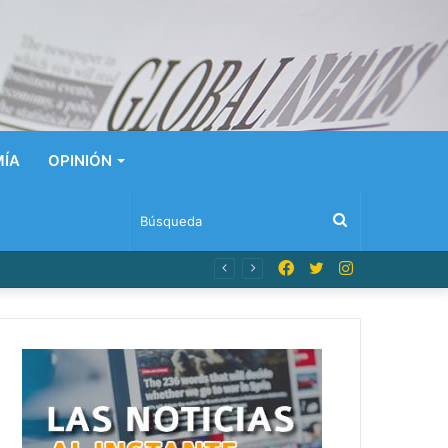
ÍA
OPINIÓN
Búsqueda
Facebook
Twitter
Instagram