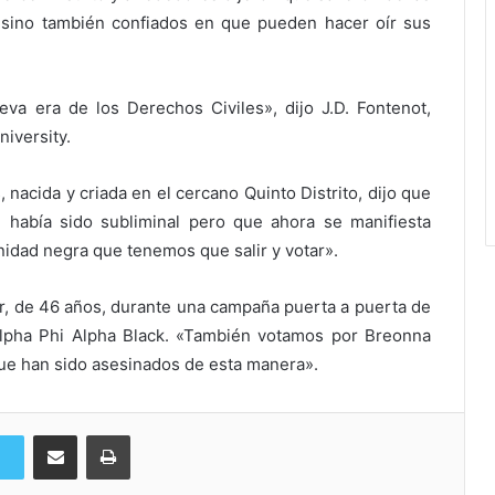
, sino también confiados en que pueden hacer oír sus
a era de los Derechos Civiles», dijo J.D. Fontenot,
iversity.
nacida y criada en el cercano Quinto Distrito, dijo que
e había sido subliminal pero que ahora se manifiesta
nidad negra que tenemos que salir y votar».
r, de 46 años, durante una campaña puerta a puerta de
Alpha Phi Alpha Black. «También votamos por Breonna
ue han sido asesinados de esta manera».
Compartir via Email
Imprimi