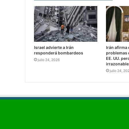
Israel advierte a Irán
Irán afirma
responderá bombardeos
problemas 
EE. UU. per
julio 24, 2026
irrazonable
julio 24, 20