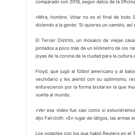
comparado con 2016, según datos de la Oficina
«Mira, hombre. Votar no es el final de todo. 
diciendo a la gente: ‘Si quieres un cambio, as
El Tercer Distrito, un mosaico de viejas ca
pintados a poco más de un kilómetro de los ra
joyas de la corona de la ciudad para la cultura
Floyd, que jugó al fútbol americano y al bal
vecindario y les alentó con su optimismo, rec
enfurecieron por la forma brutal en la que mu
vuelta al mundo.
«Ver ese video fue casi como si estuviéramos
dijo Faircloth. «En lugar de látigos, las armas e
Los votantes con los que habló Reuters en el T