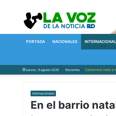
PORTADA
NACIONALES
INTERNACIONA
Camioneta mata a t
jueves , 6 agosto 2026
Recientes
Internacionales
En el barrio nat