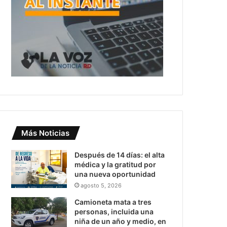
Más Noticias
Después de 14 días: el alta
médica y la gratitud por
una nueva oportunidad
agosto 5, 2026
Camioneta mata a tres
personas, incluida una
niña de un año y medio, en