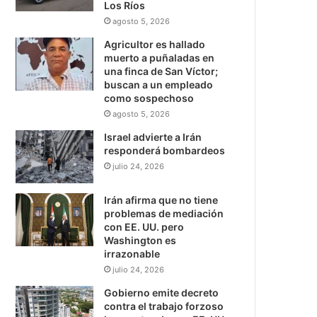
Los Ríos
agosto 5, 2026
Agricultor es hallado
muerto a puñaladas en
una finca de San Víctor;
buscan a un empleado
como sospechoso
agosto 5, 2026
Israel advierte a Irán
responderá bombardeos
julio 24, 2026
Irán afirma que no tiene
problemas de mediación
con EE. UU. pero
Washington es
irrazonable
julio 24, 2026
Gobierno emite decreto
contra el trabajo forzoso