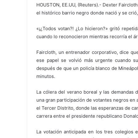
HOUSTON, EE.UU, (Reuters).- Dexter Faircloth 
el histórico barrio negro donde nació y se cri
«¡¿Todos votan?! ¿Lo hicieron?» gritó repeti
cuando lo reconocieron mientras recorría el á
Faircloth, un entrenador corporativo, dice q
ese papel se volvió más urgente cuando su
después de que un policía blanco de Mineápoli
minutos.
La cólera del verano boreal y las demandas d
una gran participación de votantes negros en 
el Tercer Distrito, donde las esperanzas de c
carrera entre el presidente republicano Donal
La votación anticipada en los tres colegios 