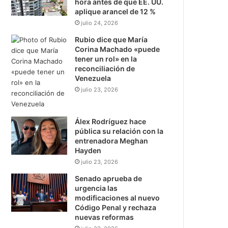
hora antes de que EE. UU.
aplique arancel de 12 %
julio 24, 2026
Rubio dice que María
Corina Machado «puede
tener un rol» en la
reconciliación de
Venezuela
julio 23, 2026
Álex Rodríguez hace
pública su relación con la
entrenadora Meghan
Hayden
julio 23, 2026
Senado aprueba de
urgencia las
modificaciones al nuevo
Código Penal y rechaza
nuevas reformas