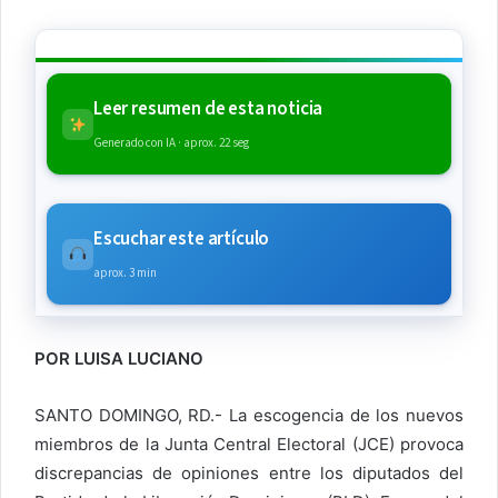
Leer resumen de esta noticia
Generado con IA · aprox. 22 seg
Escuchar este artículo
aprox. 3 min
POR LUISA LUCIANO
SANTO DOMINGO, RD.- La escogencia de los nuevos
miembros de la Junta Central Electoral (JCE) provoca
discrepancias de opiniones entre los diputados del