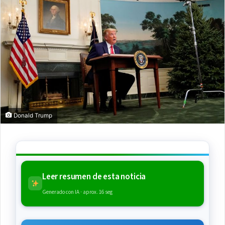
Donald Trump
Leer resumen de esta noticia
Generado con IA · aprox. 16 seg