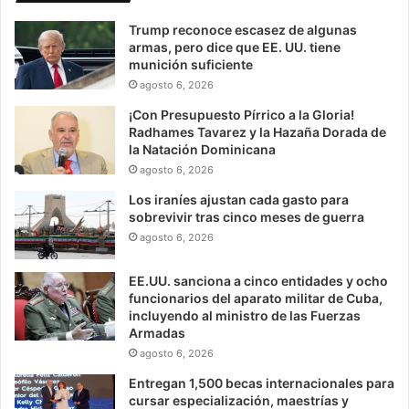
Trump reconoce escasez de algunas
armas, pero dice que EE. UU. tiene
munición suficiente
agosto 6, 2026
¡Con Presupuesto Pírrico a la Gloria!
Radhames Tavarez y la Hazaña Dorada de
la Natación Dominicana
agosto 6, 2026
Los iraníes ajustan cada gasto para
sobrevivir tras cinco meses de guerra
agosto 6, 2026
EE.UU. sanciona a cinco entidades y ocho
funcionarios del aparato militar de Cuba,
incluyendo al ministro de las Fuerzas
Armadas
agosto 6, 2026
Entregan 1,500 becas internacionales para
cursar especialización, maestrías y