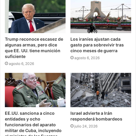
Trump reconoce escasez de
Los iraníes ajustan cada
algunas armas, pero dice
gasto para sobrevivir tras
que EE. UU. tiene munición
cinco meses de guerra
suficiente
agosto 6, 2026
agosto 6, 2026
EE.UU. sanciona a cinco
Israel advierte a Irán
entidades y ocho
responderá bombardeos
funcionarios del aparato
julio 24, 2026
militar de Cuba, incluyendo