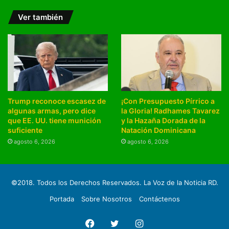
Ver también
Trump reconoce escasez de
¡Con Presupuesto Pírrico a
algunas armas, pero dice
la Gloria! Radhames Tavarez
que EE. UU. tiene munición
y la Hazaña Dorada de la
suficiente
Natación Dominicana
agosto 6, 2026
agosto 6, 2026
©2018. Todos los Derechos Reservados. La Voz de la Noticia RD.
Portada
Sobre Nosotros
Contáctenos
Facebook
Twitter
Instagram