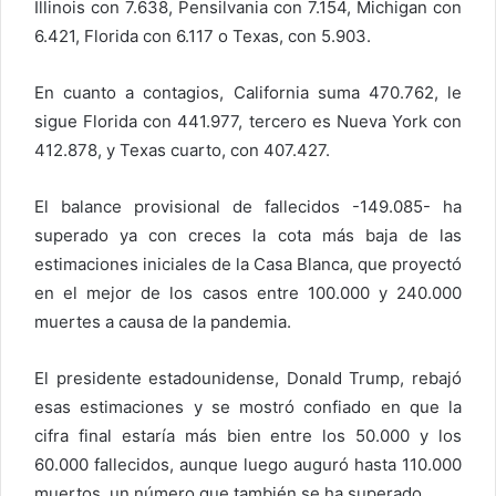
Illinois con 7.638, Pensilvania con 7.154, Michigan con
6.421, Florida con 6.117 o Texas, con 5.903.
En cuanto a contagios, California suma 470.762, le
sigue Florida con 441.977, tercero es Nueva York con
412.878, y Texas cuarto, con 407.427.
El balance provisional de fallecidos -149.085- ha
superado ya con creces la cota más baja de las
estimaciones iniciales de la Casa Blanca, que proyectó
en el mejor de los casos entre 100.000 y 240.000
muertes a causa de la pandemia.
El presidente estadounidense, Donald Trump, rebajó
esas estimaciones y se mostró confiado en que la
cifra final estaría más bien entre los 50.000 y los
60.000 fallecidos, aunque luego auguró hasta 110.000
muertos, un número que también se ha superado.