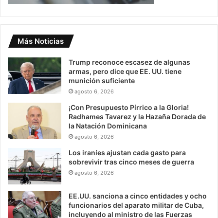
Más Noticias
Trump reconoce escasez de algunas
armas, pero dice que EE. UU. tiene
munición suficiente
agosto 6, 2026
¡Con Presupuesto Pírrico a la Gloria!
Radhames Tavarez y la Hazaña Dorada de
la Natación Dominicana
agosto 6, 2026
Los iraníes ajustan cada gasto para
sobrevivir tras cinco meses de guerra
agosto 6, 2026
EE.UU. sanciona a cinco entidades y ocho
funcionarios del aparato militar de Cuba,
incluyendo al ministro de las Fuerzas