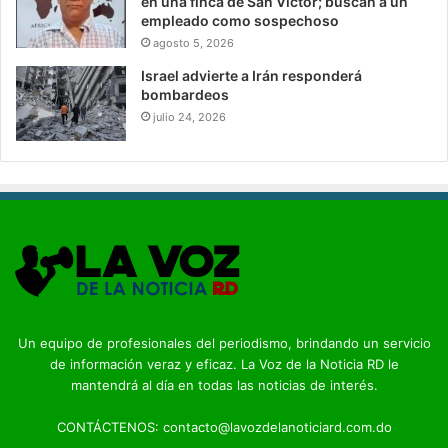
en una finca de San Víctor; buscan a un
empleado como sospechoso
agosto 5, 2026
Israel advierte a Irán responderá
bombardeos
julio 24, 2026
Un equipo de profesionales del periodismo, brindando un servicio
de información veraz y eficaz. La Voz de la Noticia RD le
mantendrá al día en todas las noticias de interés.
CONTÁCTENOS: contacto@lavozdelanoticiard.com.do