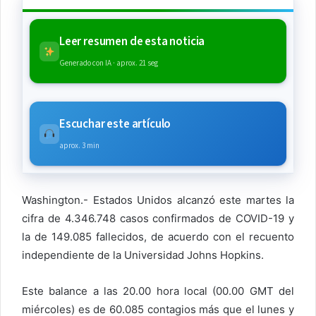
Leer resumen de esta noticia
Generado con IA · aprox. 21 seg
Escuchar este artículo
aprox. 3 min
Washington.- Estados Unidos alcanzó este martes la
cifra de 4.346.748 casos confirmados de COVID-19 y
la de 149.085 fallecidos, de acuerdo con el recuento
independiente de la Universidad Johns Hopkins.
Este balance a las 20.00 hora local (00.00 GMT del
miércoles) es de 60.085 contagios más que el lunes y