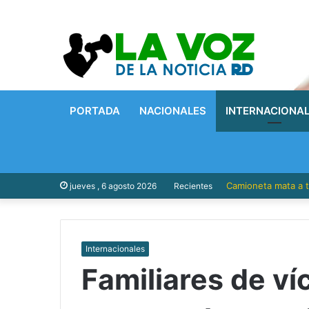
PORTADA
NACIONALES
INTERNACIONA
Camioneta mata a t
jueves , 6 agosto 2026
Recientes
Internacionales
Familiares de ví