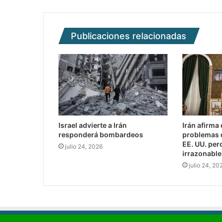
Publicaciones relacionadas
Israel advierte a Irán
Irán afirma
responderá bombardeos
problemas 
EE. UU. per
julio 24, 2026
irrazonable
julio 24, 20