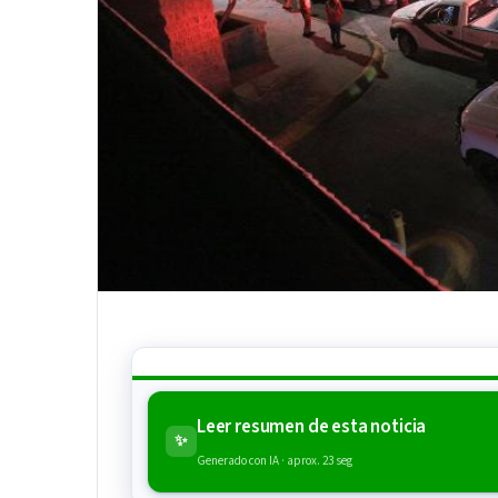
Leer resumen de esta noticia
✨
Generado con IA · aprox. 23 seg