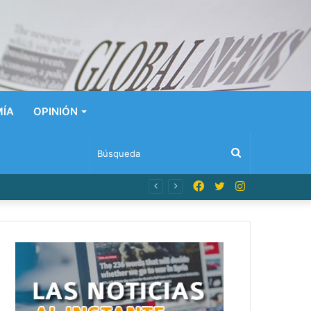
ÍA
OPINIÓN
Búsqueda
Facebook
Twitter
Instagram