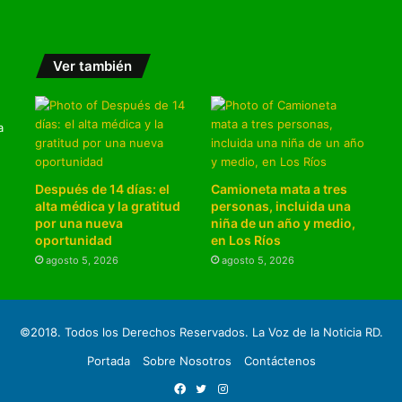
Ver también
a
Después de 14 días: el
Camioneta mata a tres
alta médica y la gratitud
personas, incluida una
por una nueva
niña de un año y medio,
oportunidad
en Los Ríos
agosto 5, 2026
agosto 5, 2026
©2018. Todos los Derechos Reservados. La Voz de la Noticia RD.
Portada
Sobre Nosotros
Contáctenos
Facebook
Twitter
Instagram