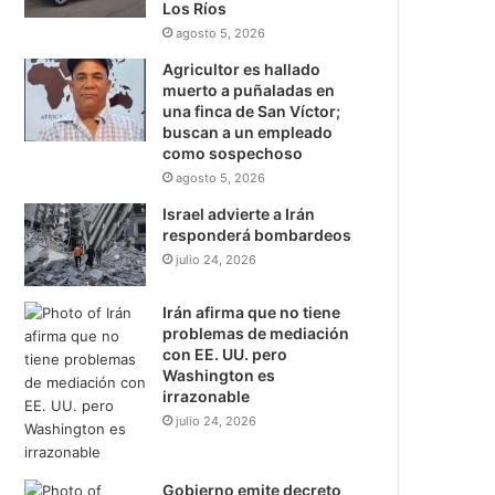
Los Ríos
agosto 5, 2026
Agricultor es hallado
muerto a puñaladas en
una finca de San Víctor;
buscan a un empleado
como sospechoso
agosto 5, 2026
Israel advierte a Irán
responderá bombardeos
julio 24, 2026
Irán afirma que no tiene
problemas de mediación
con EE. UU. pero
Washington es
irrazonable
julio 24, 2026
Gobierno emite decreto