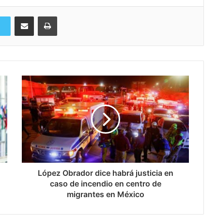
Compartir via Email
Imprimi
López Obrador dice habrá justicia en
caso de incendio en centro de
migrantes en México