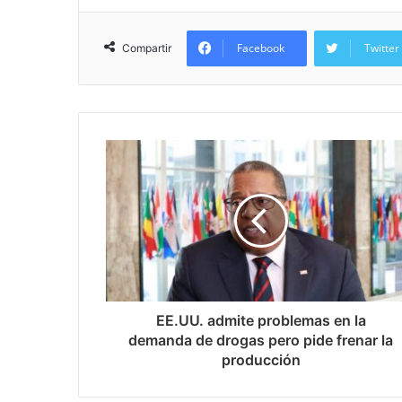
Facebook
Twitter
Compartir
EE.UU. admite problemas en la
demanda de drogas pero pide frenar la
producción