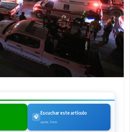
Escuchar este artículo
🎧
aprox. 3 min