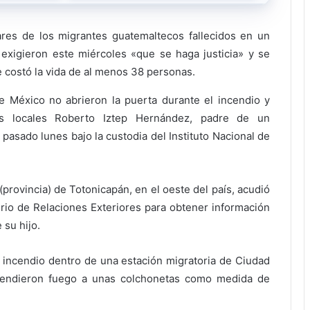
ares de los migrantes guatemaltecos fallecidos en un
exigieron este miércoles «que se haga justicia» y se
e costó la vida de al menos 38 personas.
e México no abrieron la puerta durante el incendio y
 locales Roberto Iztep Hernández, padre de un
pasado lunes bajo la custodia del Instituto Nacional de
provincia) de Totonicapán, en el oeste del país, acudió
erio de Relaciones Exteriores para obtener información
 su hijo.
 incendio dentro de una estación migratoria de Ciudad
rendieron fuego a unas colchonetas como medida de