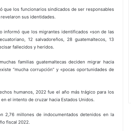
ró que los funcionarios sindicados de ser responsables
 revelaron sus identidades.
 informó que los migrantes identificados «son de las
 ecuatoriano, 12 salvadoreños, 28 guatemaltecos, 13
isar fallecidos y heridos.
muchas familias guatemaltecas deciden migrar hacia
xiste “mucha corrupción” y «pocas oportunidades de
echos humanos, 2022 fue el año más trágico para los
en el intento de cruzar hacia Estados Unidos.
con 2,76 millones de indocumentados detenidos en la
ño fiscal 2022.