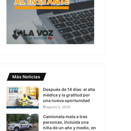
Más Noticias
Después de 14 días: el alta
médica y la gratitud por
una nueva oportunidad
agosto 5, 2026
Camioneta mata a tres
personas, incluida una
niña de un año y medio, en