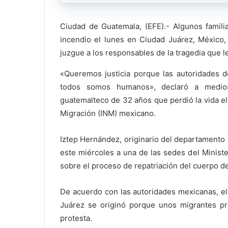
Ciudad de Guatemala, (EFE).- Algunos famili
incendio el lunes en Ciudad Juárez, México, 
juzgue a los responsables de la tragedia que l
«Queremos justicia porque las autoridades d
todos somos humanos», declaró a medios
guatemalteco de 32 años que perdió la vida el 
Migración (INM) mexicano.
Iztep Hernández, originario del departamento (
este miércoles a una de las sedes del Minist
sobre el proceso de repatriación del cuerpo de
De acuerdo con las autoridades mexicanas, el
Juárez se originó porque unos migrantes p
protesta.