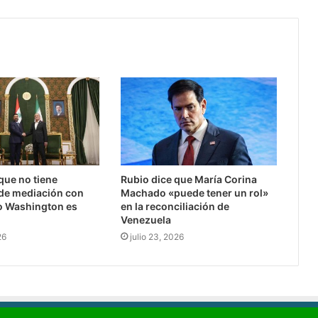
 que no tiene
Rubio dice que María Corina
de mediación con
Machado «puede tener un rol»
o Washington es
en la reconciliación de
Venezuela
26
julio 23, 2026