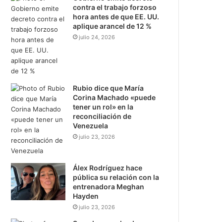
contra el trabajo forzoso
hora antes de que EE. UU.
aplique arancel de 12 %
julio 24, 2026
Rubio dice que María
Corina Machado «puede
tener un rol» en la
reconciliación de
Venezuela
julio 23, 2026
Álex Rodríguez hace
pública su relación con la
entrenadora Meghan
Hayden
julio 23, 2026