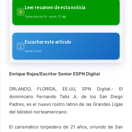
Leer resumen de esta noticia
Generado con IA · aprox. 37 seg
Escuchar este artículo
aprox. 8 min
Enrique Rojas/Escritor Senior ESPN Digital
ORLANDO, FLORIDA, EE.UU, SPN Digital.- El
dominicano Fernando Tatis Jr, de los San Diego
Padres, es el nuevo rostro latino de las Grandes Ligas
del béisbol norteamericano.
El carismático torpedero de 21 años, oriundo de San