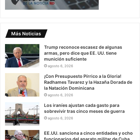
Más Noticias
Trump reconoce escasez de algunas
armas, pero dice que EE. UU. tiene
munición suficiente
agosto 6, 2026
¡Con Presupuesto Pírrico a la Gloria!
Radhames Tavarez y la Hazaña Dorada de
la Natación Dominicana
agosto 6, 2026
Los iraníes ajustan cada gasto para
sobrevivir tras cinco meses de guerra
agosto 6, 2026
EE.UU. sanciona a cinco entidades y ocho
funcionarios del aparato militar de Cuba,