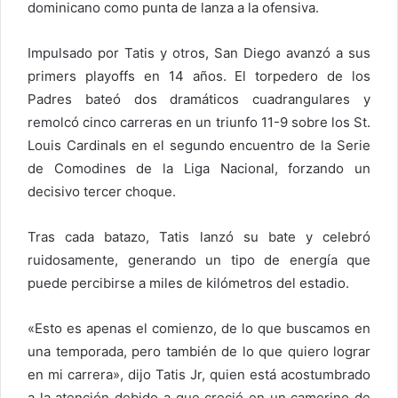
dominicano como punta de lanza a la ofensiva.
Impulsado por Tatis y otros, San Diego avanzó a sus
primers playoffs en 14 años. El torpedero de los
Padres bateó dos dramáticos cuadrangulares y
remolcó cinco carreras en un triunfo 11-9 sobre los St.
Louis Cardinals en el segundo encuentro de la Serie
de Comodines de la Liga Nacional, forzando un
decisivo tercer choque.
Tras cada batazo, Tatis lanzó su bate y celebró
ruidosamente, generando un tipo de energía que
puede percibirse a miles de kilómetros del estadio.
«Esto es apenas el comienzo, de lo que buscamos en
una temporada, pero también de lo que quiero lograr
en mi carrera», dijo Tatis Jr, quien está acostumbrado
a la atención debido a que creció en un camerino de