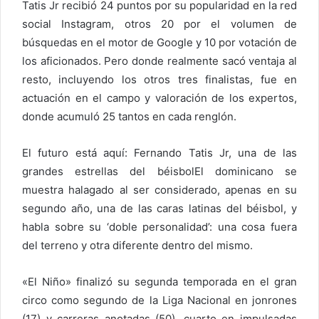
Tatis Jr recibió 24 puntos por su popularidad en la red
social Instagram, otros 20 por el volumen de
búsquedas en el motor de Google y 10 por votación de
los aficionados. Pero donde realmente sacó ventaja al
resto, incluyendo los otros tres finalistas, fue en
actuación en el campo y valoración de los expertos,
donde acumuló 25 tantos en cada renglón.
El futuro está aquí: Fernando Tatis Jr, una de las
grandes estrellas del béisbolEl dominicano se
muestra halagado al ser considerado, apenas en su
segundo año, una de las caras latinas del béisbol, y
habla sobre su ‘doble personalidad’: una cosa fuera
del terreno y otra diferente dentro del mismo.
«El Niño» finalizó su segunda temporada en el gran
circo como segundo de la Liga Nacional en jonrones
(17) y carreras anotadas (50), cuarto en impulsadas