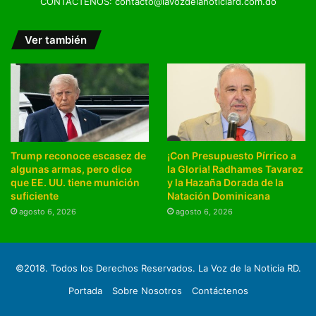
CONTÁCTENOS: contacto@lavozdelanoticiard.com.do
Ver también
Trump reconoce escasez de
¡Con Presupuesto Pírrico a
algunas armas, pero dice
la Gloria! Radhames Tavarez
que EE. UU. tiene munición
y la Hazaña Dorada de la
suficiente
Natación Dominicana
agosto 6, 2026
agosto 6, 2026
©2018. Todos los Derechos Reservados. La Voz de la Noticia RD.
Portada
Sobre Nosotros
Contáctenos