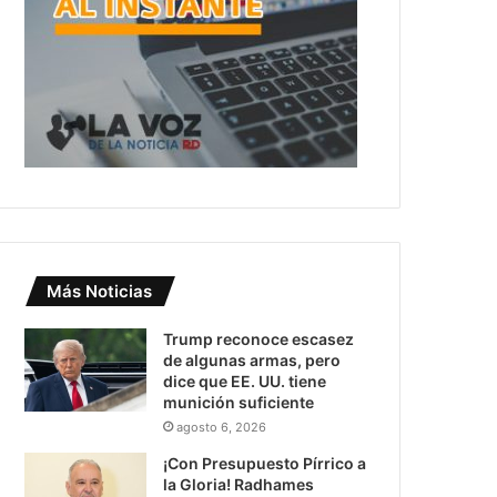
Más Noticias
Trump reconoce escasez
de algunas armas, pero
dice que EE. UU. tiene
munición suficiente
agosto 6, 2026
¡Con Presupuesto Pírrico a
la Gloria! Radhames