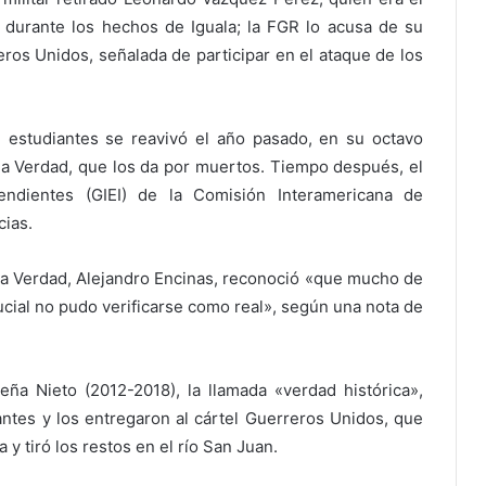
 durante los hechos de Iguala; la FGR lo acusa de su
eros Unidos, señalada de participar en el ataque de los
 estudiantes se reavivó el año pasado, en su octavo
 la Verdad, que los da por muertos. Tiempo después, el
pendientes (GIEI) de la Comisión Interamericana de
ias.
la Verdad, Alejandro Encinas, reconoció «que mucho de
cial no pudo verificarse como real», según una nota de
ña Nieto (2012-2018), la llamada «verdad histórica»,
antes y los entregaron al cártel Guerreros Unidos, que
 y tiró los restos en el río San Juan.