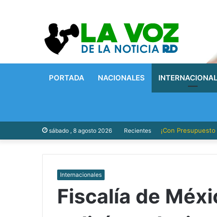
PORTADA
NACIONALES
INTERNACIONA
¡Con Presupuesto P
sábado , 8 agosto 2026
Recientes
Internacionales
Fiscalía de Méxi