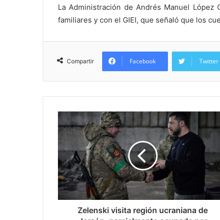
La Administración de Andrés Manuel López O
familiares y con el GIEI, que señaló que los 
Facebook
Twitter
Compartir
Zelenski visita región ucraniana de