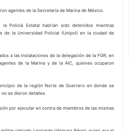
aron agentes de la Secretaría de Marina de México.
la Policía Estatal habrían sido detenidos mientras
s de la Universidad Policial (Unipol) en la ciudad de
ados a las instalaciones de la delegación de la FGR, en
agentes de la Marina y de la AIC, quienes ocuparon
municipio de la región Norte de Guerrero en donde se
 no se dieron detalles.
ión por ejecutar en contra de miembros de las mismas
militar retirado Leonardo Vázquez Pérez, quien era el