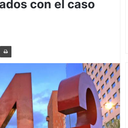
nados con el caso
rtir via Email
Imprimi