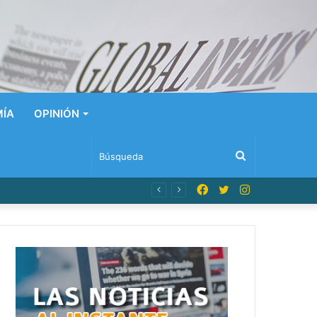
ÍA
OPINIÓN
Búsqueda
Facebook
Twitter
Instagram
n Dominicana