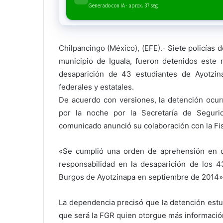
Generado con IA · aprox. 37 seg
Chilpancingo (México), (EFE).- Siete policías 
municipio de Iguala, fueron detenidos este 
desaparición de 43 estudiantes de Ayotzin
federales y estatales.
De acuerdo con versiones, la detención ocur
por la noche por la Secretaría de Segur
comunicado anunció su colaboración con la Fis
«Se cumplió una orden de aprehensión en c
responsabilidad en la desaparición de los 4
Burgos de Ayotzinapa en septiembre de 2014»
La dependencia precisó que la detención estuv
que será la FGR quien otorgue más informació