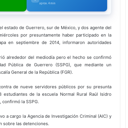
aprox. 4 min
del estado de Guerrero, sur de México, y dos agente del
miércoles por presuntamente haber participado en la
apa en septiembre de 2014, informaron autoridades
rió alrededor del mediodía pero el hecho se confirmó
idad Pública de Guerrero (SSPG), que mediante un
calía General de la República (FGR).
ontra de nueve servidores públicos por su presunta
3 estudiantes de la escuela Normal Rural Raúl Isidro
, confirmó la SSPG.
o a cargo la Agencia de Investigación Criminal (AIC) y
n sobre las detenciones.