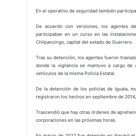
En el operativo de seguridad también particip
De acuerdo con versiones, los agentes de 
participaban en un curso en las instalacione
Chilpancingo, capital del estado de Guerrero.
Tras su detención, los agentes fueron traslad
donde la vigilancia se mantuvo a cargo de 
vehículos de la misma Policía Estatal.
De la detención de los policías de Iguala, 
registraron los hechos en septiembre de 2014,
Trascendió que hay otras órdenes de aprehens
corporaciones en las próximas horas.
En marzo de 2022 fue detenido en Nayarit el 