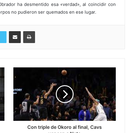
brador ha desmentido esa «verdad», al coincidir con
cuerpos no pudieron ser quemados en ese lugar.
Compartir via Email
Imprimi
Con triple de Okoro al final, Cavs