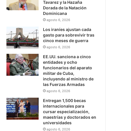
Tavarez y la Hazaña
Dorada de la Natación
Dominicana
agosto 6, 2026
Los iraníes ajustan cada
gasto para sobrevivir tras
cinco meses de guerra
agosto 6, 2026
EE.UU. sanciona a cinco
entidades y ocho
funcionarios del aparato
militar de Cuba,
incluyendo al ministro de
las Fuerzas Armadas
agosto 6, 2026
Entregan 1,500 becas
internacionales para
cursar especialización,
maestrías y doctorados en
universidades
agosto 6, 2026