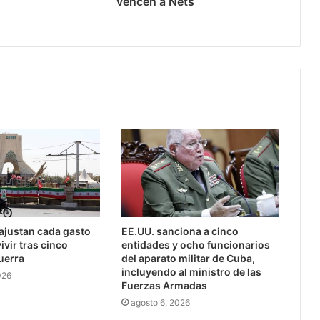
vencen a Nets
 ajustan cada gasto
EE.UU. sanciona a cinco
ivir tras cinco
entidades y ocho funcionarios
uerra
del aparato militar de Cuba,
incluyendo al ministro de las
026
Fuerzas Armadas
agosto 6, 2026