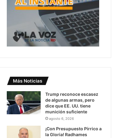
Más Noticias
Trump reconoce escasez
de algunas armas, pero
dice que EE. UU. tiene
munición suficiente
agosto 6, 2026
¡Con Presupuesto Pírrico a
la Gloria! Radhames