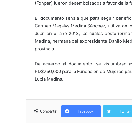
(Fonper) fueron desembolsados a favor de la 
El documento señala que para seguir benefic
Carmen Magalys Medina Sánchez, utilizaron lo
Juan en el año 2018, las cuales posteriormen
Medina, hermana del expresidente Danilo Medi
provincia.
De acuerdo al documento, se vislumbran 
RD$750,000 para la Fundación de Mujeres par
Lucia Medina.
Facebook
Twitter
Compartir