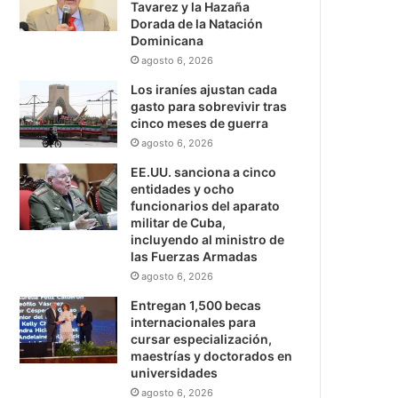
Tavarez y la Hazaña
Dorada de la Natación
Dominicana
agosto 6, 2026
Los iraníes ajustan cada
gasto para sobrevivir tras
cinco meses de guerra
agosto 6, 2026
EE.UU. sanciona a cinco
entidades y ocho
funcionarios del aparato
militar de Cuba,
incluyendo al ministro de
las Fuerzas Armadas
agosto 6, 2026
Entregan 1,500 becas
internacionales para
cursar especialización,
maestrías y doctorados en
universidades
agosto 6, 2026