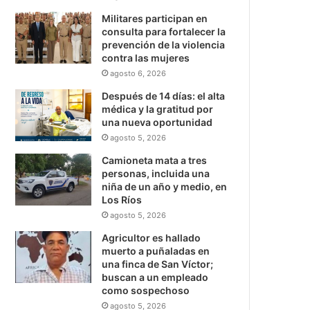
Militares participan en
consulta para fortalecer la
prevención de la violencia
contra las mujeres
agosto 6, 2026
Después de 14 días: el alta
médica y la gratitud por
una nueva oportunidad
agosto 5, 2026
Camioneta mata a tres
personas, incluida una
niña de un año y medio, en
Los Ríos
agosto 5, 2026
Agricultor es hallado
muerto a puñaladas en
una finca de San Víctor;
buscan a un empleado
como sospechoso
agosto 5, 2026