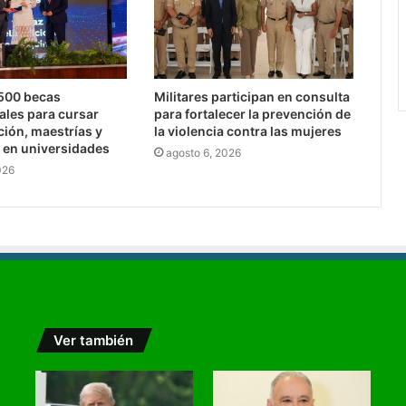
,500 becas
Militares participan en consulta
ales para cursar
para fortalecer la prevención de
ción, maestrías y
la violencia contra las mujeres
 en universidades
agosto 6, 2026
026
Ver también