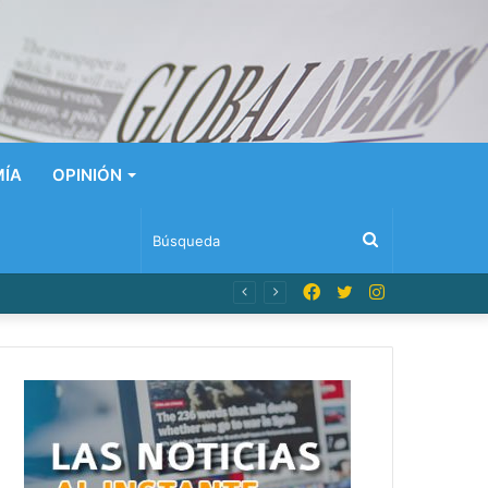
ÍA
OPINIÓN
Búsqueda
Facebook
Twitter
Instagram
n Dominicana