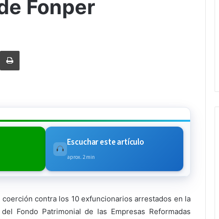
de Fonper
rtir via Email
Imprimi
Escuchar este artículo
aprox. 2 min
 coerción contra los 10 exfuncionarios arrestados en la
s del Fondo Patrimonial de las Empresas Reformadas