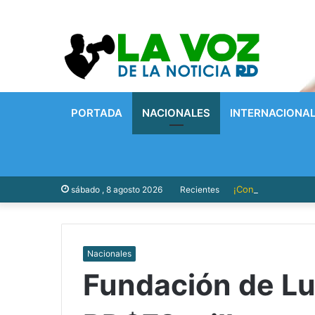
PORTADA
NACIONALES
INTERNACIONA
¡Con Presupuesto P
sábado , 8 agosto 2026
Recientes
Nacionales
Fundación de Lu