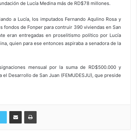
fundación de Lucía Medina más de RD$78 millones.
iando a Lucía, los imputados Fernando Aqulino Rosa y
s fondos de Fonper para contruir 390 viviendas en San
te eran entregadas en proselitismo político por Lucía
na, quien para ese entonces aspiraba a senadora de la
asignaciones mensual por la suma de RD$500.000 y
a el Desarrollo de San Juan (FEMUDESJU), que preside
Compartir via Email
Imprimi