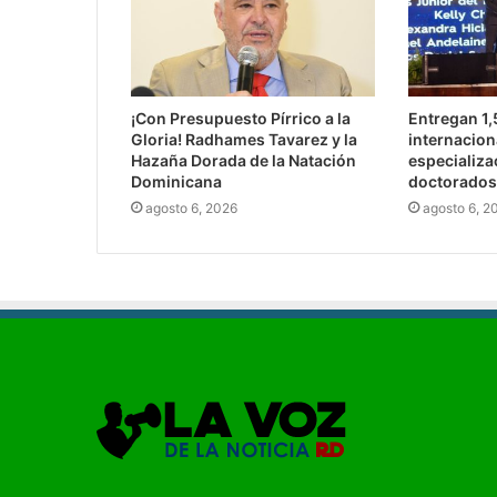
¡Con Presupuesto Pírrico a la
Entregan 1
Gloria! Radhames Tavarez y la
internacion
Hazaña Dorada de la Natación
especializa
Dominicana
doctorados
agosto 6, 2026
agosto 6, 2