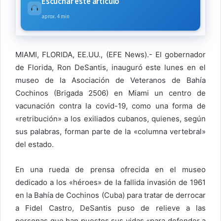
Escuchar este artículo
aprox. 4 min
MIAMI, FLORIDA, EE.UU., (EFE News).- El gobernador
de Florida, Ron DeSantis, inauguró este lunes en el
museo de la Asociación de Veteranos de Bahía
Cochinos (Brigada 2506) en Miami un centro de
vacunación contra la covid-19, como una forma de
«retribución» a los exiliados cubanos, quienes, según
sus palabras, forman parte de la «columna vertebral»
del estado.
En una rueda de prensa ofrecida en el museo
dedicado a los «héroes» de la fallida invasión de 1961
en la Bahía de Cochinos (Cuba) para tratar de derrocar
a Fidel Castro, DeSantis puso de relieve a las
personas que han puestos sus vidas «para defender a