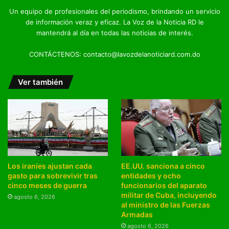
Un equipo de profesionales del periodismo, brindando un servicio
de información veraz y eficaz. La Voz de la Noticia RD le
mantendrá al día en todas las noticias de interés.
CONTÁCTENOS: contacto@lavozdelanoticiard.com.do
Ver también
Los iraníes ajustan cada
EE.UU. sanciona a cinco
gasto para sobrevivir tras
entidades y ocho
cinco meses de guerra
funcionarios del aparato
militar de Cuba, incluyendo
agosto 6, 2026
al ministro de las Fuerzas
Armadas
agosto 6, 2026