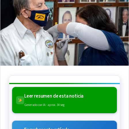
Leer resumen de esta noticia
Generado con IA · aprox. 34 seg