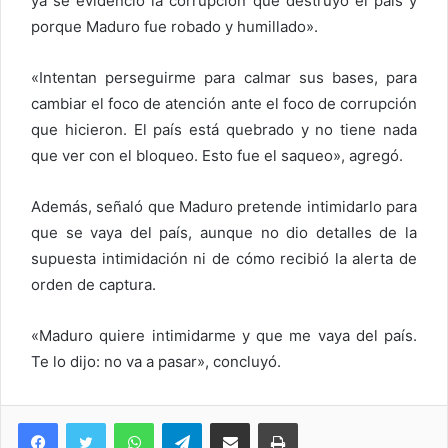
ya se evidenció la corrupción que destruyó el país y
porque Maduro fue robado y humillado».
«Intentan perseguirme para calmar sus bases, para
cambiar el foco de atención ante el foco de corrupción
que hicieron. El país está quebrado y no tiene nada
que ver con el bloqueo. Esto fue el saqueo», agregó.
Además, señaló que Maduro pretende intimidarlo para
que se vaya del país, aunque no dio detalles de la
supuesta intimidación ni de cómo recibió la alerta de
orden de captura.
«Maduro quiere intimidarme y que me vaya del país.
Te lo dijo: no va a pasar», concluyó.
WhatsApp
Telegram
Compartir via Email
Imprimi