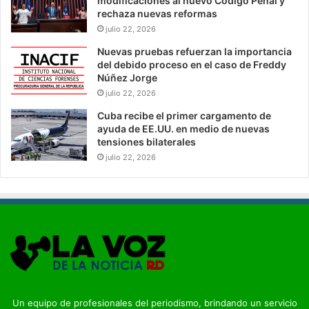
modificaciones al nuevo Código Penal y
rechaza nuevas reformas
julio 22, 2026
Nuevas pruebas refuerzan la importancia
del debido proceso en el caso de Freddy
Núñez Jorge
julio 22, 2026
Cuba recibe el primer cargamento de
ayuda de EE.UU. en medio de nuevas
tensiones bilaterales
julio 22, 2026
Un equipo de profesionales del periodismo, brindando un servicio