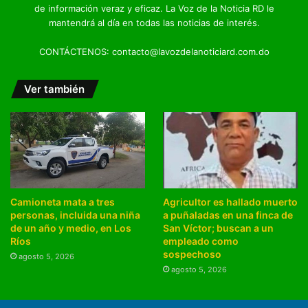
de información veraz y eficaz. La Voz de la Noticia RD le
mantendrá al día en todas las noticias de interés.
CONTÁCTENOS: contacto@lavozdelanoticiard.com.do
Ver también
Camioneta mata a tres
Agricultor es hallado muerto
personas, incluida una niña
a puñaladas en una finca de
de un año y medio, en Los
San Víctor; buscan a un
Ríos
empleado como
sospechoso
agosto 5, 2026
agosto 5, 2026