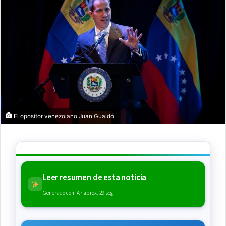
El opositor venezolano Juan Guaidó.
Leer resumen de esta noticia
Generado con IA · aprox. 29 seg