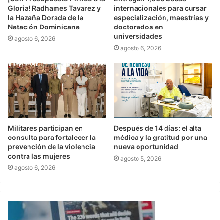
Gloria! Radhames Tavarez y
internacionales para cursar
la Hazaña Dorada de la
especialización, maestrías y
Natación Dominicana
doctorados en
universidades
agosto 6, 2026
agosto 6, 2026
Militares participan en
Después de 14 días: el alta
consulta para fortalecer la
médica y la gratitud por una
prevención de la violencia
nueva oportunidad
contra las mujeres
agosto 5, 2026
agosto 6, 2026