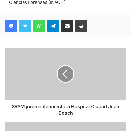
Ciencias Forenses (INACIF).
WhatsApp
Telegram
Compartir via Email
Imprimi
SRSM juramenta directora Hospital Ciudad Juan
Bosch