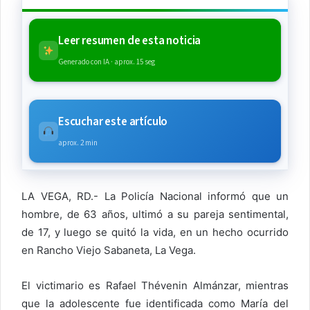
Leer resumen de esta noticia
Generado con IA · aprox. 15 seg
Escuchar este artículo
aprox. 2 min
LA VEGA, RD.- La Policía Nacional informó que un
hombre, de 63 años, ultimó a su pareja sentimental,
de 17, y luego se quitó la vida, en un hecho ocurrido
en Rancho Viejo Sabaneta, La Vega.
El victimario es Rafael Thévenin Almánzar, mientras
que la adolescente fue identificada como María del