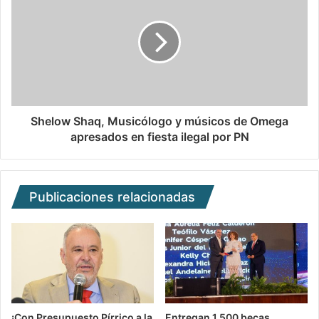
Shelow Shaq, Musicólogo y músicos de Omega
apresados en fiesta ilegal por PN
Publicaciones relacionadas
¡Con Presupuesto Pírrico a la
Entregan 1,500 becas