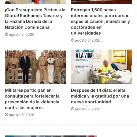
¡Con Presupuesto Pírrico a la
Entregan 1,500 becas
Gloria! Radhames Tavarez y
internacionales para cursar
la Hazaña Dorada de la
especialización, maestrías y
Natación Dominicana
doctorados en
universidades
agosto 6, 2026
agosto 6, 2026
Militares participan en
Después de 14 días: el alta
consulta para fortalecer la
médica y la gratitud por una
prevención de la violencia
nueva oportunidad
contra las mujeres
agosto 5, 2026
agosto 6, 2026