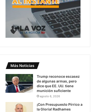
Más Noticias
Trump reconoce escasez
de algunas armas, pero
dice que EE. UU. tiene
munición suficiente
agosto 6, 2026
¡Con Presupuesto Pírrico a
la Gloria! Radhames