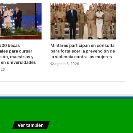
,500 becas
Militares participan en consulta
ales para cursar
para fortalecer la prevención de
ción, maestrías y
la violencia contra las mujeres
 en universidades
agosto 6, 2026
026
Ver también