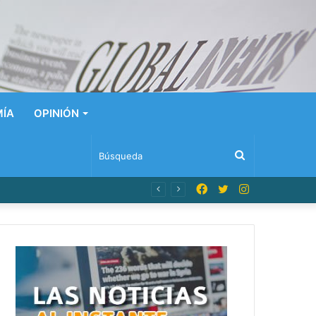
ÍA
OPINIÓN
Búsqueda
Facebook
Twitter
Instagram
n Dominicana