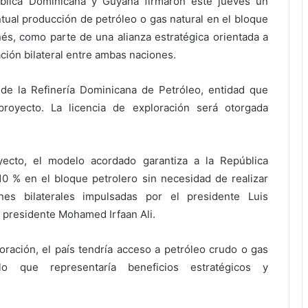
blica Dominicana y Guyana firmaron este jueves un
ntual producción de petróleo o gas natural en el bloque
nés, como parte de una alianza estratégica orientada a
ación bilateral entre ambas naciones.
 de la Refinería Dominicana de Petróleo, entidad que
royecto. La licencia de exploración será otorgada
ecto, el modelo acordado garantiza a la República
10 % en el bloque petrolero sin necesidad de realizar
ones bilaterales impulsadas por el presidente Luis
 presidente Mohamed Irfaan Ali.
oración, el país tendría acceso a petróleo crudo o gas
 lo que representaría beneficios estratégicos y