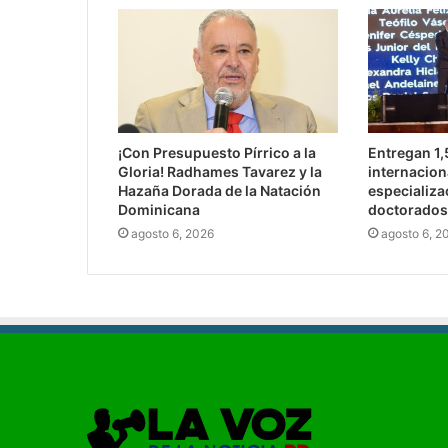
¡Con Presupuesto Pírrico a la
Entregan 1
Gloria! Radhames Tavarez y la
internacion
Hazaña Dorada de la Natación
especializa
Dominicana
doctorados
agosto 6, 2026
agosto 6, 2