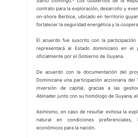
Santo Domingo.- Los Gobiernos de la Repú
contrato para la exploración, desarrollo y eve
on-shore Berbice, ubicado en territorio guya
fortalecer la seguridad energética y la cooper
El acuerdo fue suscrito con la participación
representará al Estado dominicano en el p
oficialmente por el Gobierno de Guyana.
De acuerdo con la documentación del proy
Dominicana una participación accionaria del 
inversión de capital, gracias a las gesti
Abinader junto con su homólogo de Guyana, el
Asimismo, en caso de resultar exitosa la expl
natural en condiciones preferenciales,
económicos para la nación.