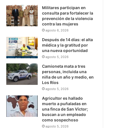
Militares participan en
consulta para fortalecer la
prevención de la violencia
contra las mujeres
agosto 6, 2026
Después de 14 días: el alta
médica y la gratitud por
una nueva oportunidad
agosto 5, 2026
Camioneta mata a tres
personas, incluida una
niña de un año y medio, en
Los Ríos
agosto 5, 2026
Agricultor es hallado
muerto a puñaladas en
una finca de San Víctor;
buscan a un empleado
como sospechoso
agosto 5, 2026