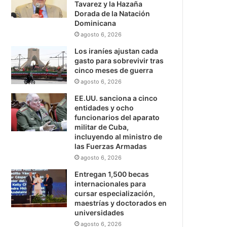
Tavarez y la Hazaña
Dorada de la Natación
Dominicana
agosto 6, 2026
Los iraníes ajustan cada
gasto para sobrevivir tras
cinco meses de guerra
agosto 6, 2026
EE.UU. sanciona a cinco
entidades y ocho
funcionarios del aparato
militar de Cuba,
incluyendo al ministro de
las Fuerzas Armadas
agosto 6, 2026
Entregan 1,500 becas
internacionales para
cursar especialización,
maestrías y doctorados en
universidades
agosto 6, 2026