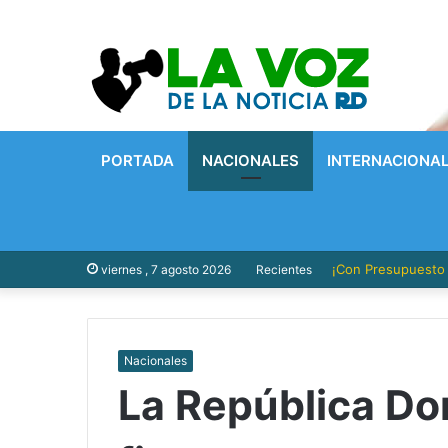
PORTADA
NACIONALES
INTERNACIONA
¡Con Presupuesto P
viernes , 7 agosto 2026
Recientes
Nacionales
La República Do