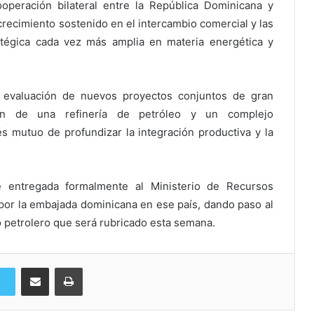
operación bilateral entre la República Dominicana y
ecimiento sostenido en el intercambio comercial y las
atégica cada vez más amplia en materia energética y
 evaluación de nuevos proyectos conjuntos de gran
ción de una refinería de petróleo y un complejo
rés mutuo de profundizar la integración productiva y la
e entregada formalmente al Ministerio de Recursos
por la embajada dominicana en ese país, dando paso al
o petrolero que será rubricado esta semana.
Compartir via Email
Imprimi