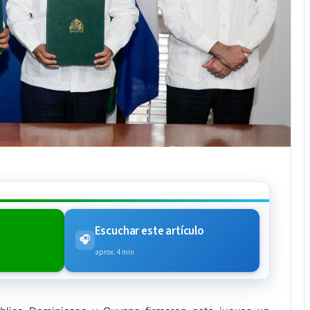
Escuchar este artículo
🎧
aprox. 4 min