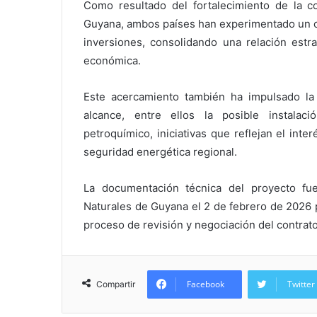
Como resultado del fortalecimiento de la co
Guyana, ambos países han experimentado un cr
inversiones, consolidando una relación estr
económica.
Este acercamiento también ha impulsado la
alcance, entre ellos la posible instala
petroquímico, iniciativas que reflejan el inte
seguridad energética regional.
La documentación técnica del proyecto fu
Naturales de Guyana el 2 de febrero de 2026 
proceso de revisión y negociación del contrat
Facebook
Twitter
Compartir