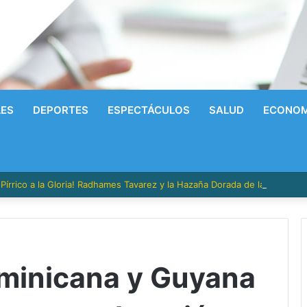
LES
DEPORTES
ESPECTÁCULOS
SALUD
ECONOM
írrico a la Gloria! Radhames Tavarez y la Hazaña Dorada de la Natació
minicana y Guyana