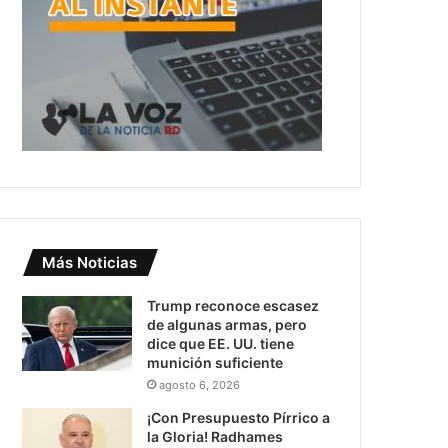
Más Noticias
Trump reconoce escasez
de algunas armas, pero
dice que EE. UU. tiene
munición suficiente
agosto 6, 2026
¡Con Presupuesto Pírrico a
la Gloria! Radhames