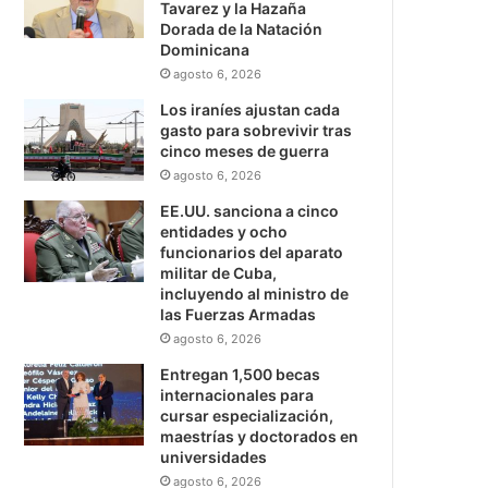
Tavarez y la Hazaña
Dorada de la Natación
Dominicana
agosto 6, 2026
Los iraníes ajustan cada
gasto para sobrevivir tras
cinco meses de guerra
agosto 6, 2026
EE.UU. sanciona a cinco
entidades y ocho
funcionarios del aparato
militar de Cuba,
incluyendo al ministro de
las Fuerzas Armadas
agosto 6, 2026
Entregan 1,500 becas
internacionales para
cursar especialización,
maestrías y doctorados en
universidades
agosto 6, 2026