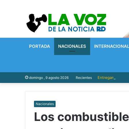
PORTADA
NACIONALES
INTERNACIONA
Entregan 1,500 be
domingo , 9 agosto 2026
Recientes
Nacionales
Los combustible