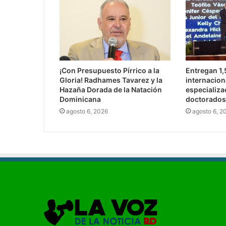
¡Con Presupuesto Pírrico a la
Entregan 1
Gloria! Radhames Tavarez y la
internacion
Hazaña Dorada de la Natación
especializa
Dominicana
doctorados
agosto 6, 2026
agosto 6, 2