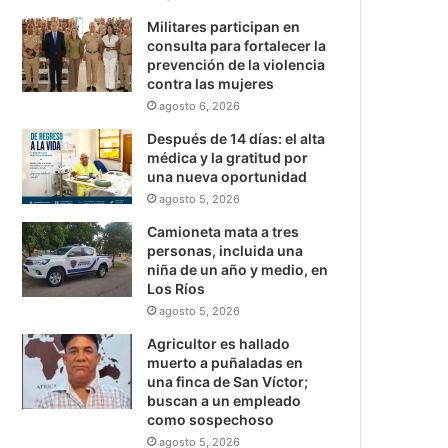
Militares participan en
consulta para fortalecer la
prevención de la violencia
contra las mujeres
agosto 6, 2026
Después de 14 días: el alta
médica y la gratitud por
una nueva oportunidad
agosto 5, 2026
Camioneta mata a tres
personas, incluida una
niña de un año y medio, en
Los Ríos
agosto 5, 2026
Agricultor es hallado
muerto a puñaladas en
una finca de San Víctor;
buscan a un empleado
como sospechoso
agosto 5, 2026