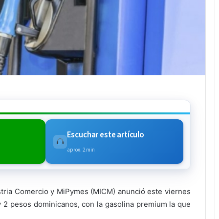
Escuchar este artículo
aprox. 2 min
ustria Comercio y MiPymes (MICM) anunció este viernes
 2 pesos dominicanos, con la gasolina premium la que