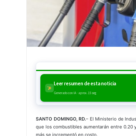
Leer resumen de esta noticia
Generado con IA · aprox. 15 seg
SANTO DOMINGO, RD.
– El Ministerio de Ind
que los combustibles aumentarán entre 0.20 y
más se incrementó en costo.