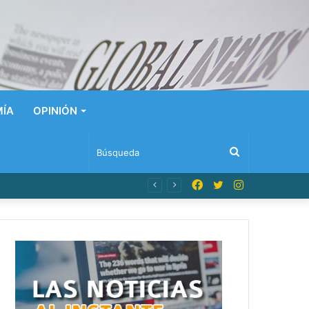
ÍA
OPINIÓN
Búsqueda
Facebook
Twitter
Instagram
s en universidades