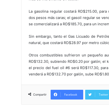
La gasolina regular costará RD$215.00, para
dos pesos más caras; el gasoil regular se ven
se comercializará a RD$185.70, para un incre
Sin embargo, tanto el Gas Licuado de Petról
natural, que costará RD$28.97 por metro cúbic
Otros combustibles sufrieron un pequeño au
RD$132.30, subiendo RD$0.20 por galón; el k
el precio del fuel oíl #6 será RD$117.30, par
venderá a RD$132.70 por galón, sube RD$1.80
Facebook
Twitter
Compartir