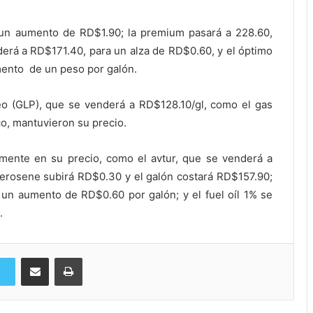
 un aumento de RD$1.90; la premium pasará a 228.60,
derá a RD$171.40, para un alza de RD$0.60, y el óptimo
mento de un peso por galón.
eo (GLP), que se venderá a RD$128.10/gl, como el gas
o, mantuvieron su precio.
mente en su precio, como el avtur, que se venderá a
erosene subirá RD$0.30 y el galón costará RD$157.90;
a un aumento de RD$0.60 por galón; y el fuel oíl 1% se
.
Compartir via Email
Imprimi