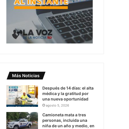
Más Noticias
Después de 14 días: el alta
médica y la gratitud por
una nueva oportunidad
agosto 5, 2026
Camioneta mata a tres
personas, incluida una
niña de un año y medio, en