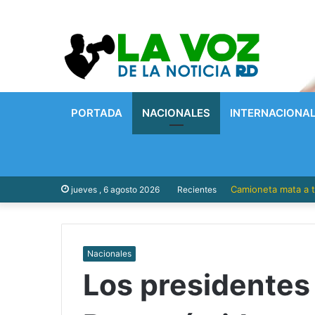
PORTADA
NACIONALES
INTERNACIONA
Camioneta mata a t
jueves , 6 agosto 2026
Recientes
Nacionales
Los presidentes 