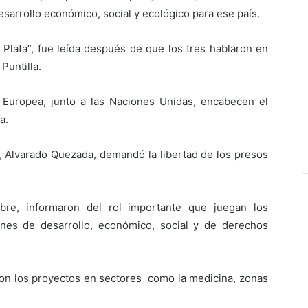
sarrollo económico, social y ecológico para ese país.
 Plata”, fue leída después de que los tres hablaron en
Puntilla.
Europea, junto a las Naciones Unidas, encabecen el
a.
a, Alvarado Quezada, demandó la libertad de los presos
re, informaron del rol importante que juegan los
anes de desarrollo, económico, social y de derechos
ron los proyectos en sectores como la medicina, zonas