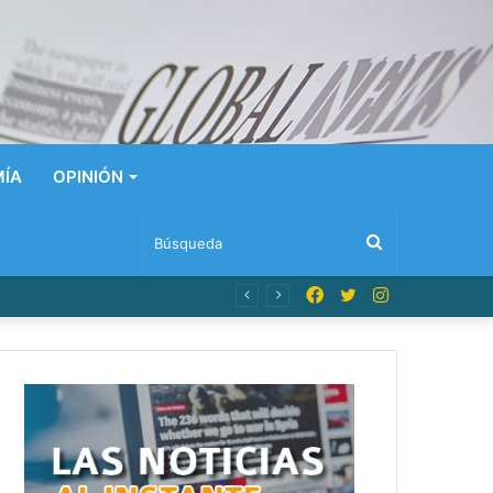
ÍA
OPINIÓN
Búsqueda
Facebook
Twitter
Instagram