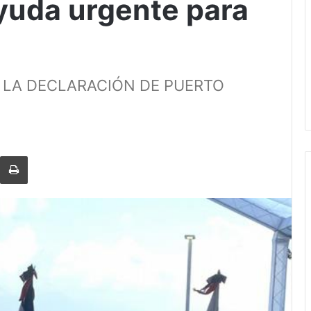
yuda urgente para
 LA DECLARACIÓN DE PUERTO
rtir via Email
Imprimi