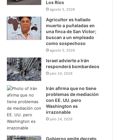
Los Ríos
agosto 5, 2026
Agricultor es hallado
muerto a puñaladas en
una finca de San Víctor;
buscan a un empleado
como sospechoso
agosto 5, 2026
Israel advierte a Irán
responderá bombardeos
julio 24, 2026
Irán afirma que no tiene
problemas de mediación
con EE. UU. pero
Washington es
irrazonable
julio 24, 2026
Gobierno emite decreto