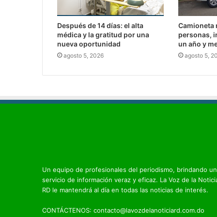
Después de 14 días: el alta
Camioneta m
médica y la gratitud por una
personas, i
nueva oportunidad
un año y me
agosto 5, 2026
agosto 5, 2
Un equipo de profesionales del periodismo, brindando un
servicio de información veraz y eficaz. La Voz de la Notici
RD le mantendrá al día en todas las noticias de interés.
CONTÁCTENOS: contacto@lavozdelanoticiard.com.do