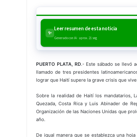
Leer resumen de esta noticia
✨
Generado con IA · aprox. 21 seg
PUERTO PLATA, RD
.- Este sábado se llevó a
llamado de tres presidentes latinoamericano
lograr que Haití supere la grave crisis que vive
Sobre la realidad de Haití los mandatarios,
Quezada, Costa Rica y Luis Abinader de Rep
Organización de las Naciones Unidas que prol
año.
De igual manera que se establezca una hoja d