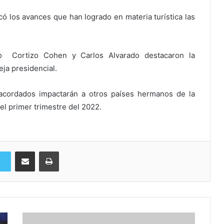
ó los avances que han logrado en materia turística las
no Cortizo Cohen y Carlos Alvarado destacaron la
eja presidencial.
 acordados impactarán a otros países hermanos de la
 el primer trimestre del 2022.
Compartir via Email
Imprimi