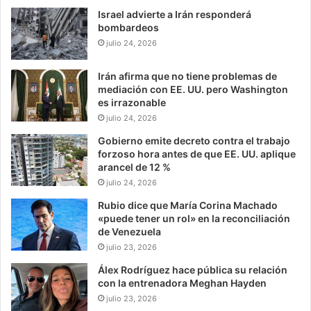
Israel advierte a Irán responderá
bombardeos
julio 24, 2026
Irán afirma que no tiene problemas de
mediación con EE. UU. pero Washington
es irrazonable
julio 24, 2026
Gobierno emite decreto contra el trabajo
forzoso hora antes de que EE. UU. aplique
arancel de 12 %
julio 24, 2026
Rubio dice que María Corina Machado
«puede tener un rol» en la reconciliación
de Venezuela
julio 23, 2026
Álex Rodríguez hace pública su relación
con la entrenadora Meghan Hayden
julio 23, 2026