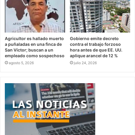
Agricultor es hallado muerto
Gobierno emite decreto
a puñaladas en una finca de
contra el trabajo forzoso
San Víctor; buscan a un
hora antes de que EE. UU.
empleado como sospechoso
aplique arancel de 12 %
agosto 5, 2026
julio 24, 2026