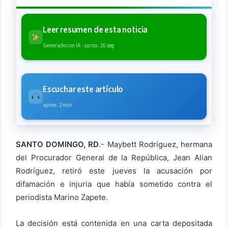
Leer resumen de esta noticia
Generado con IA · aprox. 16 seg
Escuchar este artículo
aprox. 2 min
SANTO DOMINGO, RD
.- Maybett Rodríguez, hermana
del Procurador General de la República, Jean Alian
Rodríguez, retiró este jueves la acusación por
difamación e injuria que había sometido contra el
periodista Marino Zapete.
La decisión está contenida en una carta depositada