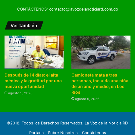
CONTÁCTENOS: contacto@lavozdelanoticiard.com.do
Ver también
Después de 14 días: el alta
Camioneta mata a tres
médica y la gratitud por una
personas, incluida una niña
nueva oportunidad
de un año y medio, en Los
Ríos
agosto 5, 2026
agosto 5, 2026
©2018. Todos los Derechos Reservados. La Voz de la Noticia RD.
Portada
Sobre Nosotros
Contáctenos