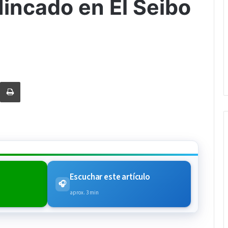
Hincado en El Seibo
rtir via Email
Imprimi
Escuchar este artículo
🎧
aprox. 3 min