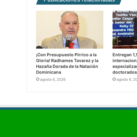
¡Con Presupuesto Pírrico a la
Entregan 1
Gloria! Radhames Tavarez y la
internacion
Hazaña Dorada de la Natación
especializa
Dominicana
doctorados
agosto 6, 2026
agosto 6, 2