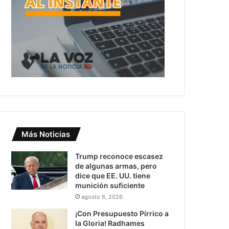
Más Noticias
Trump reconoce escasez
de algunas armas, pero
dice que EE. UU. tiene
munición suficiente
agosto 6, 2026
¡Con Presupuesto Pírrico a
la Gloria! Radhames