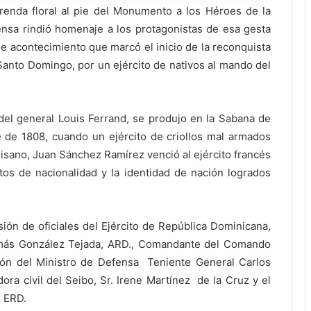
nda floral al pie del Monumento a los Héroes de la
fensa rindió homenaje a los protagonistas de esa gesta
se acontecimiento que marcó el inicio de la reconquista
 Santo Domingo, por un ejército de nativos al mando del
 del general Louis Ferrand, se produjo en la Sabana de
 de 1808, cuando un ejército de criollos mal armados
isano, Juan Sánchez Ramírez venció al ejército francés
os de nacionalidad y la identidad de nación logrados
sión de oficiales del Ejército de República Dominicana,
omás González Tejada, ARD., Comandante del Comando
ión del Ministro de Defensa Teniente General Carlos
ra civil del Seibo, Sr. Irene Martínez de la Cruz y el
, ERD.