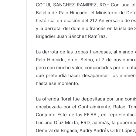
COTUI, SANCHEZ RAMIREZ, RD.- Con una ofre
Batalla de Palo Hincado, el Ministerio de De
histórica, en ocasión del 212 Aniversario de e
y la derrota del dominio francés en la isla de
Brigadier Juan Sánchez Ramírez.
La derrota de las tropas francesas, al mando
Palo Hincado, en el Seibo, el 7 de noviembre
pero con mucho valor, comandados por el cotu
que pretendía hacer desaparecer los element
hasta ese momento.
La ofrenda floral fue depositada por una comi
encabezada por el Contralmirante, Rafael T
Conjunto Este de las FF.AA., en representac
Luciano Díaz Morfa, ERD, además, la gobernado
General de Brigada, Audry Andrés Ortíz López