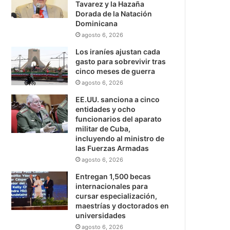
Tavarez y la Hazaña
Dorada de la Natación
Dominicana
agosto 6, 2026
Los iraníes ajustan cada
gasto para sobrevivir tras
cinco meses de guerra
agosto 6, 2026
EE.UU. sanciona a cinco
entidades y ocho
funcionarios del aparato
militar de Cuba,
incluyendo al ministro de
las Fuerzas Armadas
agosto 6, 2026
Entregan 1,500 becas
internacionales para
cursar especialización,
maestrías y doctorados en
universidades
agosto 6, 2026