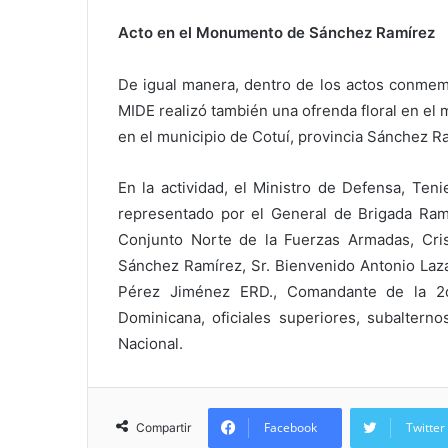
Acto en el Monumento de Sánchez Ramírez
De igual manera, dentro de los actos conmemo
MIDE realizó también una ofrenda floral en e
en el municipio de Cotuí, provincia Sánchez R
En la actividad, el Ministro de Defensa, Ten
representado por el General de Brigada R
Conjunto Norte de la Fuerzas Armadas, Cris
Sánchez Ramírez, Sr. Bienvenido Antonio Lazal
Pérez Jiménez ERD., Comandante de la 2da
Dominicana, oficiales superiores, subalterno
Nacional.
Facebook
Twitter
Compartir