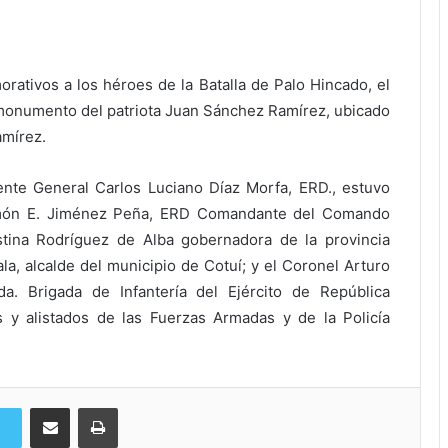
rativos a los héroes de la Batalla de Palo Hincado, el
l monumento del patriota Juan Sánchez Ramírez, ubicado
amírez.
iente General Carlos Luciano Díaz Morfa, ERD., estuvo
amón E. Jiménez Peña, ERD Comandante del Comando
tina Rodríguez de Alba gobernadora de la provincia
a, alcalde del municipio de Cotuí; y el Coronel Arturo
. Brigada de Infantería del Ejército de República
s y alistados de las Fuerzas Armadas y de la Policía
Compartir via Email
Imprimi