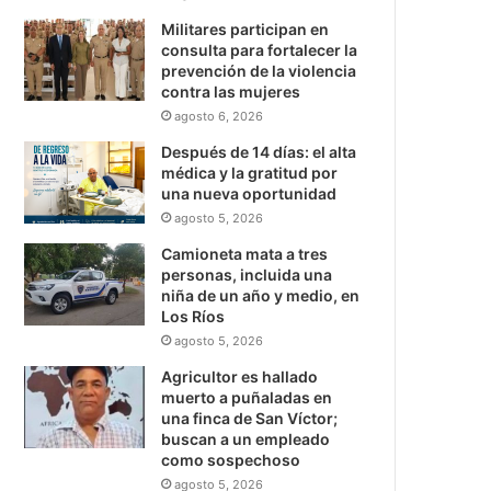
Militares participan en
consulta para fortalecer la
prevención de la violencia
contra las mujeres
agosto 6, 2026
Después de 14 días: el alta
médica y la gratitud por
una nueva oportunidad
agosto 5, 2026
Camioneta mata a tres
personas, incluida una
niña de un año y medio, en
Los Ríos
agosto 5, 2026
Agricultor es hallado
muerto a puñaladas en
una finca de San Víctor;
buscan a un empleado
como sospechoso
agosto 5, 2026