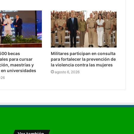
,500 becas
Militares participan en consulta
ales para cursar
para fortalecer la prevención de
ción, maestrías y
la violencia contra las mujeres
 en universidades
agosto 6, 2026
026
Ver también