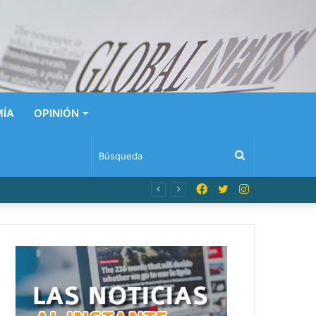
ÍA
OPINIÓN
Búsqueda
Facebook
Twitter
Instagram
n Dominicana