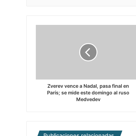
Zverev vence a Nadal, pasa final en
París; se mide este domingo al ruso
Medvedev
Publicaciones relacionadas