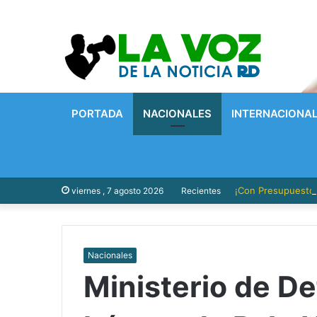
PORTADA
NACIONALES
INTERNACIONA
¡Con Presupuesto P
viernes , 7 agosto 2026
Recientes
Nacionales
Ministerio de De