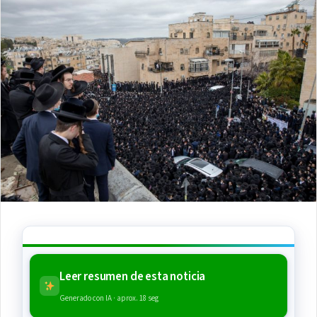
Leer resumen de esta noticia
Generado con IA · aprox. 18 seg