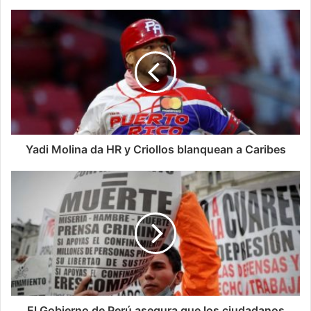
Yadi Molina da HR y Criollos blanquean a Caribes
El Gobierno de Perú asegura que los ciudadanos