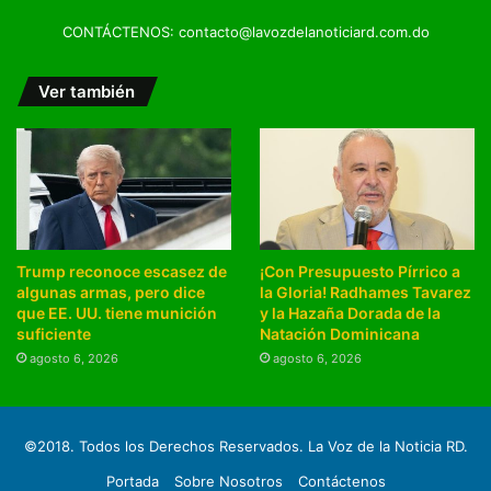
CONTÁCTENOS: contacto@lavozdelanoticiard.com.do
Ver también
Trump reconoce escasez de
¡Con Presupuesto Pírrico a
algunas armas, pero dice
la Gloria! Radhames Tavarez
que EE. UU. tiene munición
y la Hazaña Dorada de la
suficiente
Natación Dominicana
agosto 6, 2026
agosto 6, 2026
©2018. Todos los Derechos Reservados. La Voz de la Noticia RD.
Portada
Sobre Nosotros
Contáctenos