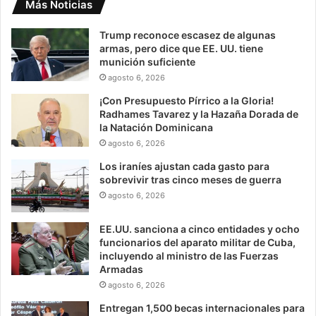
Más Noticias
Trump reconoce escasez de algunas
armas, pero dice que EE. UU. tiene
munición suficiente
agosto 6, 2026
¡Con Presupuesto Pírrico a la Gloria!
Radhames Tavarez y la Hazaña Dorada de
la Natación Dominicana
agosto 6, 2026
Los iraníes ajustan cada gasto para
sobrevivir tras cinco meses de guerra
agosto 6, 2026
EE.UU. sanciona a cinco entidades y ocho
funcionarios del aparato militar de Cuba,
incluyendo al ministro de las Fuerzas
Armadas
agosto 6, 2026
Entregan 1,500 becas internacionales para