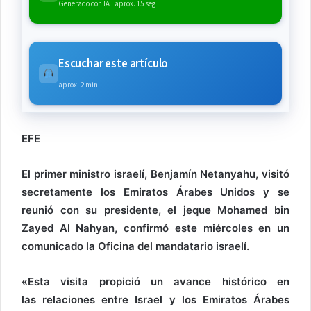
Generado con IA · aprox. 15 seg
Escuchar este artículo
aprox. 2 min
EFE
El primer ministro israelí, Benjamín Netanyahu, visitó
secretamente los Emiratos Árabes Unidos y se
reunió con su presidente, el jeque Mohamed bin
Zayed Al Nahyan, confirmó este miércoles en un
comunicado la Oficina del mandatario israelí.
«Esta visita propició un avance histórico en
las relaciones entre Israel y los Emiratos Árabes