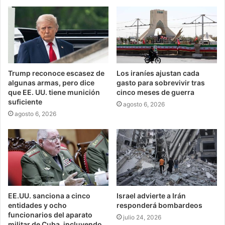
Trump reconoce escasez de
Los iraníes ajustan cada
algunas armas, pero dice
gasto para sobrevivir tras
que EE. UU. tiene munición
cinco meses de guerra
suficiente
agosto 6, 2026
agosto 6, 2026
EE.UU. sanciona a cinco
Israel advierte a Irán
entidades y ocho
responderá bombardeos
funcionarios del aparato
julio 24, 2026
militar de Cuba, incluyendo