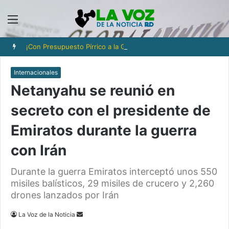
Menú
¡Con Presupuesto Pírrico a la Gloria! Radhames Tavarez y la Hazaña Dorada de la Natación Dominicana
Internacionales
Netanyahu se reunió en
secreto con el presidente de
Emiratos durante la guerra
con Irán
Durante la guerra Emiratos interceptó unos 550
misiles balísticos, 29 misiles de crucero y 2,260
drones lanzados por Irán
Send
La Voz de la Noticia
an