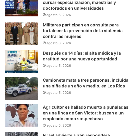
cursar especialización, maestrías y
doctorados en universidades
agosto 6, 2026
Militares participan en consulta para
fortalecer la prevención de la violencia
contra las mujeres
agosto 6, 2026
Después de 14 días: el alta médica y la
gratitud por una nueva oportunidad
agosto 5, 2026
Camioneta mata a tres personas, incluida
una niña de un año y medio, en Los Ríos
agosto 5, 2026
Agricultor es hallado muerto a puñaladas
en una finca de San Víctor; buscan a un
empleado como sospechoso
agosto 5, 2026
Israel advierte a Irán responderá