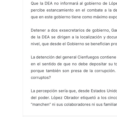
Que la DEA no informará al gobierno de Lóp
percibe estancamiento en el combate a la del
que en este gobierno tiene como máximo expon
Detener a dos exsecretarios de gobierno, Gar
de la DEA se dirigen a la localización y doc
nivel, que desde el Gobierno se benefician pro
La detención del general Cienfuegos contiene
en el sentido de que no debe depositar su to
porque también son presa de la corrupción. 
corruptos?
La percepción sería que, desde Estados Unido
del poder. López Obrador etiquetó a los cinc
“manchen” ni sus colaboradores ni sus familiare