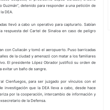
po Guzmán”, detenido para responder a una petición de
 la DEA.
das llevó a cabo un operativo para capturarlo. Sabían
 respuesta del Cartel de Sinaloa en caso de peligro
ban con Culiacán y tomó el aeropuerto. Puso barricadas
alles de la ciudad y amenazó con matar a los familiares
tivo. El presidente López Obrador justificó su orden de
a evitar un baño de sangre.
ral Cienfuegos, para ser juzgado por vínculos con el
 de investigación que la DEA lleva a cabo, desde hace
eriza por la cooperación, intercambio de información y
exsecretario de la Defensa.