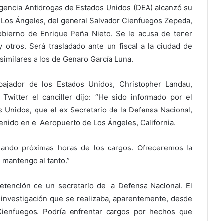
gencia Antidrogas de Estados Unidos (DEA) alcanzó su
e Los Ángeles, del general Salvador Cienfuegos Zepeda,
obierno de Enrique Peña Nieto. Se le acusa de tener
y otros. Será trasladado ante un fiscal a la ciudad de
similares a los de Genaro García Luna.
bajador de los Estados Unidos, Christopher Landau,
witter el canciller dijo: “He sido informado por el
 Unidos, que el ex Secretario de la Defensa Nacional,
enido en el Aeropuerto de Los Ángeles, California.
ando próximas horas de los cargos. Ofreceremos la
s mantengo al tanto.”
tención de un secretario de la Defensa Nacional. El
 investigación que se realizaba, aparentemente, desde
Cienfuegos. Podría enfrentar cargos por hechos que