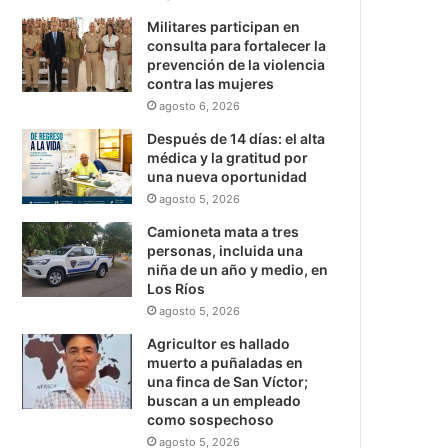
Militares participan en
consulta para fortalecer la
prevención de la violencia
contra las mujeres
agosto 6, 2026
Después de 14 días: el alta
médica y la gratitud por
una nueva oportunidad
agosto 5, 2026
Camioneta mata a tres
personas, incluida una
niña de un año y medio, en
Los Ríos
agosto 5, 2026
Agricultor es hallado
muerto a puñaladas en
una finca de San Víctor;
buscan a un empleado
como sospechoso
agosto 5, 2026