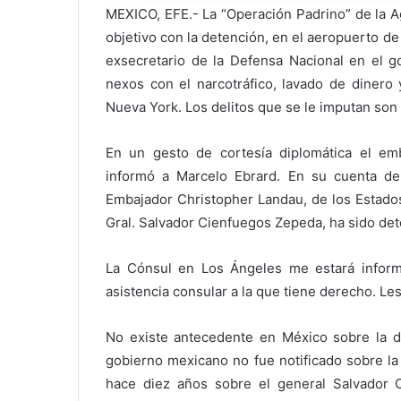
MEXICO, EFE.- La “Operación Padrino” de la A
objetivo con la detención, en el aeropuerto d
exsecretario de la Defensa Nacional en el g
nexos con el narcotráfico, lavado de dinero 
Nueva York. Los delitos que se le imputan son 
En un gesto de cortesía diplomática el em
informó a Marcelo Ebrard. En su cuenta de T
Embajador Christopher Landau, de los Estados
Gral. Salvador Cienfuegos Zepeda, ha sido det
La Cónsul en Los Ángeles me estará inform
asistencia consular a la que tiene derecho. Le
No existe antecedente en México sobre la de
gobierno mexicano no fue notificado sobre la
hace diez años sobre el general Salvador 