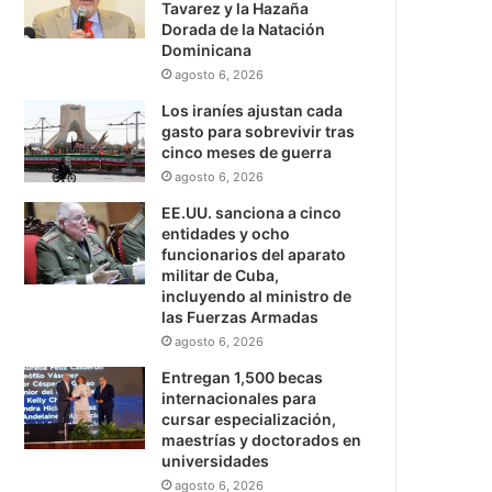
Tavarez y la Hazaña
Dorada de la Natación
Dominicana
agosto 6, 2026
Los iraníes ajustan cada
gasto para sobrevivir tras
cinco meses de guerra
agosto 6, 2026
EE.UU. sanciona a cinco
entidades y ocho
funcionarios del aparato
militar de Cuba,
incluyendo al ministro de
las Fuerzas Armadas
agosto 6, 2026
Entregan 1,500 becas
internacionales para
cursar especialización,
maestrías y doctorados en
universidades
agosto 6, 2026