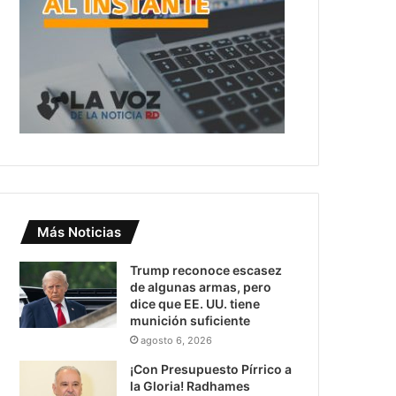
Más Noticias
Trump reconoce escasez
de algunas armas, pero
dice que EE. UU. tiene
munición suficiente
agosto 6, 2026
¡Con Presupuesto Pírrico a
la Gloria! Radhames