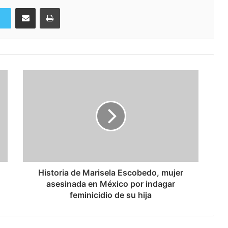
Compartir via Email
Imprimi
Historia de Marisela Escobedo, mujer
asesinada en México por indagar
feminicidio de su hija