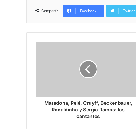
Facebook
Twitter
Compartir
Maradona, Pelé, Cruyff, Beckenbauer,
Ronaldinho y Sergio Ramos: los
cantantes