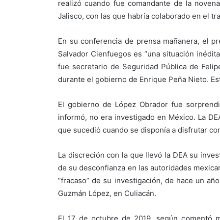
realizó cuando fue comandante de la novena 
Jalisco, con las que habría colaborado en el tr
En su conferencia de prensa mañanera, el p
Salvador Cienfuegos es “una situación inédit
fue secretario de Seguridad Pública de Felip
durante el gobierno de Enrique Peña Nieto. Es
El gobierno de López Obrador fue sorprendi
informó, no era investigado en México. La DEA
que sucedió cuando se disponía a disfrutar con
La discreción con la que llevó la DEA su inves
de su desconfianza en las autoridades mexican
“fracaso” de su investigación, de hace un año
Guzmán López, en Culiacán.
El 17 de octubre de 2019, según comentó m