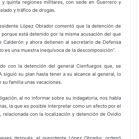
y quinta regiones militares, con sede en Guerrero y
aslado y tráfico de drogas.
residente López Obrador comentó que la detención de
a porque está detenido por la misma acusación del que
e Calderón y ahora detienen al secretario de Defensa
to es una muestra inequívoca de la descomposición”.
do con la detención del general Cienfuegos que, se
 siguió su plan hasta tener a su alcance al general, lo
 su familia unas vacaciones.
tigación, al no informar sobre su indagatoria, nos habla
as, la que es posible interpretar como un efecto por el
, relacionada con la localización y detención de Ovidio
eses después, el presidente López Obrador, ordenó