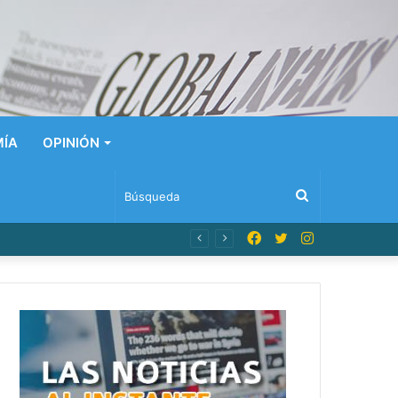
ÍA
OPINIÓN
Búsqueda
Facebook
Twitter
Instagram
 Dominicana