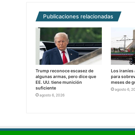
Publicaciones relacionadas
Trump reconoce escasez de
Los iraníes
algunas armas, pero dice que
para sobrev
EE. UU. tiene munición
meses de g
suficiente
agosto 6, 2
agosto 6, 2026