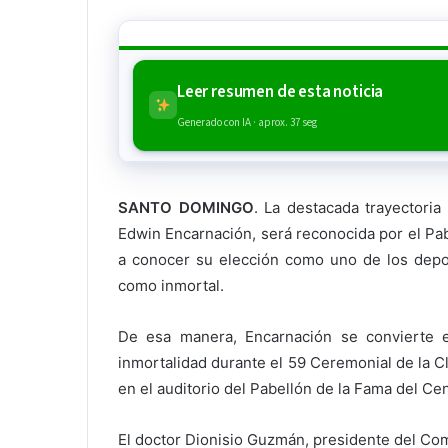
Leer resumen de esta noticia
Generado con IA · aprox. 37 seg
SANTO DOMINGO
. La destacada trayectoria
Edwin Encarnación, será reconocida por el Pa
a conocer su elección como uno de los depor
como inmortal.
De esa manera, Encarnación se convierte e
inmortalidad durante el 59 Ceremonial de la 
en el auditorio del Pabellón de la Fama del C
El doctor Dionisio Guzmán, presidente del Co