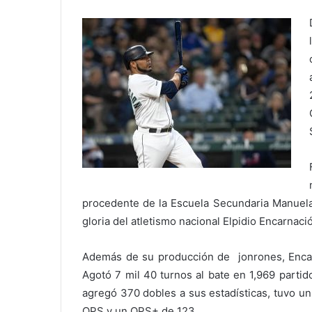
procedente de la Escuela Secundaria Manuela 
gloria del atletismo nacional Elpidio Encarnac
Además de su producción de jonrones, Encarn
Agotó 7 mil 40 turnos al bate en 1,969 parti
agregó 370 dobles a sus estadísticas, tuvo u
OPS y un OPS+ de 123.