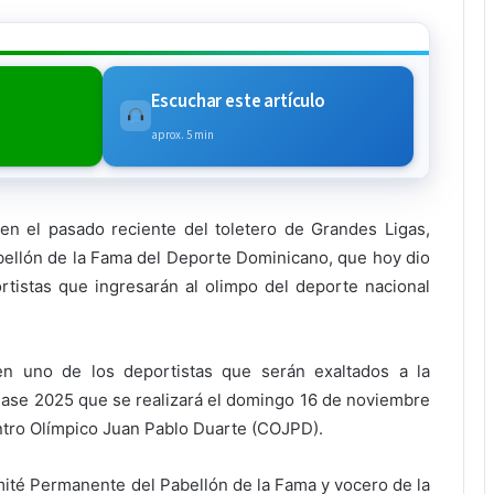
Escuchar este artículo
aprox. 5 min
 en el pasado reciente del toletero de Grandes Ligas,
bellón de la Fama del Deporte Dominicano, que hoy dio
tistas que ingresarán al olimpo del deporte nacional
n uno de los deportistas que serán exaltados a la
Clase 2025 que se realizará el domingo 16 de noviembre
entro Olímpico Juan Pablo Duarte (COJPD).
mité Permanente del Pabellón de la Fama y vocero de la