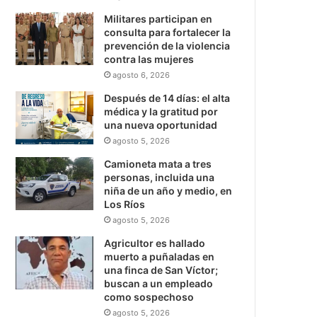
Militares participan en
consulta para fortalecer la
prevención de la violencia
contra las mujeres
agosto 6, 2026
Después de 14 días: el alta
médica y la gratitud por
una nueva oportunidad
agosto 5, 2026
Camioneta mata a tres
personas, incluida una
niña de un año y medio, en
Los Ríos
agosto 5, 2026
Agricultor es hallado
muerto a puñaladas en
una finca de San Víctor;
buscan a un empleado
como sospechoso
agosto 5, 2026