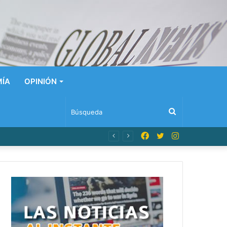
ÍA
OPINIÓN
Búsqueda
Facebook
Twitter
Instagram
n Dominicana