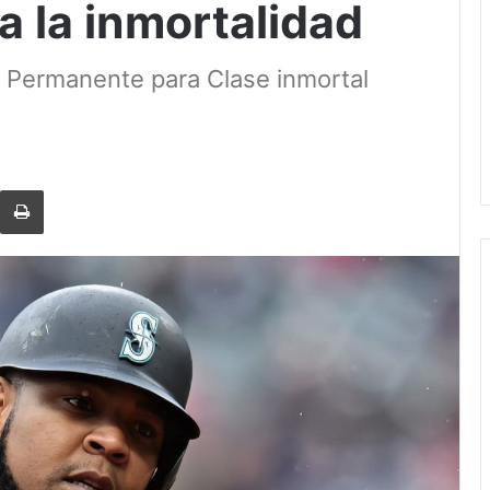
a la inmortalidad
é Permanente para Clase inmortal
rtir via Email
Imprimi