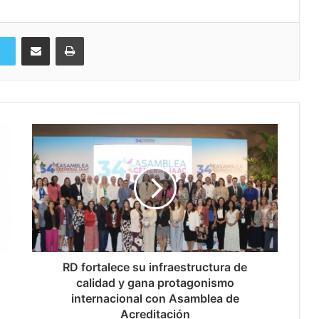
Compartir via Email
Imprimi
RD fortalece su infraestructura de
calidad y gana protagonismo
internacional con Asamblea de
Acreditación