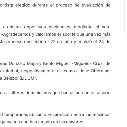
portista elegido durante el proceso de evaluación de
 cronistas deportivos nacionales, mediante el voto
ma. «Agradecemos y valoramos el aporte que una vez más
e proceso que abrió el 22 de julio y finalizó el 24 de
res Gonzalo Mejía y Beato Miguel -Miguelo- Cruz, de
y voleibol, respectivamente; así como a José Offerman,
de Béisbol (LIDOM).
les artilleros dominicanos que han pisado un escenario
6 temporadas ubican a Encarnación entre los máximos
isqueyanos que han jugado en las mayores.