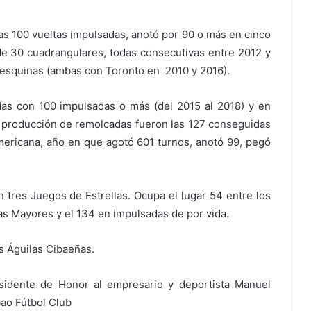
as 100 vueltas impulsadas, anotó por 90 o más en cinco
 30 cuadrangulares, todas consecutivas entre 2012 y
 esquinas (ambas con Toronto en 2010 y 2016).
as con 100 impulsadas o más (del 2015 al 2018) y en
 producción de remolcadas fueron las 127 conseguidas
mericana, año en que agotó 601 turnos, anotó 99, pegó
en tres Juegos de Estrellas. Ocupa el lugar 54 entre los
s Mayores y el 134 en impulsadas de por vida.
as Águilas Cibaeñas.
sidente de Honor al empresario y deportista Manuel
bao Fútbol Club