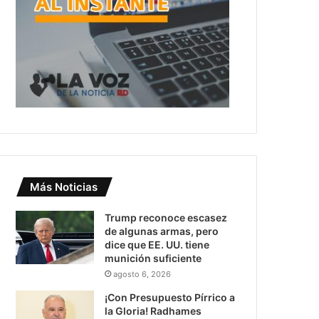
Más Noticias
Trump reconoce escasez
de algunas armas, pero
dice que EE. UU. tiene
munición suficiente
agosto 6, 2026
¡Con Presupuesto Pírrico a
la Gloria! Radhames