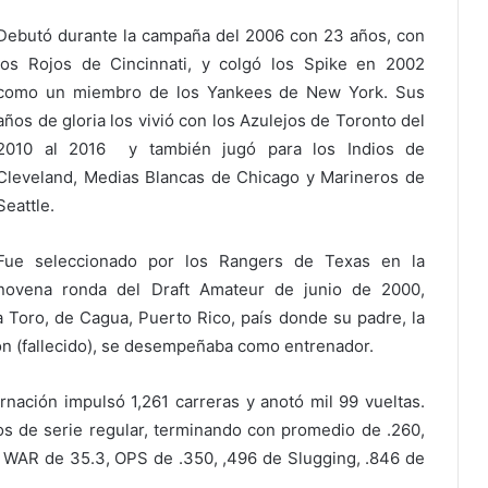
Debutó durante la campaña del 2006 con 23 años, con
los Rojos de Cincinnati, y colgó los Spike en 2002
como un miembro de los Yankees de New York. Sus
años de gloria los vivió con los Azulejos de Toronto del
2010 al 2016 y también jugó para los Indios de
Cleveland, Medias Blancas de Chicago y Marineros de
Seattle.
Fue seleccionado por los Rangers de Texas en la
novena ronda del Draft Amateur de junio de 2000,
Toro, de Cagua, Puerto Rico, país donde su padre, la
ión (fallecido), se desempeñaba como entrenador.
ación impulsó 1,261 carreras y anotó mil 99 vueltas.
dos de serie regular, terminando con promedio de .260,
n WAR de 35.3, OPS de .350, ,496 de Slugging, .846 de