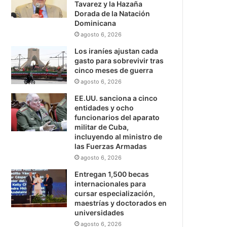
Tavarez y la Hazaña
Dorada de la Natación
Dominicana
agosto 6, 2026
Los iraníes ajustan cada
gasto para sobrevivir tras
cinco meses de guerra
agosto 6, 2026
EE.UU. sanciona a cinco
entidades y ocho
funcionarios del aparato
militar de Cuba,
incluyendo al ministro de
las Fuerzas Armadas
agosto 6, 2026
Entregan 1,500 becas
internacionales para
cursar especialización,
maestrías y doctorados en
universidades
agosto 6, 2026