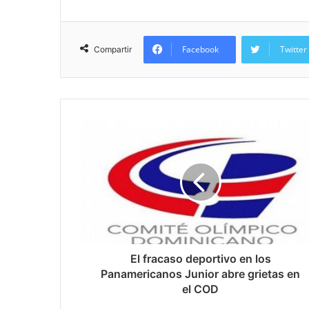
Facebook
Twitter
Compartir
El fracaso deportivo en los
Panamericanos Junior abre grietas en
el COD