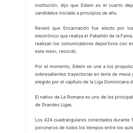
institución, dijo que Edwin es el cuarto de
candidatos iniciado a principios de año.
Reveló que Encarnación fue electo por los
electrónico que realiza el Pabellón de la Fa
realizan los comunicadores deportivos con est
este mes», recordó.
Por el momento, Edwin se une a los propulso
sobresalientes trayectorias en tenis de mesa 
elegido por el capítulo de la Liga Dominicana 
El nativo de La Romana es uno de los principa
de Grandes Ligas.
Los 424 cuadrangulares conectados durante 1
jonroneros de todos los tiempos entre los qu