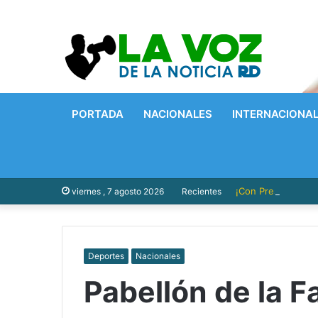
PORTADA
NACIONALES
INTERNACIONA
¡Con Presupuesto P
viernes , 7 agosto 2026
Recientes
Deportes
Nacionales
Pabellón de la F