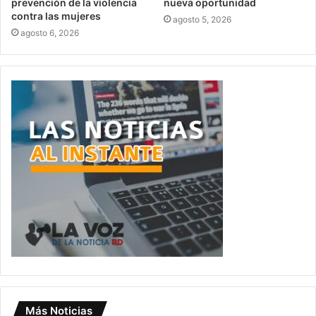
prevención de la violencia
nueva oportunidad
contra las mujeres
agosto 5, 2026
agosto 6, 2026
Más Noticias