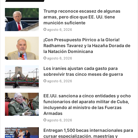
Trump reconoce escasez de algunas
armas, pero dice que EE. UU. tiene
munición suficiente
agosto 6, 2026
¡Con Presupuesto Pírrico a la Gloria!
Radhames Tavarez y la Hazaña Dorada de
la Natación Dominicana
agosto 6, 2026
Los iraníes ajustan cada gasto para
sobrevivir tras cinco meses de guerra
agosto 6, 2026
EE.UU. sanciona a cinco entidades y ocho
funcionarios del aparato militar de Cuba,
incluyendo al ministro de las Fuerzas
Armadas
agosto 6, 2026
Entregan 1,500 becas internacionales para
cursar especialización, maestrías y