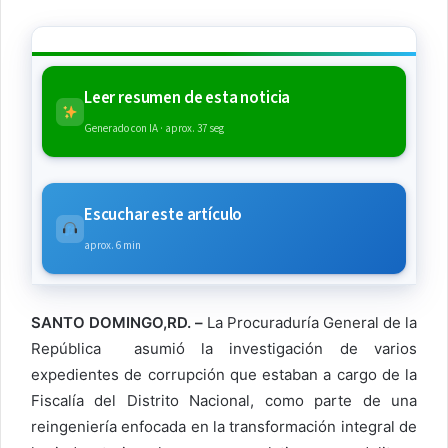
Leer resumen de esta noticia
Generado con IA · aprox. 37 seg
Escuchar este artículo
aprox. 6 min
SANTO DOMINGO,RD. –
La Procuraduría General de la
República asumió la investigación de varios
expedientes de corrupción que estaban a cargo de la
Fiscalía del Distrito Nacional, como parte de una
reingeniería enfocada en la transformación integral de