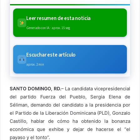
Leer resumen de esta noticia
Generado con IA · aprox. 15 seg
Escuchar este artículo
aprox. 2 min
SANTO DOMINGO, RD.
– La candidata vicepresidencial
del partido Fuerza del Pueblo, Sergia Elena de
Séliman, demando del candidato a la presidencia por
el Partido de la Liberación Dominicana (PLD), Gonzalo
Castillo, hablar de cómo ha obtenido la bonanza
económica que exhibe y dejar de hacerse el “el
payaso y el tonto”.