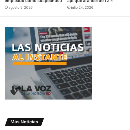
empleado como sospechoso
aplique arancel de 12 %
agosto 5, 2026
julio 24, 2026
Más Noticias