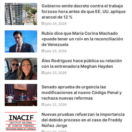
Gobierno emite decreto contra el trabajo
forzoso hora antes de que EE. UU. aplique
arancel de 12 %
julio 24, 2026
Rubio dice que María Corina Machado
«puede tener un rol» en la reconciliación
de Venezuela
julio 23, 2026
Álex Rodríguez hace pública su relación
con la entrenadora Meghan Hayden
julio 23, 2026
Senado aprueba de urgencia las
modificaciones al nuevo Código Penal y
rechaza nuevas reformas
julio 22, 2026
Nuevas pruebas refuerzan la importancia
del debido proceso en el caso de Freddy
Núñez Jorge
julio 22, 2026