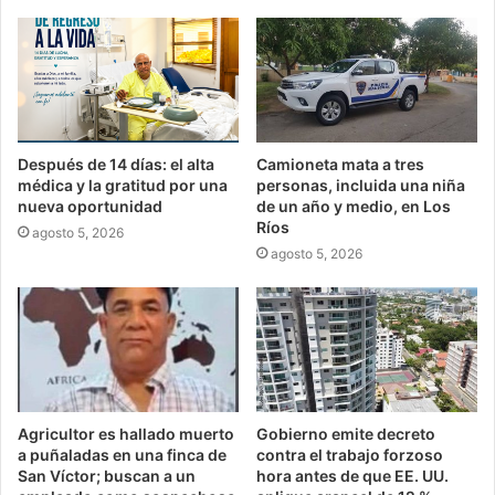
Después de 14 días: el alta
Camioneta mata a tres
médica y la gratitud por una
personas, incluida una niña
nueva oportunidad
de un año y medio, en Los
Ríos
agosto 5, 2026
agosto 5, 2026
Agricultor es hallado muerto
Gobierno emite decreto
a puñaladas en una finca de
contra el trabajo forzoso
San Víctor; buscan a un
hora antes de que EE. UU.