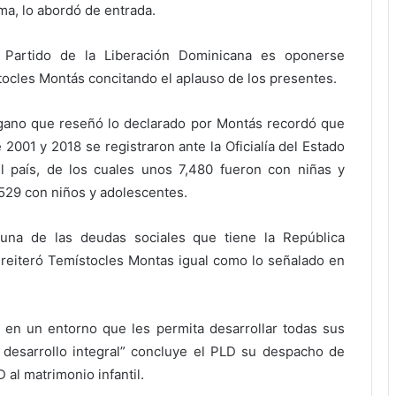
ma, lo abordó de entrada.
l Partido de la Liberación Dominicana es oponerse
stocles Montás concitando el aplauso de los presentes.
gano que reseñó lo declarado por Montás recordó que
 2001 y 2018 se registraron ante la Oficialía del Estado
el país, de los cuales unos 7,480 fueron con niñas y
529 con niños y adolescentes.
s una de las deudas sociales que tiene la República
” reiteró Temístocles Montas igual como lo señalado en
 en un entorno que les permita desarrollar todas sus
 desarrollo integral” concluye el PLD su despacho de
 al matrimonio infantil.