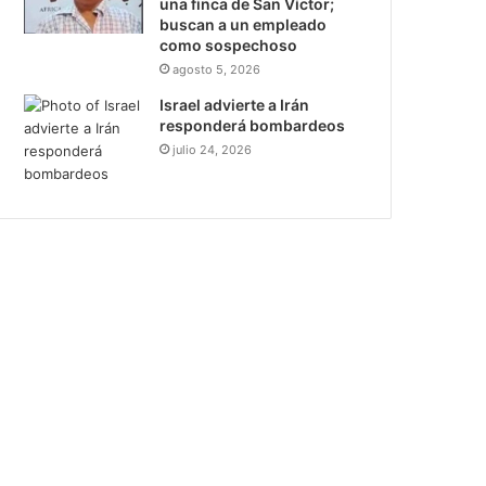
una finca de San Víctor;
buscan a un empleado
como sospechoso
agosto 5, 2026
Israel advierte a Irán
responderá bombardeos
julio 24, 2026