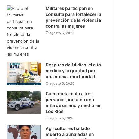
Militares participan en
consulta para fortalecer la
prevención de la violencia
contra las mujeres
agosto 6, 2026
Después de 14 días: el alta
médica y la gratitud por
una nueva oportunidad
agosto 5, 2026
Camioneta mata a tres
personas, incluida una
niña de un año y medio, en
Los Ríos
agosto 5, 2026
Agricultor es hallado
muerto a puñaladas en