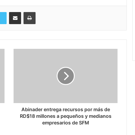
Compartir via Email
Imprimi
Abinader entrega recursos por más de
RD$18 millones a pequeños y medianos
empresarios de SFM