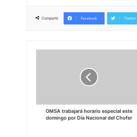
Facebook
Twitter
Compartir
OMSA trabajará horario especial este
domingo por Día Nacional del Chofer