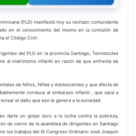
ominicana (PLD) manifestó hoy su rechazo contundente
asado en el conocimiento del mismo en la comisión de
a el Código Civil.
irigentes del PLD en la provincia Santiago, Temístocles
e al matrimonio infantil en razón de que enfrenta de
entales de Niños, Niñas y Adolescentes y que afecta de
diablemente conduce al embarazo infantil , que saca a
recisar el daño que eso le genera a la sociedad.
 es darle un golpe duro a la lucha contra la pobreza,
ción de cierre de la asamblea de dirigentes en Santiago
bre los trabajos del IX Congreso Ordinario José Joaquín