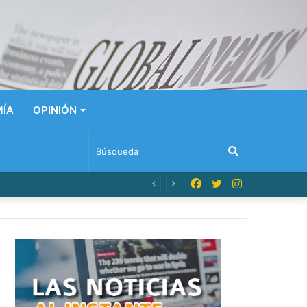
ÍA
OPINIÓN
Búsqueda
Facebook
Twitter
Instagram
n Dominicana