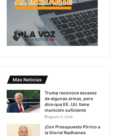
Más Noticias
Trump reconoce escasez
de algunas armas, pero
dice que EE. UU. tiene
munición suficiente
agosto 6, 2026
¡Con Presupuesto Pírrico a
la Gloria! Radhames