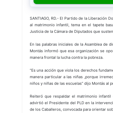
SANTIAGO, RD.- El Partido de la Liberación D
al matrimonio infantil, tema en el tapete b
Justicia de la Cámara de Diputados que sustent
En las palabras iniciales de la Asamblea de d
Montás informó que esa organización se opon
manera frontal la lucha contra la pobreza.
“Es una acción que viola los derechos fundam
manera particular a las niñas ,porque irreme
niños y niñas de las escuelas” dijo Montás al p
Reiteró que respaldar el matrimonio infantil
advirtió el Presidente del PLD en la interven
de los Caballeros, convocada para orientar so