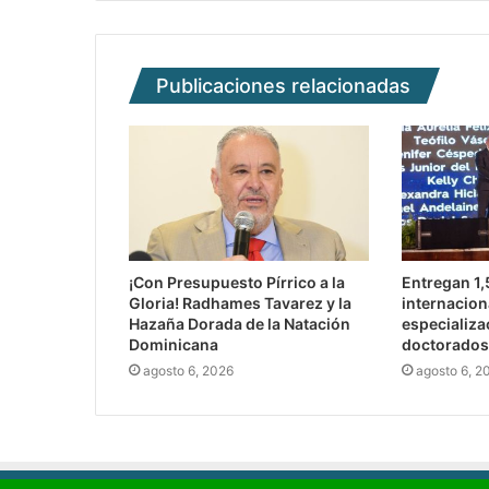
Publicaciones relacionadas
¡Con Presupuesto Pírrico a la
Entregan 1
Gloria! Radhames Tavarez y la
internacion
Hazaña Dorada de la Natación
especializa
Dominicana
doctorados
agosto 6, 2026
agosto 6, 2