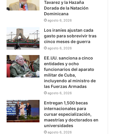
Tavarez y la Hazaña
Dorada de la Natación
Dominicana
agosto 6, 2026
Los iraníes ajustan cada
gasto para sobrevivir tras
cinco meses de guerra
agosto 6, 2026
EE.UU. sanciona a cinco
entidades y ocho
funcionarios del aparato
militar de Cuba,
incluyendo al ministro de
las Fuerzas Armadas
agosto 6, 2026
Entregan 1,500 becas
internacionales para
cursar especialización,
maestrías y doctorados en
universidades
agosto 6, 2026