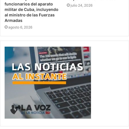
funcionarios del aparato
julio 24, 2026
militar de Cuba, incluyendo
al ministro de las Fuerzas
Armadas
agosto 6, 2026