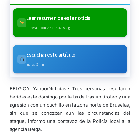
Leer resumen de esta noticia
Generado con IA · aprox. 15 seg
Escuchar este artículo
aprox. 2 min
BELGICA, Yahoo/Noticias.- Tres personas resultaron
heridas este domingo por la tarde tras un tiroteo y una
agresión con un cuchillo en la zona norte de Bruselas,
sin que se conozcan aún las circunstancias del
ataque, informó una portavoz de la Policía local a la
agencia Belga.