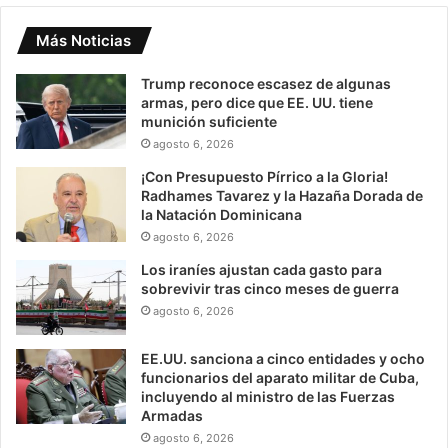
Más Noticias
Trump reconoce escasez de algunas
armas, pero dice que EE. UU. tiene
munición suficiente
agosto 6, 2026
¡Con Presupuesto Pírrico a la Gloria!
Radhames Tavarez y la Hazaña Dorada de
la Natación Dominicana
agosto 6, 2026
Los iraníes ajustan cada gasto para
sobrevivir tras cinco meses de guerra
agosto 6, 2026
EE.UU. sanciona a cinco entidades y ocho
funcionarios del aparato militar de Cuba,
incluyendo al ministro de las Fuerzas
Armadas
agosto 6, 2026