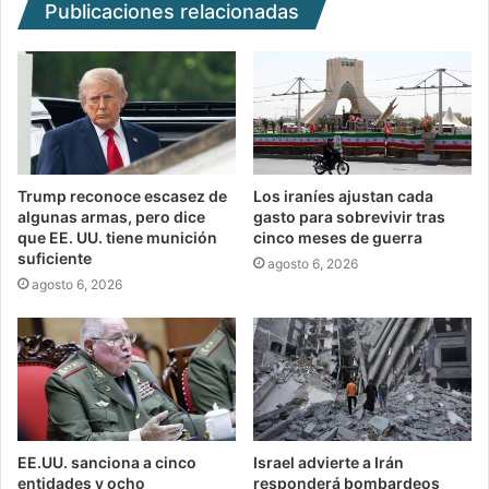
Publicaciones relacionadas
Trump reconoce escasez de
Los iraníes ajustan cada
algunas armas, pero dice
gasto para sobrevivir tras
que EE. UU. tiene munición
cinco meses de guerra
suficiente
agosto 6, 2026
agosto 6, 2026
EE.UU. sanciona a cinco
Israel advierte a Irán
entidades y ocho
responderá bombardeos